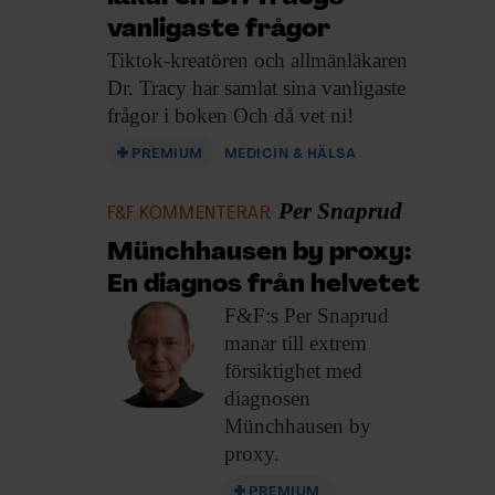
vanligaste frågor
Tiktok-kreatören och allmänläkaren
Dr. Tracy har samlat sina vanligaste
frågor i boken Och då vet ni!
PREMIUM
MEDICIN & HÄLSA
Per Snaprud
F&F KOMMENTERAR
Münchhausen by proxy:
En diagnos från helvetet
F&F:s Per Snaprud
manar till extrem
försiktighet med
diagnosen
Münchhausen by
proxy.
PREMIUM