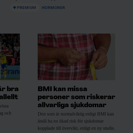
PREMIUM
HORMONER
är bra
BMI kan missa
llellt
personer som riskerar
allvarliga sjukdomar
vissa
rag och
Den som är
normalviktig enligt BMI kan
ändå ha en ökad risk för sjukdomar
kopplade till övervikt, enligt en ny studie.