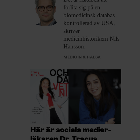
förlita sig på en
biomedicinsk databas
kontrollerad av USA,
skriver
medicinhistorikern Nils
Hansson.
MEDICIN & HÄLSA
Här är sociala medier-
läkaren Dr. Tracys