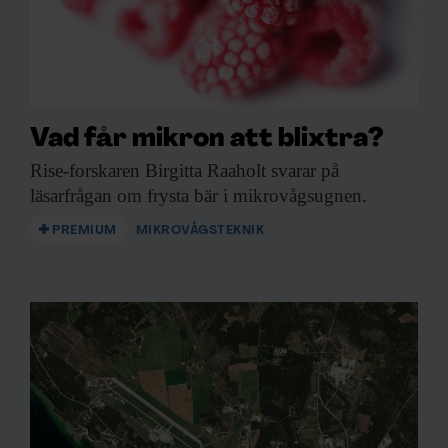
Vad får mikron att blixtra?
Rise-forskaren Birgitta Raaholt
svarar på
läsarfrågan om frysta bär i mikrovågsugnen.
PREMIUM
MIKROVÅGSTEKNIK