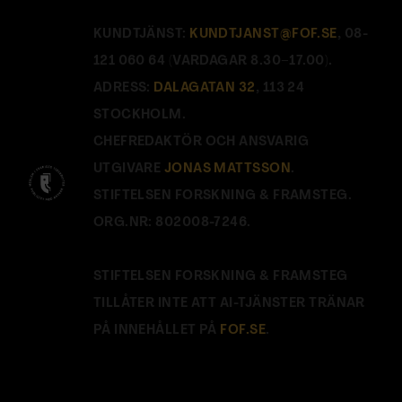
KUNDTJÄNST:
KUNDTJANST@FOF.SE
, 08-
121 060 64 (VARDAGAR 8.30–17.00).
ADRESS:
DALAGATAN 32
, 113 24
STOCKHOLM.
CHEFREDAKTÖR OCH ANSVARIG
UTGIVARE
JONAS MATTSSON
.
STIFTELSEN FORSKNING & FRAMSTEG.
ORG.NR: 802008-7246.
STIFTELSEN FORSKNING & FRAMSTEG
TILLÅTER INTE ATT AI-TJÄNSTER TRÄNAR
PÅ INNEHÅLLET PÅ
FOF.SE
.