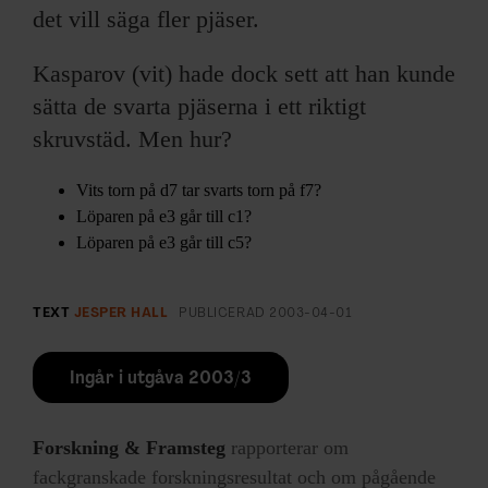
det vill säga fler pjäser.
Kasparov (vit) hade dock sett att han kunde
sätta de svarta pjäserna i ett riktigt
skruvstäd. Men hur?
Vits torn på d7 tar svarts torn på f7?
Löparen på e3 går till c1?
Löparen på e3 går till c5?
TEXT
JESPER HALL
PUBLICERAD
2003-04-01
Ingår i utgåva 2003/3
Forskning & Framsteg
rapporterar om
fackgranskade forskningsresultat och om pågående