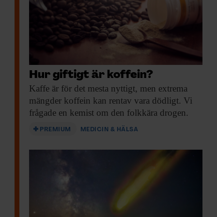
Hur giftigt är koffein?
Kaffe är för
det mesta nyttigt, men extrema
mängder koffein kan rentav vara dödligt. Vi
frågade en kemist om den folkkära drogen.
PREMIUM
MEDICIN & HÄLSA