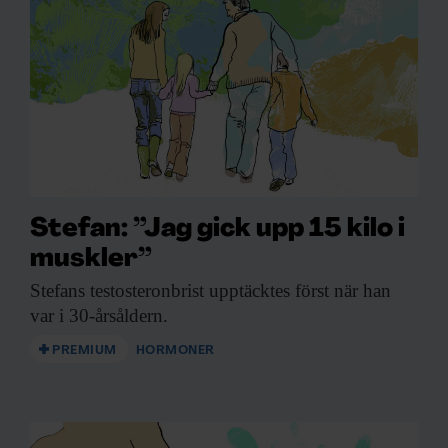
Stefan: ”Jag gick upp 15 kilo i
muskler”
Stefans testosteronbrist upptäcktes
först när han
var i 30-årsåldern.
PREMIUM
HORMONER