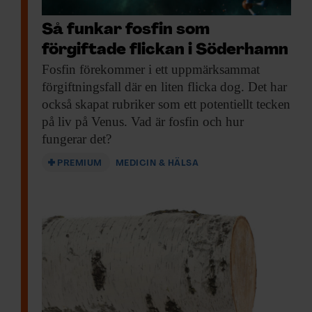
Så funkar fosfin som
förgiftade flickan i Söderhamn
Fosfin förekommer i
ett uppmärksammat
förgiftningsfall där en liten flicka dog. Det har
också skapat rubriker som ett potentiellt tecken
på liv på Venus. Vad är fosfin och hur
fungerar det?
PREMIUM
MEDICIN & HÄLSA