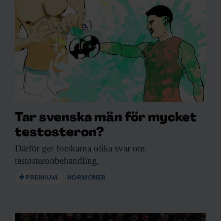
Tar svenska män för mycket
testosteron?
Därför ger forskarna
olika svar om
testosteronbehandling.
PREMIUM
HORMONER