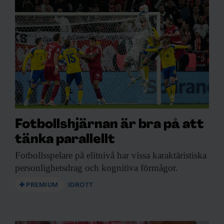
Fotbollshjärnan är bra på att
tänka parallellt
Fotbollsspelare på elitnivå
har vissa karaktäristiska
personlighetsdrag och kognitiva förmågor.
PREMIUM
IDROTT