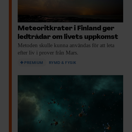
Meteoritkrater i Finland ger
ledtrådar om livets uppkomst
Metoden skulle kunna
användas för att leta
efter liv i prover från Mars.
PREMIUM
RYMD & FYSIK