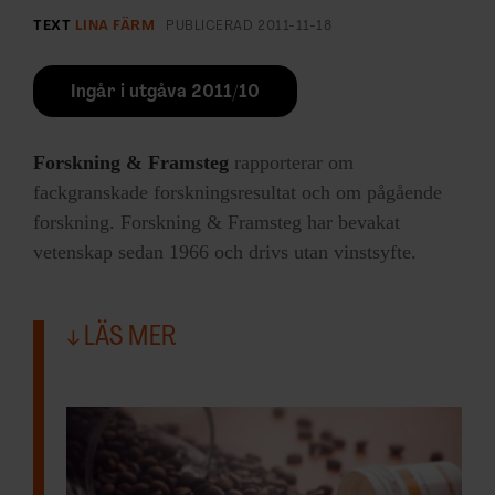
TEXT
LINA FÄRM
PUBLICERAD
2011-11-18
Ingår i utgåva 2011/10
Forskning & Framsteg
rapporterar om
fackgranskade forskningsresultat och om pågående
forskning. Forskning & Framsteg har bevakat
vetenskap sedan 1966 och drivs utan vinstsyfte.
LÄS MER