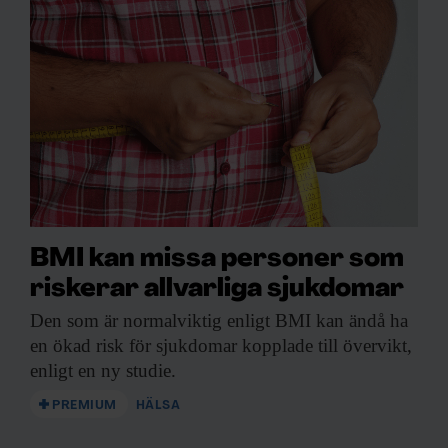
BMI kan missa personer som
riskerar allvarliga sjukdomar
Den som är
normalviktig enligt BMI kan ändå ha
en ökad risk för sjukdomar kopplade till övervikt,
enligt en ny studie.
PREMIUM
HÄLSA