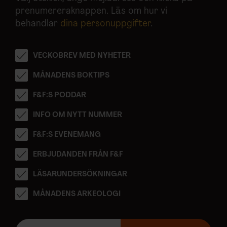
prenumereraknappen. Läs om hur vi
behandlar
dina personuppgifter
.
VECKOBREV MED NYHETER
MÅNADENS BOKTIPS
F&F:S PODDAR
INFO OM NYTT NUMMER
F&F:S EVENEMANG
ERBJUDANDEN FRÅN F&F
LÄSARUNDERSÖKNINGAR
MÅNADENS ARKEOLOGI
E