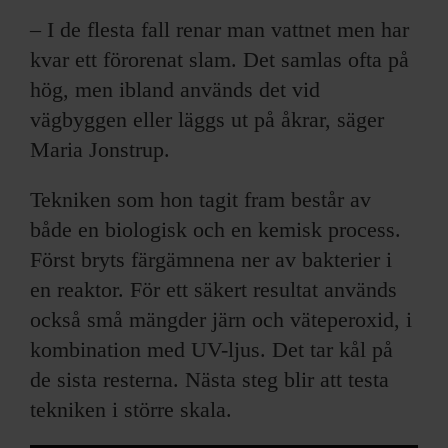
– I de flesta fall renar man vattnet men har
kvar ett förorenat slam. Det samlas ofta på
hög, men ibland används det vid
vägbyggen eller läggs ut på åkrar, säger
Maria Jonstrup.
Tekniken som hon tagit fram består av
både en biologisk och en kemisk process.
Först bryts färgämnena ner av bakterier i
en reaktor. För ett säkert resultat används
också små mängder järn och väteperoxid, i
kombination med UV-ljus. Det tar kål på
de sista resterna. Nästa steg blir att testa
tekniken i större skala.