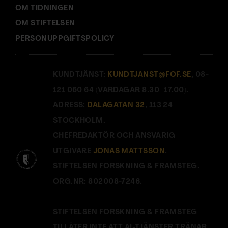
OM TIDNINGEN
OM STIFTELSEN
PERSONUPPGIFTSPOLICY
KUNDTJÄNST:
KUNDTJANST@FOF.SE
, 08-
121 060 64 (VARDAGAR 8.30–17.00).
ADRESS:
DALAGATAN 32
, 113 24
STOCKHOLM.
CHEFREDAKTÖR OCH ANSVARIG
UTGIVARE
JONAS MATTSSON
.
STIFTELSEN FORSKNING & FRAMSTEG.
ORG.NR: 802008-7246.
STIFTELSEN FORSKNING & FRAMSTEG
TILLÅTER INTE ATT AI-TJÄNSTER TRÄNAR