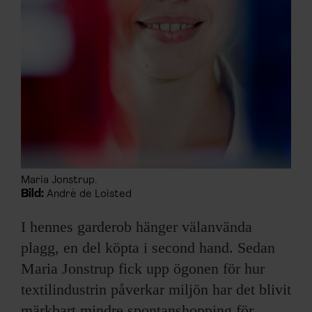
Maria Jonstrup.
Bild:
Andrè de Loisted
I hennes garderob hänger välanvända
plagg, en del köpta i second hand. Sedan
Maria Jonstrup fick upp ögonen för hur
textilindustrin påverkar miljön har det blivit
märkbart mindre spontanshopping för