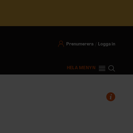
Prenumerera
Logga in
HELA MENYN