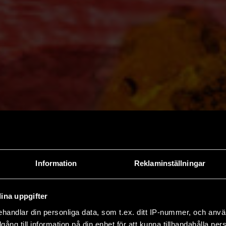
Information
Reklaminställningar
ina uppgifter
handlar din personliga data, som t.ex. ditt IP-nummer, och anv
illgång till information på din enhet för att kunna tillhandahålla pe