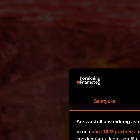
Samtycke
Ansvarsfull användning av d
Vi och
våra 1022 partners
be
cookies för att lagra och få t