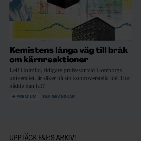
Kemistens långa väg till bråk
om kärnreaktioner
Leif Holmlid, tidigare
professor vid Göteborgs
universitet, är säker på sin kontroversiella idé. Hur
nådde han hit?
PREMIUM
F&F GRANSKAR
UPPTÄCK F&F:S ARKIV!