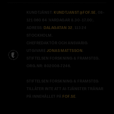
KUNDTJÄNST:
KUNDTJANST@FOF.SE
, 08-
121 060 64 (VARDAGAR 8.30–17.00).
ADRESS:
DALAGATAN 32
, 113 24
STOCKHOLM.
CHEFREDAKTÖR OCH ANSVARIG
UTGIVARE
JONAS MATTSSON
.
STIFTELSEN FORSKNING & FRAMSTEG.
ORG.NR: 802008-7246.
STIFTELSEN FORSKNING & FRAMSTEG
TILLÅTER INTE ATT AI-TJÄNSTER TRÄNAR
PÅ INNEHÅLLET PÅ
FOF.SE
.