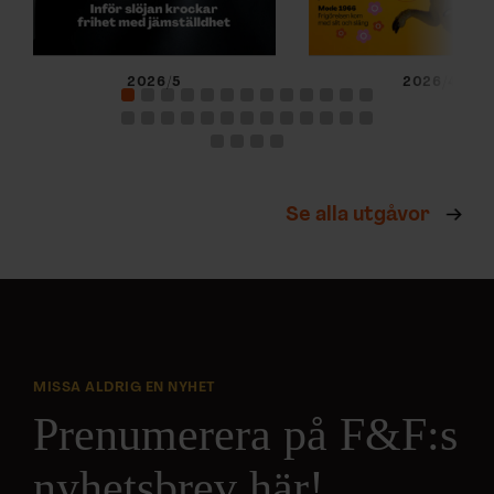
2026/5
2026/4
Se alla utgåvor
MISSA ALDRIG EN NYHET
Prenumerera på F&F:s
nyhetsbrev här!