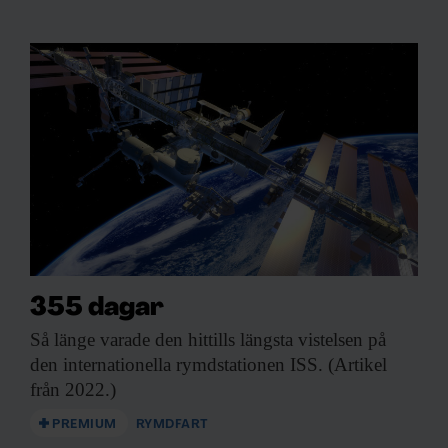
355 dagar
Så länge varade
den hittills längsta vistelsen på
den internationella rymdstationen ISS. (Artikel
från 2022.)
PREMIUM
RYMDFART