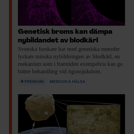
Genetisk broms kan dämpa
nybildandet av blodkärl
Svenska forskare har
med genetiska metoder
lyckats minska nybildningen av blodkärl, en
mekanism som i framtiden exempelvis kan ge
bättre behandling vid ögonsjukdom.
PREMIUM
MEDICIN & HÄLSA