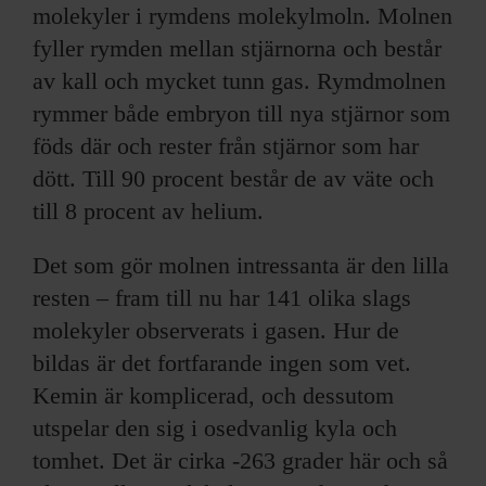
molekyler i rymdens molekylmoln. Molnen
fyller rymden mellan stjärnorna och består
av kall och mycket tunn gas. Rymdmolnen
rymmer både embryon till nya stjärnor som
föds där och rester från stjärnor som har
dött. Till 90 procent består de av väte och
till 8 procent av helium.
Det som gör molnen intressanta är den lilla
resten – fram till nu har 141 olika slags
molekyler observerats i gasen. Hur de
bildas är det fortfarande ingen som vet.
Kemin är komplicerad, och dessutom
utspelar den sig i osedvanlig kyla och
tomhet. Det är cirka -263 grader här och så