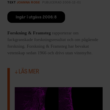
TEXT
JOANNA ROSE
PUBLICERAD
2006-12-01
Ingår i utgåva 2006/8
Forskning & Framsteg
rapporterar om
fackgranskade forskningsresultat och om pågående
forskning. Forskning & Framsteg har bevakat
vetenskap sedan 1966 och drivs utan vinstsyfte.
LÄS MER