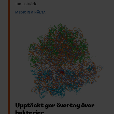
fantasivärld.
MEDICIN & HÄLSA
Upptäckt ger övertag över
bakterier