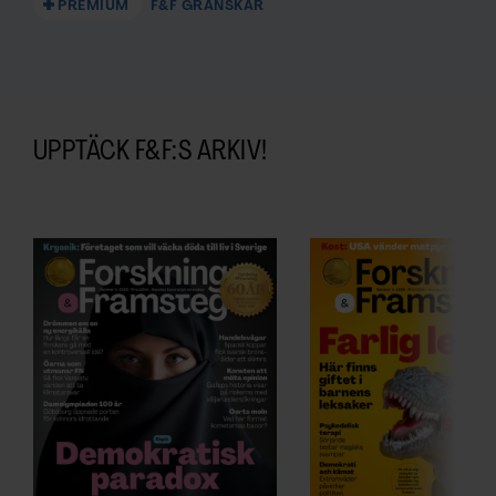
PREMIUM
F&F GRANSKAR
UPPTÄCK F&F:S ARKIV!