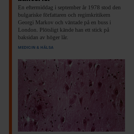
En eftermiddag i
september år 1978 stod den
bulgariske författaren och regimkritikern
Georgi Markov och väntade på en buss i
London. Plötsligt kände han ett stick på
baksidan av höger lår.
MEDICIN & HÄLSA