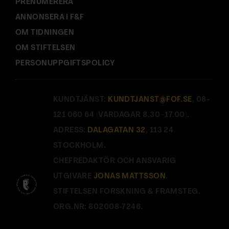
PRENUMERERA
ANNONSERA I F&F
OM TIDNINGEN
OM STIFTELSEN
PERSONUPPGIFTSPOLICY
KUNDTJÄNST:
KUNDTJANST@FOF.SE
, 08-
121 060 64 (VARDAGAR 8.30–17.00).
ADRESS:
DALAGATAN 32
, 113 24
STOCKHOLM.
CHEFREDAKTÖR OCH ANSVARIG
UTGIVARE
JONAS MATTSSON
.
STIFTELSEN FORSKNING & FRAMSTEG.
ORG.NR: 802008-7246.