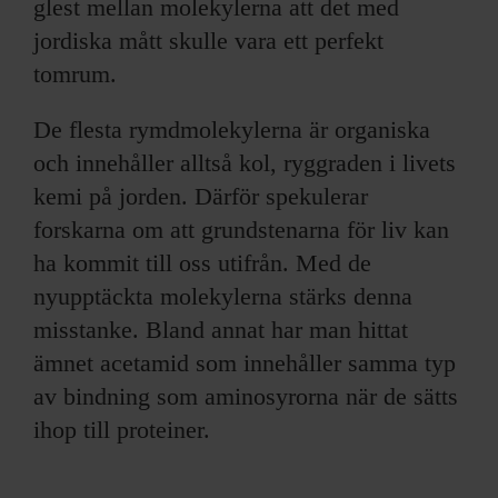
glest mellan molekylerna att det med
jordiska mått skulle vara ett perfekt
tomrum.
De flesta rymdmolekylerna är organiska
och innehåller alltså kol, ryggraden i livets
kemi på jorden. Därför spekulerar
forskarna om att grundstenarna för liv kan
ha kommit till oss utifrån. Med de
nyupptäckta molekylerna stärks denna
misstanke. Bland annat har man hittat
ämnet acetamid som innehåller samma typ
av bindning som aminosyrorna när de sätts
ihop till proteiner.