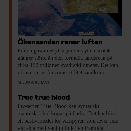
Ökensanden renar luften
För en gasmolekyl
är jordens yta tusentals
gånger större än den formella landarean på
cirka 152 miljoner kvadratkilometer. Det kan
vi ana om vi förstorar ett litet sandkorn.
MILJÖ & KLIMAT
True true blood
I tv-serien True
Blood kan syntetiskt
människoblod köpas på flaska. Det har blivit
ett baslivsmedel för vampyrer, som lever sida
vid sida med vanligt folk i en framtida