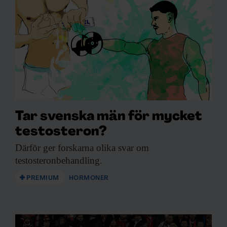
Tar svenska män för mycket
testosteron?
Därför ger forskarna
olika svar om
testosteronbehandling.
PREMIUM
HORMONER