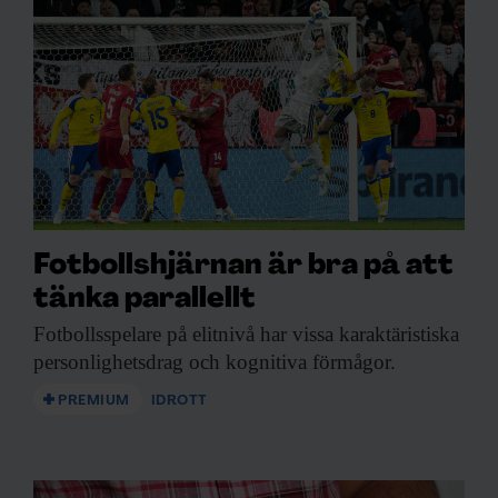
Fotbollshjärnan är bra på att
tänka parallellt
Fotbollsspelare på elitnivå
har vissa karaktäristiska
personlighetsdrag och kognitiva förmågor.
PREMIUM
IDROTT