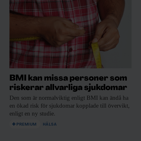
BMI kan missa personer som
riskerar allvarliga sjukdomar
Den som är
normalviktig enligt BMI kan ändå ha
en ökad risk för sjukdomar kopplade till övervikt,
enligt en ny studie.
PREMIUM
HÄLSA