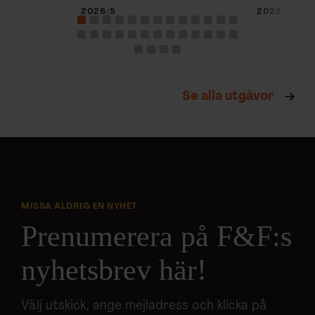
2026/5
2026/4
Se alla utgåvor
MISSA ALDRIG EN NYHET
Prenumerera på F&F:s
nyhetsbrev här!
Välj utskick, ange mejladress och klicka på