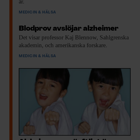
år.
MEDICIN & HÄLSA
Blodprov avslöjar alzheimer
Det visar professor
Kaj Blennow, Sahlgrenska
akademin, och amerikanska forskare.
MEDICIN & HÄLSA