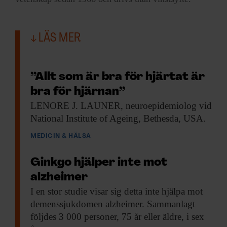
LÄS MER
”Allt som är bra för hjärtat är
bra för hjärnan”
LENORE J. LAUNER,
neuroepidemiolog vid
National Institute of Ageing, Bethesda, USA.
MEDICIN & HÄLSA
Ginkgo hjälper inte mot
alzheimer
I en stor
studie visar sig detta inte hjälpa mot
demenssjukdomen alzheimer. Sammanlagt
följdes 3 000 personer, 75 år eller äldre, i sex