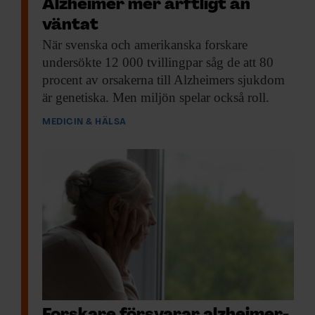
Alzheimer mer ärftligt än
väntat
När svenska och
amerikanska forskare
undersökte 12 000 tvillingpar såg de att 80
procent av orsakerna till Alzheimers sjukdom
är genetiska. Men miljön spelar också roll.
MEDICIN & HÄLSA