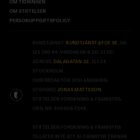
OM TIDNINGEN
OM STIFTELSEN
PERSONUPPGIFTSPOLICY
KUNDTJÄNST:
KUNDTJANST@FOF.SE
, 08-
121 060 64 (VARDAGAR 8.30–17.00).
ADRESS:
DALAGATAN 32
, 113 24
STOCKHOLM.
CHEFREDAKTÖR OCH ANSVARIG
UTGIVARE
JONAS MATTSSON
.
STIFTELSEN FORSKNING & FRAMSTEG.
ORG.NR: 802008-7246.
STIFTELSEN FORSKNING & FRAMSTEG
TILLÅTER INTE ATT AI-TJÄNSTER TRÄNAR