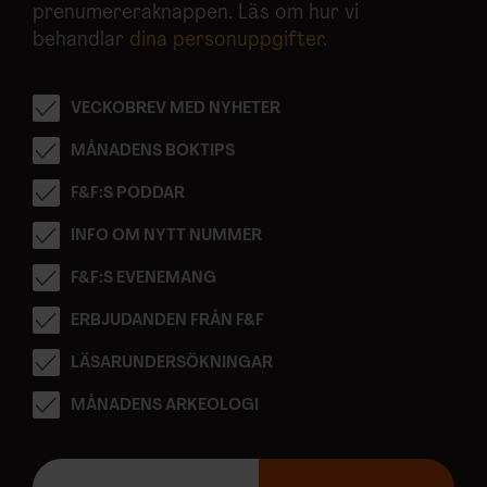
prenumereraknappen. Läs om hur vi
behandlar
dina personuppgifter
.
VECKOBREV MED NYHETER
MÅNADENS BOKTIPS
F&F:S PODDAR
INFO OM NYTT NUMMER
F&F:S EVENEMANG
ERBJUDANDEN FRÅN F&F
LÄSARUNDERSÖKNINGAR
MÅNADENS ARKEOLOGI
E