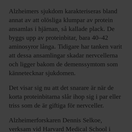
Alzheimers sjukdom karakteriseras bland
annat av att olösliga klumpar av protein
ansamlas i hjärnan, så kallade plack. De
byggs upp av proteinbitar, bara 40–42
aminosyror långa. Tidigare har tanken varit
att dessa ansamlingar skadar nervcellerna
och ligger bakom de demenssymtom som
kännetecknar sjukdomen.
Det visar sig nu att det snarare är när de
korta proteinbitarna slår ihop sig i par eller
triss som de är giftiga för nervceller.
Alzheimerforskaren Dennis Selkoe,
verksam vid Harvard Medical School i