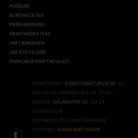
PODDAR
KONTAKTA F&F
PRENUMERERA
ANNONSERA I F&F
OM TIDNINGEN
OM STIFTELSEN
PERSONUPPGIFTSPOLICY
KUNDTJÄNST:
KUNDTJANST@FOF.SE
, 08-
121 060 64 (VARDAGAR 8.30–17.00).
ADRESS:
DALAGATAN 32
, 113 24
STOCKHOLM.
CHEFREDAKTÖR OCH ANSVARIG
UTGIVARE
JONAS MATTSSON
.