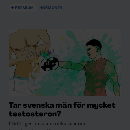
PREMIUM
HORMONER
Tar svenska män för mycket
testosteron?
Därför ger forskarna
olika svar om