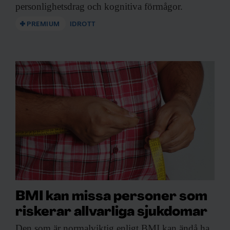
personlighetsdrag och kognitiva förmågor.
PREMIUM
IDROTT
BMI kan missa personer som
riskerar allvarliga sjukdomar
Den som är
normalviktig enligt BMI kan ändå ha