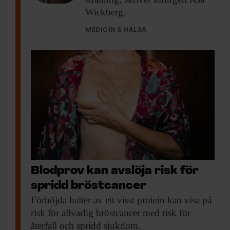
Wickberg.
MEDICIN & HÄLSA
Blodprov kan avslöja risk för
spridd bröstcancer
Förhöjda halter av
ett visst protein kan visa på
risk för allvarlig bröstcancer med risk för
återfall och spridd sjukdom.