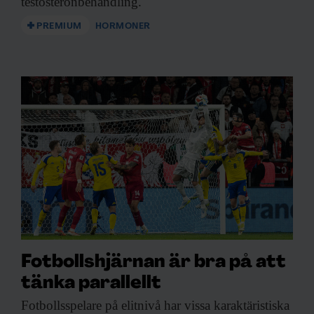
testosteronbehandling.
PREMIUM
HORMONER
Fotbollshjärnan är bra på att
tänka parallellt
Fotbollsspelare på elitnivå
har vissa karaktäristiska