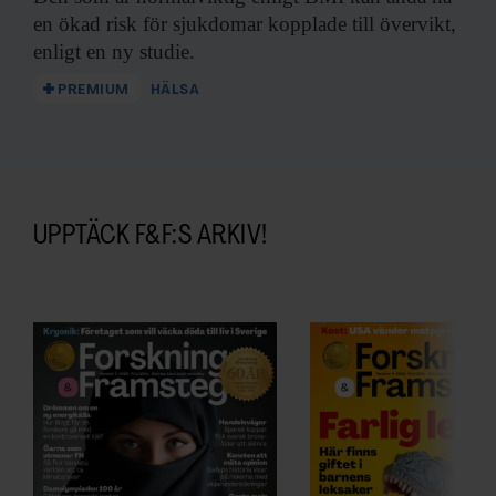
en ökad risk för sjukdomar kopplade till övervikt,
enligt en ny studie.
PREMIUM
HÄLSA
UPPTÄCK F&F:S ARKIV!