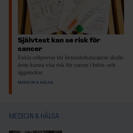
Självtest kan se risk för
cancer
Enkla cellprover för
livmoderhalscancer skulle
även kunna visa risk för cancer i bröst- och
äggstockar.
MEDICIN & HÄLSA
MEDICIN & HÄLSA