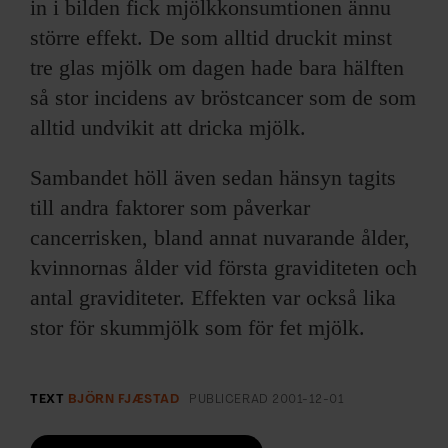
in i bilden fick mjölkkonsumtionen ännu
större effekt. De som alltid druckit minst
tre glas mjölk om dagen hade bara hälften
så stor incidens av bröstcancer som de som
alltid undvikit att dricka mjölk.
Sambandet höll även sedan hänsyn tagits
till andra faktorer som påverkar
cancerrisken, bland annat nuvarande ålder,
kvinnornas ålder vid första graviditeten och
antal graviditeter. Effekten var också lika
stor för skummjölk som för fet mjölk.
TEXT
BJÖRN FJÆSTAD
PUBLICERAD
2001-12-01