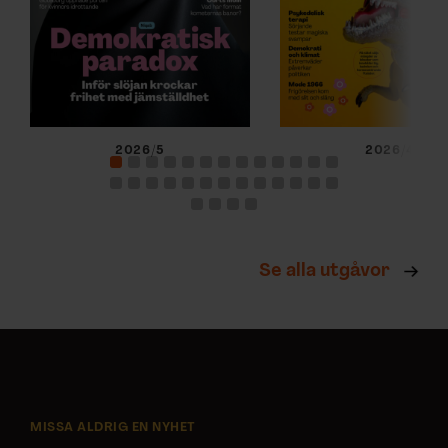
2026/5
2026/4
Se alla utgåvor
MISSA ALDRIG EN NYHET