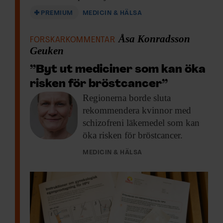
PREMIUM
MEDICIN & HÄLSA
Åsa Konradsson
FORSKARKOMMENTAR
Geuken
”Byt ut mediciner som kan öka
risken för bröstcancer”
Regionerna borde sluta
rekommendera kvinnor med
schizofreni läkemedel som kan
öka risken för bröstcancer.
MEDICIN & HÄLSA