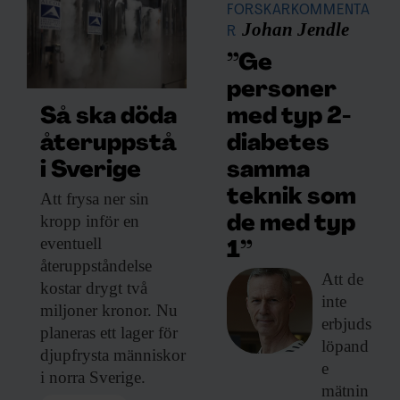
FORSKARKOMMENTA
Johan Jendle
R
”Ge
personer
med typ 2-
Så ska döda
diabetes
återuppstå
samma
i Sverige
teknik som
Att frysa ner
sin
kropp inför en
de med typ
eventuell
1”
återuppståndelse
Att de
kostar drygt två
inte
miljoner kronor. Nu
erbjuds
planeras ett lager för
löpand
djupfrysta människor
e
i norra Sverige.
mätnin