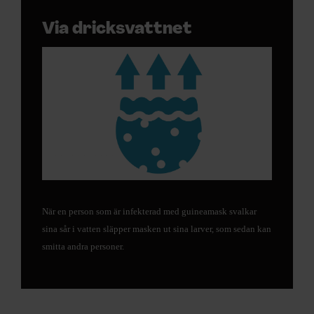
Via dricksvattnet
När en person som är infekterad med guineamask svalkar
sina sår i vatten släpper masken ut sina larver, som sedan kan
smitta andra personer.