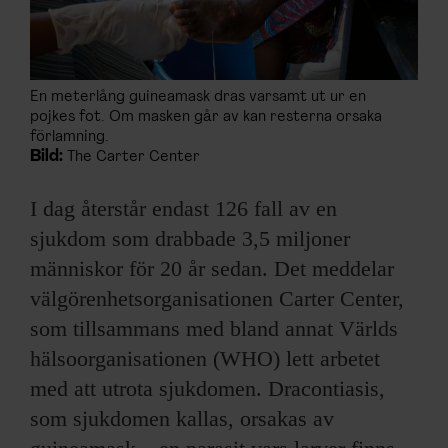
En meterlång guineamask dras varsamt ut ur en
pojkes fot. Om masken går av kan resterna orsaka
förlamning.
Bild:
The Carter Center
I dag återstår endast 126 fall av en
sjukdom som drabbade 3,5 miljoner
människor för 20 år sedan. Det meddelar
välgörenhetsorganisationen Carter Center,
som tillsammans med bland annat Världs
hälsoorganisationen (WHO) lett arbetet
med att utrota sjukdomen. Dracontiasis,
som sjukdomen kallas, orsakas av