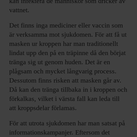
kan infektera de människor som dricker av
vattnet.
Det finns inga mediciner eller vaccin som
är verksamma mot sjukdomen. För att få ut
masken ur kroppen har man traditionellt
lindat upp den på en träpinne då den börjat
tränga sig ut genom huden. Det är en
plågsam och mycket långvarig process.
Dessutom finns risken att masken går av.
Då kan den tränga tillbaka in i kroppen och
förkalkas, vilket i värsta fall kan leda till
att kroppsdelar förlamas.
För att utrota sjukdomen har man satsat på
informationskampanjer. Eftersom det