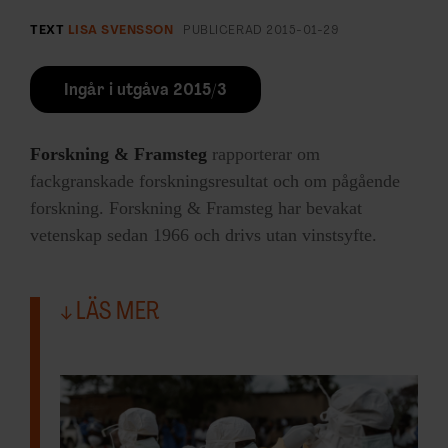
TEXT
LISA SVENSSON
PUBLICERAD
2015-01-29
Ingår i utgåva 2015/3
Forskning & Framsteg
rapporterar om
fackgranskade forskningsresultat och om pågående
forskning. Forskning & Framsteg har bevakat
vetenskap sedan 1966 och drivs utan vinstsyfte.
LÄS MER