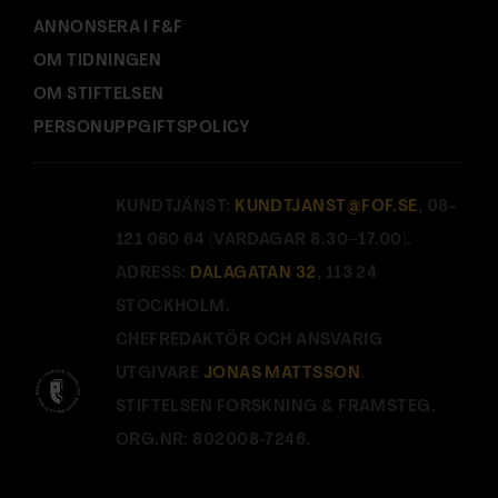
ANNONSERA I F&F
OM TIDNINGEN
OM STIFTELSEN
PERSONUPPGIFTSPOLICY
KUNDTJÄNST:
KUNDTJANST@FOF.SE
, 08-
121 060 64 (VARDAGAR 8.30–17.00).
ADRESS:
DALAGATAN 32
, 113 24
STOCKHOLM.
CHEFREDAKTÖR OCH ANSVARIG
UTGIVARE
JONAS MATTSSON
.
STIFTELSEN FORSKNING & FRAMSTEG.
ORG.NR: 802008-7246.