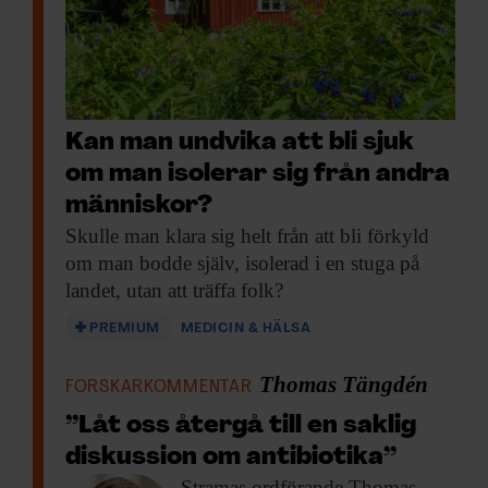
Kan man undvika att bli sjuk
om man isolerar sig från andra
människor?
Skulle man klara
sig helt från att bli förkyld
om man bodde själv, isolerad i en stuga på
landet, utan att träffa folk?
PREMIUM
MEDICIN & HÄLSA
Thomas Tängdén
FORSKARKOMMENTAR
”Låt oss återgå till en saklig
diskussion om antibiotika”
Stramas ordförande Thomas