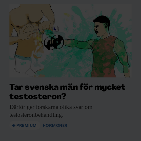
Tar svenska män för mycket
testosteron?
Därför ger forskarna
olika svar om
testosteronbehandling.
PREMIUM
HORMONER