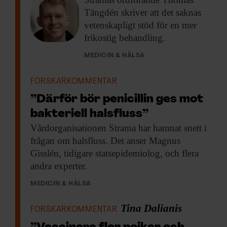
Tängdén skriver att det saknas
vetenskapligt stöd för en mer
frikostig behandling.
MEDICIN & HÄLSA
FORSKARKOMMENTAR
”Därför bör penicillin ges mot
bakteriell halsfluss”
Vårdorganisationen Strama har
hamnat snett i
frågan om halsfluss. Det anser Magnus
Gisslén, tidigare statsepidemiolog, och flera
andra experter.
MEDICIN & HÄLSA
Tina Dalianis
FORSKARKOMMENTAR