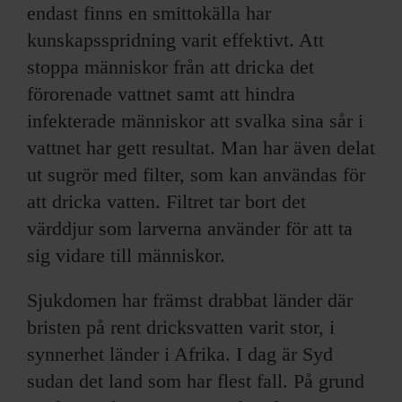
endast finns en smittokälla har
kunskapsspridning varit effektivt. Att
stoppa människor från att dricka det
förorenade vattnet samt att hindra
infekterade människor att svalka sina sår i
vattnet har gett resultat. Man har även delat
ut sugrör med filter, som kan användas för
att dricka vatten. Filtret tar bort det
värddjur som larverna använder för att ta
sig vidare till människor.
Sjukdomen har främst drabbat länder där
bristen på rent dricksvatten varit stor, i
synnerhet länder i Afrika. I dag är Syd
sudan det land som har flest fall. På grund