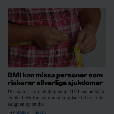
BMI kan missa personer som
riskerar allvarliga sjukdomar
Den som är
normalviktig enligt BMI kan ändå ha
en ökad risk för sjukdomar kopplade till övervikt,
enligt en ny studie.
PREMIUM
HÄLSA