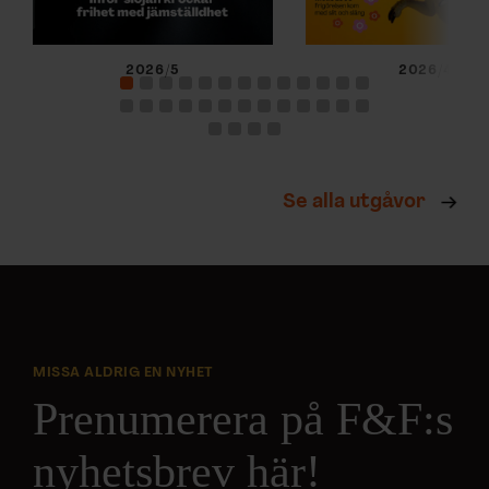
2026/5
2026/4
Se alla utgåvor
MISSA ALDRIG EN NYHET
Prenumerera på F&F:s
nyhetsbrev här!