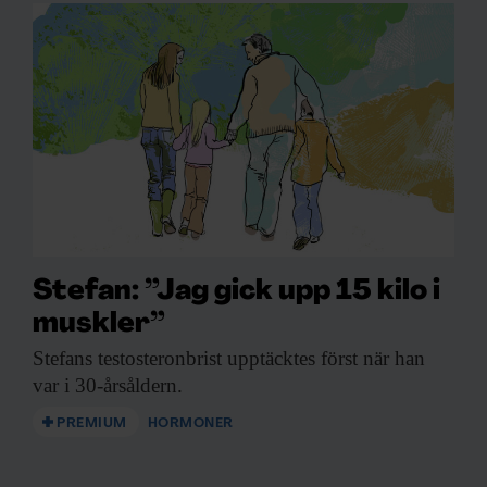
Stefan: ”Jag gick upp 15 kilo i
muskler”
Stefans testosteronbrist upptäcktes
först när han
var i 30-årsåldern.
PREMIUM
HORMONER