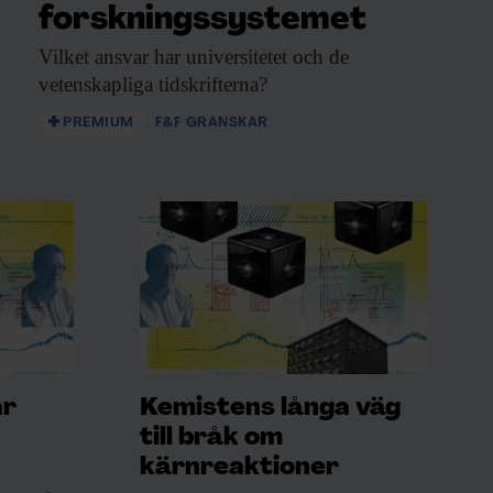
forskningssystemet
Vilket ansvar har
universitetet och de
vetenskapliga tidskrifterna?
PREMIUM
F&F GRANSKAR
ar
Kemistens långa väg
till bråk om
kärnreaktioner