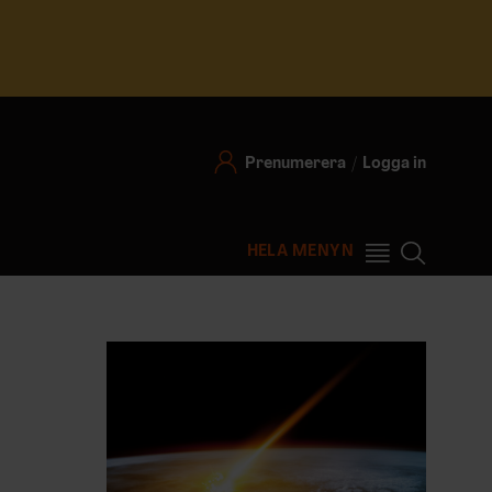
Prenumerera
Logga in
HELA MENYN