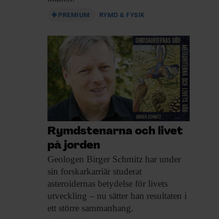
PREMIUM
RYMD & FYSIK
Rymdstenarna och livet
på jorden
Geologen Birger Schmitz
har under
sin forskarkarriär studerat
asteroidernas betydelse för livets
utveckling – nu sätter han resultaten i
ett större sammanhang.