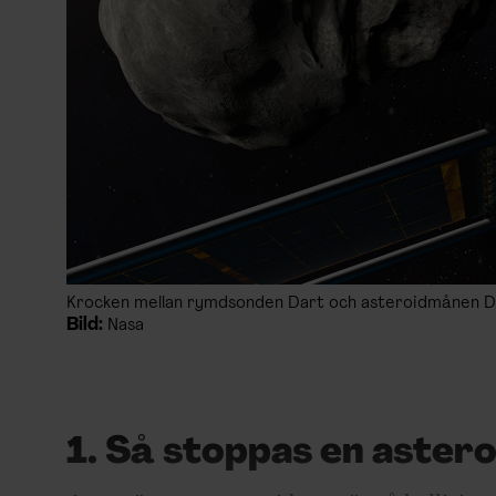
Krocken mellan rymdsonden Dart och asteroidmånen Dim
Bild:
Nasa
1. Så stoppas en astero