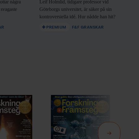
ottar några
Leif Holmlid, tidigare
professor vid
 svagaste
Göteborgs universitet, är säker på sin
kontroversiella idé. Hur nådde han hit?
AR
PREMIUM
F&F GRANSKAR