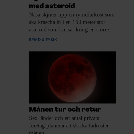
med asteroid
Nasa skjuter upp
en rymdfarkost som
ska krascha in i en 150 meter stor
asteroid som kretsar kring en större.
RYMD & FYSIK
Månen tur och retur
Sex länder och
ett antal privata
företag planerar att skicka farkoster
månen.