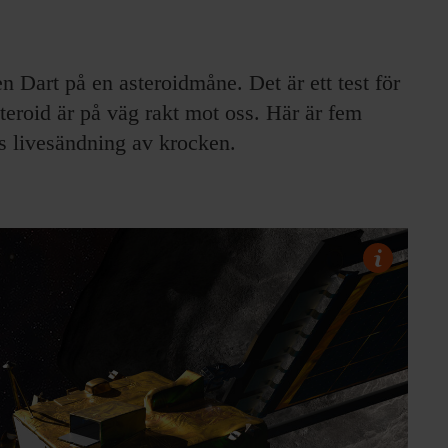
Dart på en asteroidmåne. Det är ett test för
steroid är på väg rakt mot oss. Här är fem
s livesändning av krocken.