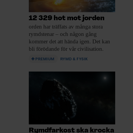
12 329 hot mot jorden
orden har träffats
av många stora
rymdstenar – och någon gång
kommer det att hända igen. Det kan
bli förödande för vår civilisation.
PREMIUM
RYMD & FYSIK
Rymdfarkost ska krocka