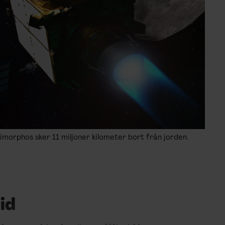
orphos sker 11 miljoner kilometer bort från jorden.
id