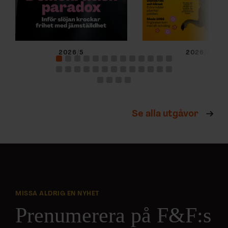
2026/5
2026/4
Se alla utgåvor
MISSA ALDRIG EN NYHET
Prenumerera på F&F:s