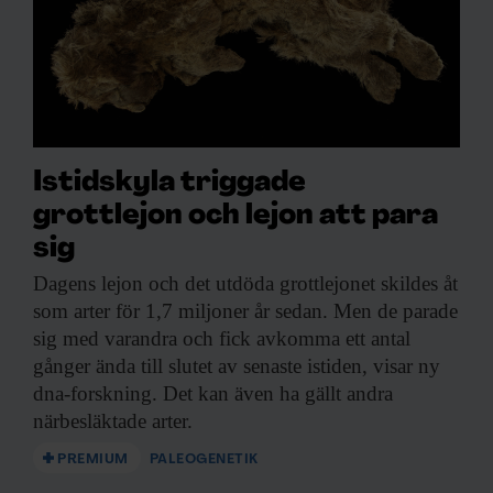
Istidskyla triggade
grottlejon och lejon att para
sig
Dagens lejon och
det utdöda grottlejonet skildes åt
som arter för 1,7 miljoner år sedan. Men de parade
sig med varandra och fick avkomma ett antal
gånger ända till slutet av senaste istiden, visar ny
dna-forskning. Det kan även ha gällt andra
närbesläktade arter.
PREMIUM
PALEOGENETIK