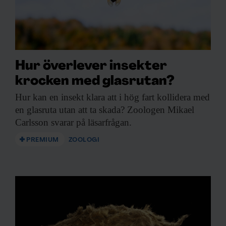
Hur överlever insekter
krocken med glasrutan?
Hur kan en
insekt klara att i hög fart kollidera med
en glasruta utan att ta skada? Zoologen Mikael
Carlsson svarar på läsarfrågan.
PREMIUM
ZOOLOGI