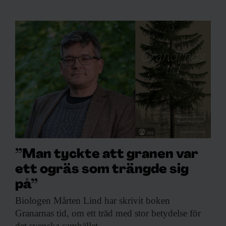
”Man tyckte att granen var
ett ogräs som trängde sig
på”
Biologen Mårten Lind
har skrivit boken
Granarnas tid, om ett träd med stor betydelse för
det svenska samhället.