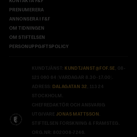
KONTAKTA F&F
PRENUMERERA
ANNONSERA I F&F
OM TIDNINGEN
OM STIFTELSEN
PERSONUPPGIFTSPOLICY
KUNDTJÄNST:
KUNDTJANST@FOF.SE
, 08-
121 060 64 (VARDAGAR 8.30–17.00).
ADRESS:
DALAGATAN 32
, 113 24
STOCKHOLM.
CHEFREDAKTÖR OCH ANSVARIG
UTGIVARE
JONAS MATTSSON
.
STIFTELSEN FORSKNING & FRAMSTEG.
ORG.NR: 802008-7246.