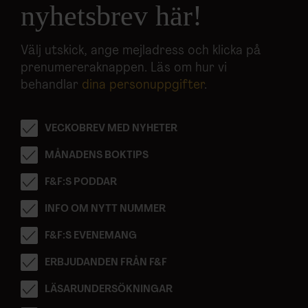
nyhetsbrev här!
Välj utskick, ange mejladress och klicka på
prenumereraknappen. Läs om hur vi
behandlar
dina personuppgifter
.
VECKOBREV MED NYHETER
MÅNADENS BOKTIPS
F&F:S PODDAR
INFO OM NYTT NUMMER
F&F:S EVENEMANG
ERBJUDANDEN FRÅN F&F
LÄSARUNDERSÖKNINGAR