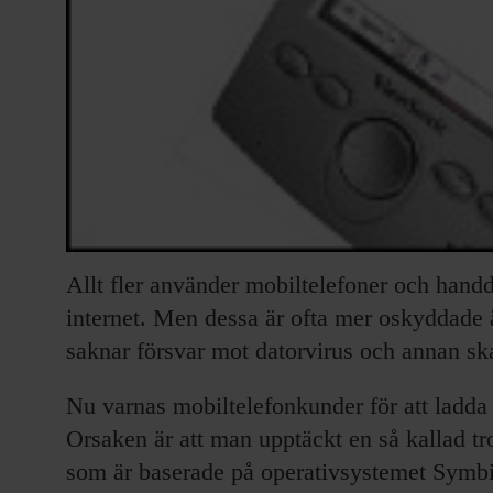
Allt fler använder mobiltelefoner och han
internet. Men dessa är ofta mer oskyddade ä
saknar försvar mot datorvirus och annan s
Nu varnas mobiltelefonkunder för att ladda 
Orsaken är att man upptäckt en så kallad t
som är baserade på operativsystemet Symbia