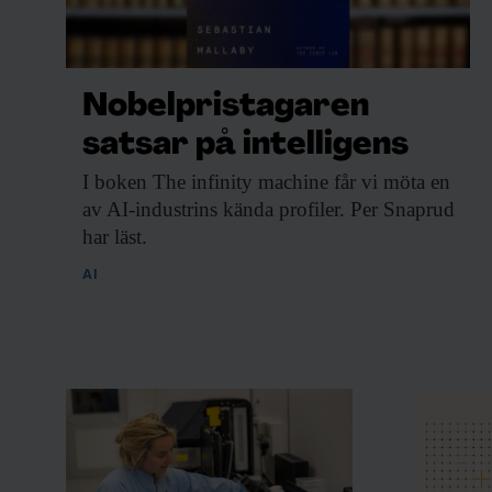
Nobelpristagaren
satsar på intelligens
I boken The
infinity machine får vi möta en
av AI-industrins kända profiler. Per Snaprud
har läst.
AI