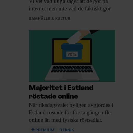
Vi vet vad
unga säger att de gör på
internet men inte vad de faktiskt gör.
SAMHÄLLE & KULTUR
Majoritet i Estland
röstade online
När riksdagsvalet nyligen
avgjordes i
Estland röstade för första gången fler
online än med fysiska röstsedlar.
PREMIUM
TEKNIK