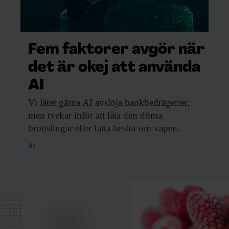
Fem faktorer avgör när
det är okej att använda
AI
Vi låter gärna
AI avslöja bankbedrägerier,
men tvekar inför att låta den döma
brottslingar eller fatta beslut om vapen.
AI