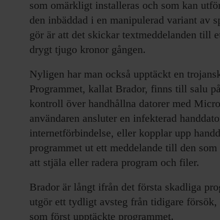
som omärkligt installeras och som kan utf
den inbäddad i en manipulerad variant av 
gör är att det skickar textmeddelanden till
drygt tjugo kronor gången.
Nyligen har man också upptäckt en trojansk
Programmet, kallat Brador, finns till salu på
kontroll över handhållna datorer med Micr
användaren ansluter en infekterad handdator
internetförbindelse, eller kopplar upp handda
programmet ut ett meddelande till den som g
att stjäla eller radera program och filer.
Brador är långt ifrån det första skadliga p
utgör ett tydligt avsteg från tidigare försök
som först upptäckte programmet.