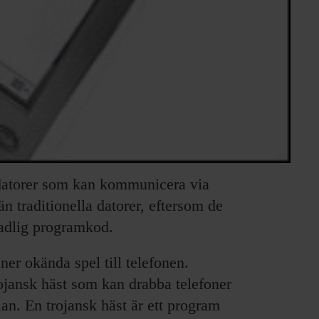
ddatorer som kan kommunicera via
n traditionella datorer, eftersom de
kadlig programkod.
ner okända spel till telefonen.
rojansk häst som kan drabba telefoner
n. En trojansk häst är ett program