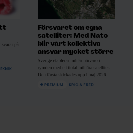
tt
Försvaret om egna
satelliter: Med Nato
blir vårt kollektiva
t
svarar på
ansvar mycket större
Sverige etablerar militär
närvaro i
rymden med ett tiotal militära satelliter.
EKNIK
Den första skickades upp i maj 2026.
PREMIUM
KRIG & FRED