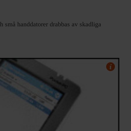
h små handdatorer drabbas av skadliga