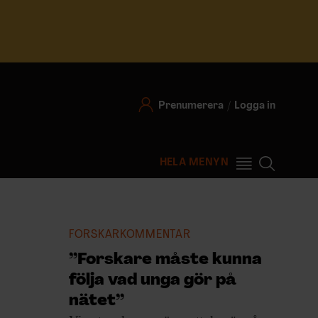
Prenumerera
Logga in
HELA MENYN
FORSKARKOMMENTAR
”Forskare måste kunna
följa vad unga gör på
nätet”