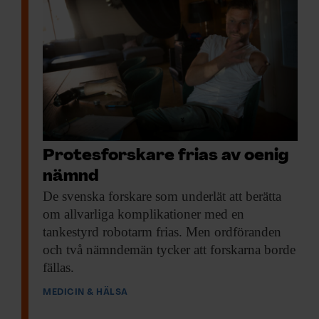
Protesforskare frias av oenig
nämnd
De svenska forskare
som underlät att berätta
om allvarliga komplikationer med en
tankestyrd robotarm frias. Men ordföranden
och två nämndemän tycker att forskarna borde
fällas.
MEDICIN & HÄLSA