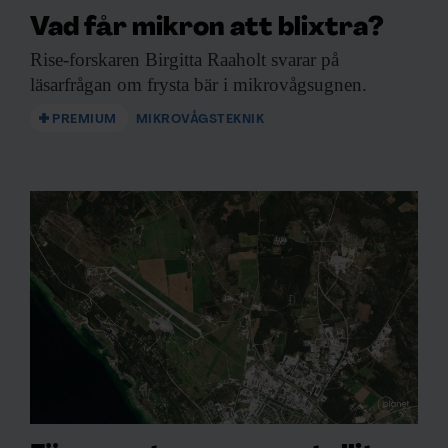
Vad får mikron att blixtra?
Rise-forskaren Birgitta Raaholt
svarar på
läsarfrågan om frysta bär i mikrovågsugnen.
PREMIUM
MIKROVÅGSTEKNIK