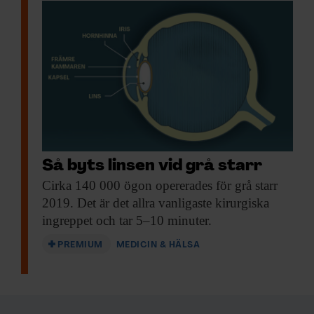
Så byts linsen vid grå starr
Cirka 140 000
ögon opererades för grå starr
2019. Det är det allra vanligaste kirurgiska
ingreppet och tar 5–10 minuter.
PREMIUM
MEDICIN & HÄLSA