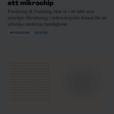
ett mikrochip
Forskning & Framsteg
tittar in i ett labb som
utnyttjar tillverkning i mikroskopiskt format för att
utforska växternas hemligheter.
PREMIUM
VÄXTER