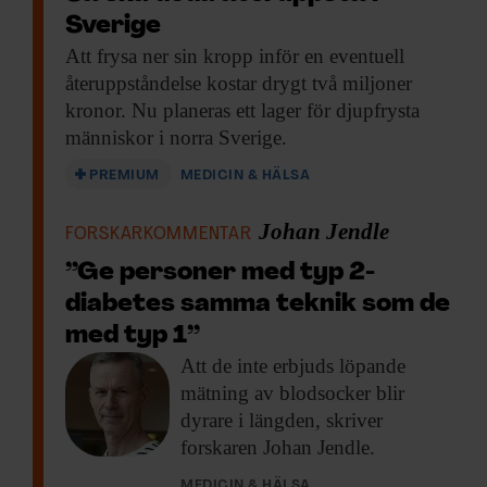
Sverige
Att frysa ner
sin kropp inför en eventuell
återuppståndelse kostar drygt två miljoner
kronor. Nu planeras ett lager för djupfrysta
människor i norra Sverige.
PREMIUM
MEDICIN & HÄLSA
Johan Jendle
FORSKARKOMMENTAR
”Ge personer med typ 2-
diabetes samma teknik som de
med typ 1”
Att de inte
erbjuds löpande
mätning av blodsocker blir
dyrare i längden, skriver
forskaren Johan Jendle.
MEDICIN & HÄLSA