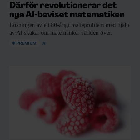
Därför revolutionerar det
nya AI-beviset matematiken
Lösningen av ett
80-årigt matteproblem med hjälp
av AI skakar om matematiker världen över.
PREMIUM
AI