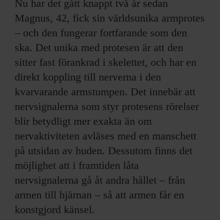
Nu har det gått knappt två år sedan
Magnus, 42, fick sin världs­unika armprotes
– och den fungerar fortfarande som den
ska. Det unika med protesen är att den
sitter fast förankrad i skelettet, och har en
direkt koppling till nerverna i den
kvarvarande armstumpen. Det innebär att
nervsignalerna som styr protesens rörelser
blir betydligt mer exakta än om
nervaktiviteten avläses med en manschett
på utsidan av huden. Dessutom finns det
möjlighet att i framtiden låta
nervsignalerna gå åt andra hållet – från
armen till hjärnan – så att armen får en
konstgjord känsel.