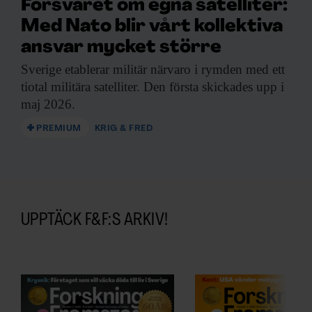
Försvaret om egna satelliter:
Med Nato blir vårt kollektiva
ansvar mycket större
Sverige etablerar militär
närvaro i rymden med ett
tiotal militära satelliter. Den första skickades upp i
maj 2026.
PREMIUM
KRIG & FRED
UPPTÄCK F&F:S ARKIV!