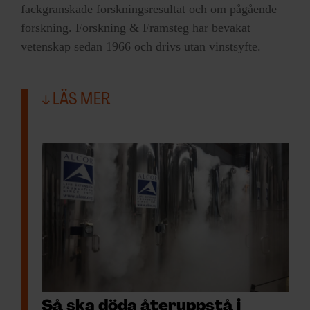
fackgranskade forskningsresultat och om pågående
forskning. Forskning & Framsteg har bevakat
vetenskap sedan 1966 och drivs utan vinstsyfte.
LÄS MER
Så ska döda återuppstå i