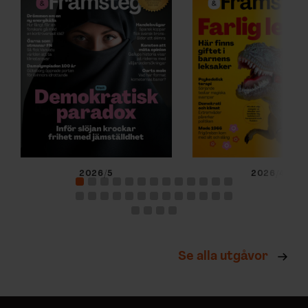
2026/5
2026/4
Se alla utgåvor