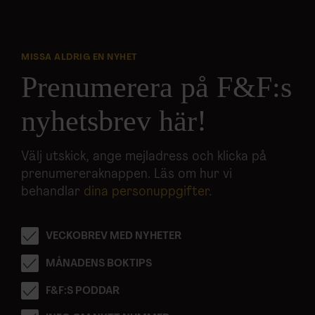
MISSA ALDRIG EN NYHET
Prenumerera på F&F:s
nyhetsbrev här!
Välj utskick, ange mejladress och klicka på
prenumereraknappen. Läs om hur vi
behandlar
dina personuppgifter
.
VECKOBREV MED NYHETER
MÅNADENS BOKTIPS
F&F:S PODDAR