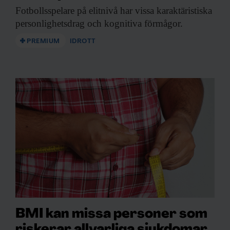
Fotbollsspelare på elitnivå
har vissa karaktäristiska
personlighetsdrag och kognitiva förmågor.
PREMIUM
IDROTT
BMI kan missa personer som
riskerar allvarliga sjukdomar