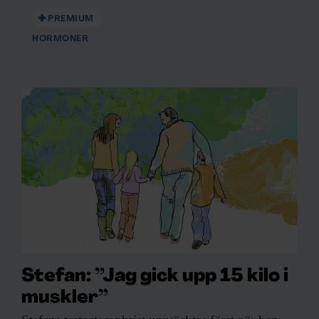
PREMIUM
HORMONER
Stefan: ”Jag gick upp 15 kilo i
muskler”