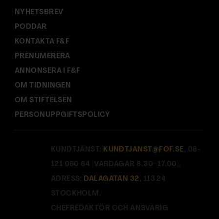
NYHETSBREV
PODDAR
KONTAKTA F&F
PRENUMERERA
ANNONSERA I F&F
OM TIDNINGEN
OM STIFTELSEN
PERSONUPPGIFTSPOLICY
KUNDTJÄNST:
KUNDTJANST@FOF.SE
, 08-
121 060 64 (VARDAGAR 8.30–17.00).
ADRESS:
DALAGATAN 32
, 113 24
STOCKHOLM.
CHEFREDAKTÖR OCH ANSVARIG