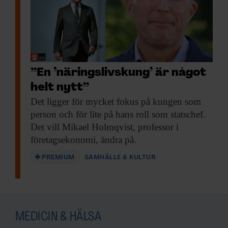
”En ’näringslivs­kung’ är något
helt nytt”
Det ligger för
mycket fokus på kungen som
person och för lite på hans roll som statschef.
Det vill Mikael Holmqvist, professor i
företagsekonomi, ändra på.
PREMIUM
SAMHÄLLE & KULTUR
MEDICIN & HÄLSA