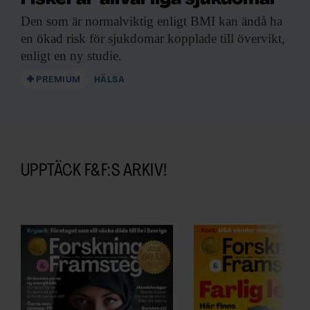
Den som är
normalviktig enligt BMI kan ändå ha
en ökad risk för sjukdomar kopplade till övervikt,
enligt en ny studie.
PREMIUM
HÄLSA
UPPTÄCK F&F:S ARKIV!