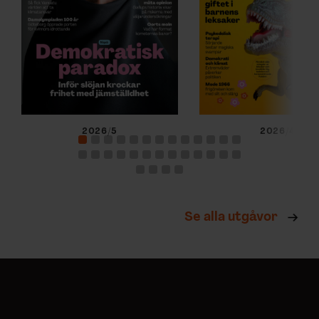
2026/5
2026/4
Se alla utgåvor