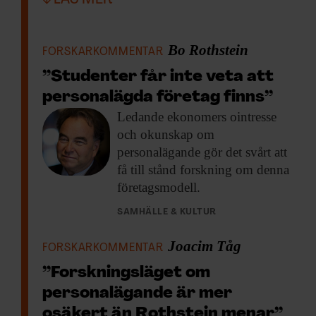
Bo Rothstein
FORSKARKOMMENTAR
”Studenter får inte veta att
personalägda företag finns”
Ledande ekonomers ointresse
och okunskap om
personalägande gör det svårt att
få till stånd forskning om denna
företagsmodell.
SAMHÄLLE & KULTUR
Joacim Tåg
FORSKARKOMMENTAR
”Forskningsläget om
personalägande är mer
osäkert än Rothstein menar”