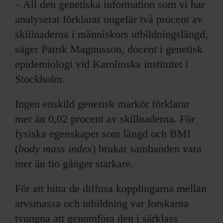
– All den genetiska information som vi har
analyserat förklarar ungefär två procent av
skillnaderna i människors utbildningslängd,
säger Patrik Magnusson, docent i genetisk
epidemiologi vid Karolinska institutet i
Stockholm.
Ingen enskild genetisk markör förklarar
mer än 0,02 procent av skillnaderna. För
fysiska egenskaper som längd och BMI
(
body mass index
) brukar sambanden vara
mer än tio gånger starkare.
För att hitta de diffusa kopplingarna mellan
arvsmassa och utbildning var forskarna
tvungna att genomföra den i särklass