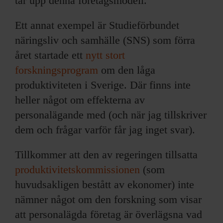
tar upp denna företagsmodell.
Ett annat exempel är Studieförbundet
näringsliv och samhälle (SNS) som förra
året startade ett
nytt stort
forskningsprogram
om den låga
produktiviteten i Sverige. Där finns inte
heller något om effekterna av
personalägande med (och när jag tillskriver
dem och frågar varför får jag inget svar).
Tillkommer att den av regeringen tillsatta
produktivitetskommissionen
(som
huvudsakligen bestått av ekonomer) inte
nämner något om den forskning som visar
att personalägda företag är överlägsna vad