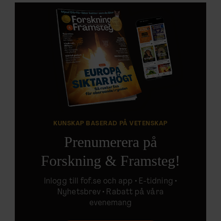
KUNSKAP BASERAD PÅ VETENSKAP
Prenumerera på
Forskning & Framsteg!
Inlogg till
fof.se
och app •
E-tidning
•
Nyhetsbrev • Rabatt på våra
evenemang