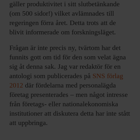
gäller produktivitet i sitt slutbetänkande
(om 500 sidor!) vilket avlämnades till
regeringen förra året. Detta trots att de
blivit informerade om forskningsläget.
Frågan är inte precis ny, tvärtom har det
funnits gott om tid för den som velat ägna
sig åt denna sak. Jag var redaktör för en
antologi som publicerades på
SNS förlag
2012
där fördelarna med personalägda
företag presenterades – men något intresse
från företags- eller nationalekonomiska
institutioner att diskutera detta har inte stått
att uppbringa.