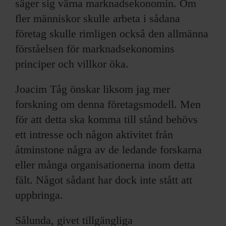
säger sig värna marknadsekonomin. Om
fler människor skulle arbeta i sådana
företag skulle rimligen också den allmänna
förståelsen för marknadsekonomins
principer och villkor öka.
Joacim Tåg önskar liksom jag mer
forskning om denna företagsmodell. Men
för att detta ska komma till stånd behövs
ett intresse och någon aktivitet från
åtminstone några av de ledande forskarna
eller många organisationerna inom detta
fält. Något sådant har dock inte stått att
uppbringa.
Sålunda, givet tillgängliga