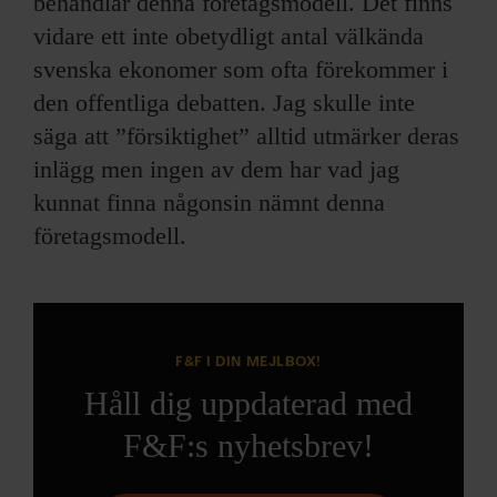
behandlar denna företagsmodell. Det finns
vidare ett inte obetydligt antal välkända
svenska ekonomer som ofta förekommer i
den offentliga debatten. Jag skulle inte
säga att ”försiktighet” alltid utmärker deras
inlägg men ingen av dem har vad jag
kunnat finna någonsin nämnt denna
företagsmodell.
F&F I DIN MEJLBOX!
Håll dig uppdaterad med
F&F:s nyhetsbrev!