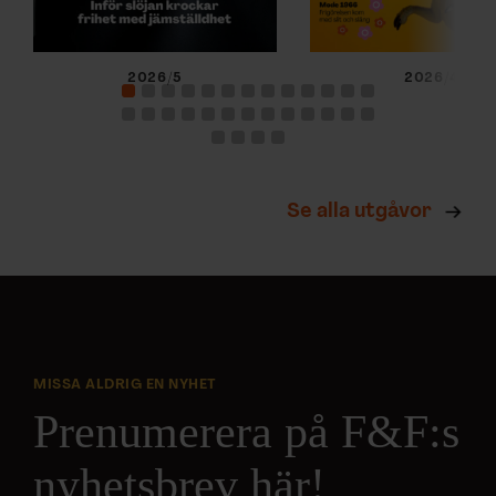
2026/5
2026/4
Se alla utgåvor
MISSA ALDRIG EN NYHET
Prenumerera på F&F:s
nyhetsbrev här!