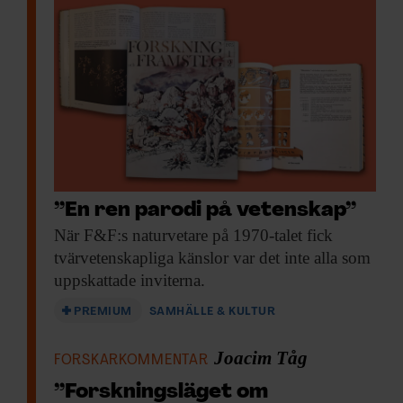
”En ren parodi på vetenskap”
När F&F:s naturvetare
på 1970-talet fick
tvärvetenskapliga känslor var det inte alla som
uppskattade inviterna.
PREMIUM
SAMHÄLLE & KULTUR
Joacim Tåg
FORSKARKOMMENTAR
”Forskningsläget om