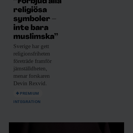
”Förbjud alla
religiösa
symboler –
inte bara
muslimska”
Sverige har gett
religionsfriheten
företräde framför
jämställdheten,
menar forskaren
Devin Rexvid.
PREMIUM
INTEGRATION