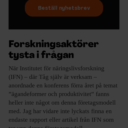
Beställ nyhetsbrev
Forskningsaktörer
tysta i frågan
När Institutet för näringslivsforskning
(IFN) – där Tåg själv är verksam –
anordnade en konferens förra året på temat
”ägandeformer och produktivitet” fanns
heller inte något om denna företagsmodell
med. Jag har vidare inte lyckats finna en
endaste rapport eller artikel från IFN som