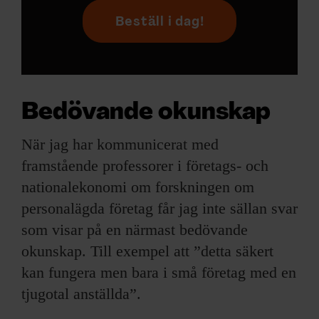
Beställ i dag!
Bedövande okunskap
När jag har kommunicerat med
framstående professorer i företags- och
nationalekonomi om forskningen om
personalägda företag får jag inte sällan svar
som visar på en närmast bedövande
okunskap. Till exempel att ”detta säkert
kan fungera men bara i små företag med en
tjugotal anställda”.