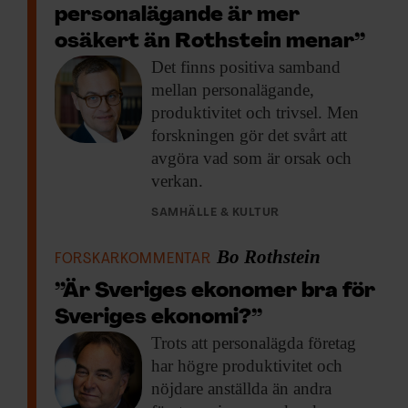
personalägande är mer
osäkert än Rothstein menar”
Det finns positiva
samband
mellan personalägande,
produktivitet och trivsel. Men
forskningen gör det svårt att
avgöra vad som är orsak och
verkan.
SAMHÄLLE & KULTUR
Bo Rothstein
FORSKARKOMMENTAR
”Är Sveriges ekonomer bra för
Sveriges ekonomi?”
Trots att personalägda
företag
har högre produktivitet och
nöjdare anställda än andra