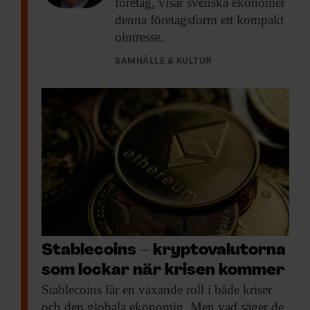
företag, visar svenska ekonomer
denna företagsform ett kompakt
ointresse.
SAMHÄLLE & KULTUR
Stablecoins – kryptovalutorna
som lockar när krisen kommer
Stablecoins får en
växande roll i både kriser
och den globala ekonomin. Men vad säger de