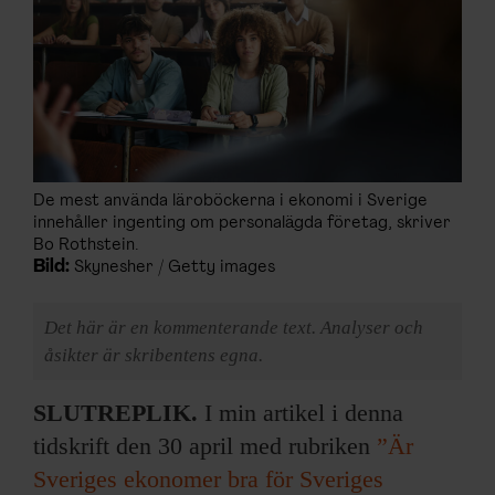
De mest använda läroböckerna i ekonomi i Sverige
innehåller ingenting om personalägda företag, skriver
Bo Rothstein.
Bild:
Skynesher / Getty images
Det här är en kommenterande text. Analyser och
åsikter är skribentens egna.
SLUTREPLIK.
I min artikel i denna
tidskrift den 30 april med rubriken
”Är
Sveriges ekonomer bra för Sveriges