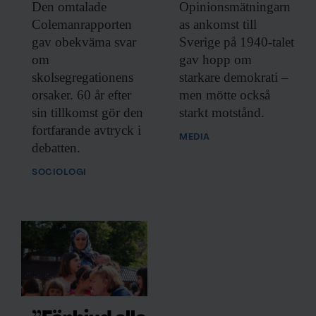
Den omtalade
Opinionsmätningarn
Colemanrapporten
as ankomst till
gav obekväma svar
Sverige på 1940-talet
om
gav hopp om
skolsegregationens
starkare demokrati –
orsaker. 60 år efter
men mötte också
sin tillkomst gör den
starkt motstånd.
fortfarande avtryck i
MEDIA
debatten.
SOCIOLOGI