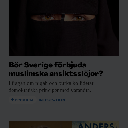
Bör Sverige förbjuda
muslimska ansiktsslöjor?
I frågan om
niqab och burka kolliderar
demokratiska principer med varandra.
PREMIUM
INTEGRATION