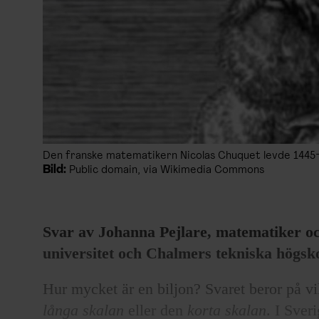
Den franske matematikern Nicolas Chuquet levde 1445
Bild:
Public domain, via Wikimedia Commons
Svar av Johanna Pejlare, matematiker o
universitet och Chalmers tekniska högsk
Hur mycket är en biljon? Svaret beror på v
långa skalan
eller den
korta skalan
. I Sve