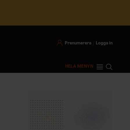
Prenumerera
Logga in
HELA MENYN