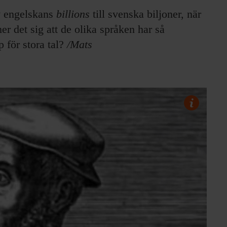
av engelskans
billions
till svenska biljoner, när
r det sig att de olika språken har så
 för stora tal?
/Mats