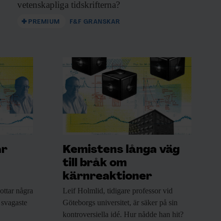
vetenskapliga tidskrifterna?
PREMIUM
F&F GRANSKAR
ar
Kemistens långa väg
till bråk om
kärnreaktioner
ottar några
Leif Holmlid, tidigare
professor vid
 svagaste
Göteborgs universitet, är säker på sin
kontroversiella idé. Hur nådde han hit?