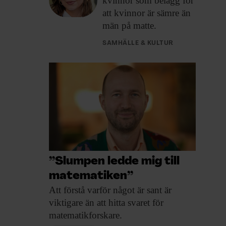
kvinnor som belägg för
att kvinnor är sämre än
män på matte.
SAMHÄLLE & KULTUR
”Slumpen ledde mig till
matematiken”
Att förstå varför
något är sant är
viktigare än att hitta svaret för
matematikforskare.