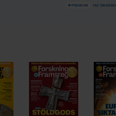
PREMIUM
F&F GRANSK