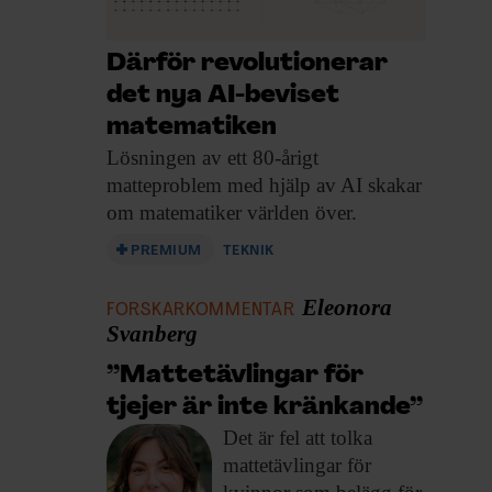
Därför revolutionerar
det nya AI-beviset
matematiken
Lösningen av ett
80-årigt
matteproblem med hjälp av AI skakar
om matematiker världen över.
PREMIUM
TEKNIK
Eleonora
FORSKARKOMMENTAR
Svanberg
”Mattetävlingar för
tjejer är inte kränkande”
Det är fel
att tolka
mattetävlingar för