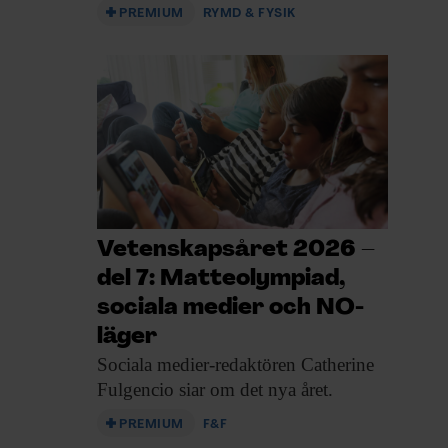
PREMIUM
RYMD & FYSIK
Vetenskapsåret 2026 –
del 7: Matteolympiad,
sociala medier och NO-
läger
Sociala medier-redaktören Catherine
Fulgencio siar om det nya året.
PREMIUM
F&F