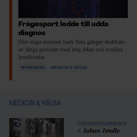
Frågesport ledde till udda
diagnos
Den unga mannen
hade flera gånger drabbats
av långa perioder med hög feber och svullna
lymfkörtlar.
PREMIUM
MEDICIN & HÄLSA
MEDICIN & HÄLSA
FORSKARKOMMENTA
Johan Jendle
R