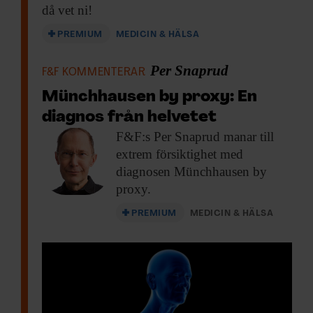
då vet ni!
PREMIUM
MEDICIN & HÄLSA
Per Snaprud
F&F KOMMENTERAR
Münchhausen by proxy: En
diagnos från helvetet
F&F:s Per Snaprud
manar till
extrem försiktighet med
diagnosen Münchhausen by
proxy.
PREMIUM
MEDICIN & HÄLSA