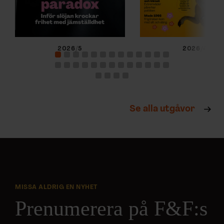
2026/5
2026/4
Se alla utgåvor
MISSA ALDRIG EN NYHET
Prenumerera på F&F:s