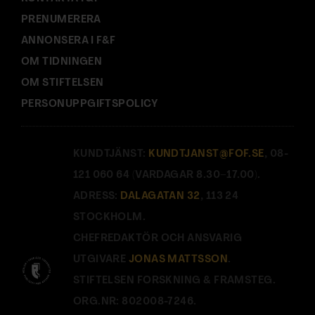
PRENUMERERA
ANNONSERA I F&F
OM TIDNINGEN
OM STIFTELSEN
PERSONUPPGIFTSPOLICY
KUNDTJÄNST:
KUNDTJANST@FOF.SE
, 08-
121 060 64 (VARDAGAR 8.30–17.00).
ADRESS:
DALAGATAN 32
, 113 24
STOCKHOLM.
CHEFREDAKTÖR OCH ANSVARIG
UTGIVARE
JONAS MATTSSON
.
STIFTELSEN FORSKNING & FRAMSTEG.
ORG.NR: 802008-7246.