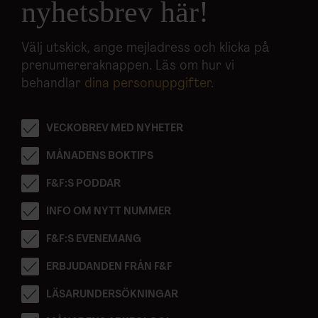
nyhetsbrev här!
Välj utskick, ange mejladress och klicka på
prenumereraknappen. Läs om hur vi
behandlar
dina personuppgifter
.
VECKOBREV MED NYHETER
MÅNADENS BOKTIPS
F&F:S PODDAR
INFO OM NYTT NUMMER
F&F:S EVENEMANG
ERBJUDANDEN FRÅN F&F
LÄSARUNDERSÖKNINGAR