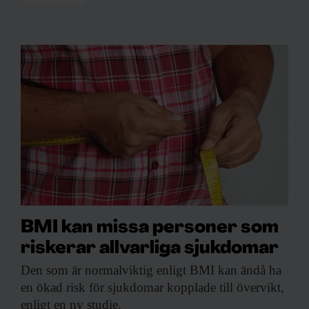
BMI kan missa personer som
riskerar allvarliga sjukdomar
Den som är
normalviktig enligt BMI kan ändå ha
en ökad risk för sjukdomar kopplade till övervikt,
enligt en ny studie.