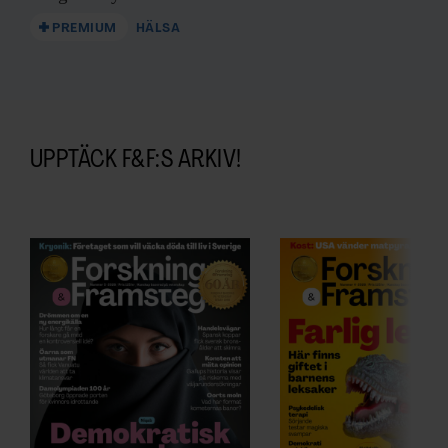
PREMIUM
HÄLSA
UPPTÄCK F&F:S ARKIV!