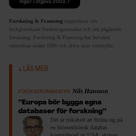
Ingår i utgåva 2003/7
Forskning & Framsteg
rapporterar om
fackgranskade forskningsresultat och om pågående
forskning. Forskning & Framsteg har bevakat
vetenskap sedan 1966 och drivs utan vinstsyfte.
LÄS MER
Nils Hansson
FORSKARKOMMENTAR
”Europa bör bygga egna
databaser för forskning”
Det är riskabelt
att förlita sig på
en biomedicinsk databas
kontrollerad av USA, skriver