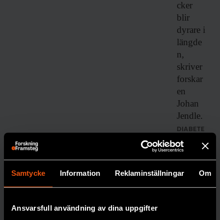
cker
blir
dyrare i
längde
n,
skriver
forskar
en
Johan
Jendle.
DIABETE
S
Samtycke
Information
Reklaminställningar
Om
Ansvarsfull användning av dina uppgifter