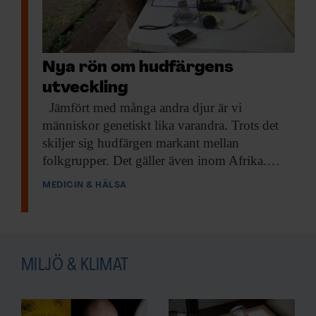
Nya rön om hudfärgens
utveckling
Jämfört med
många andra djur är vi
människor genetiskt lika varandra. Trots det
skiljer sig hudfärgen markant mellan
folkgrupper. Det gäller även inom Afrika.…
MEDICIN & HÄLSA
MILJÖ & KLIMAT