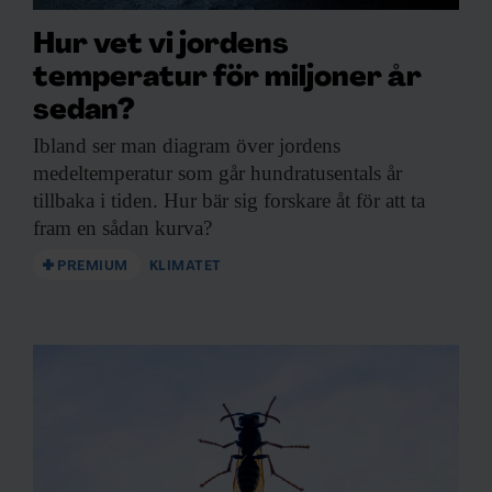
Hur vet vi jordens
temperatur för miljoner år
sedan?
Ibland ser man
diagram över jordens
medeltemperatur som går hundratusentals år
tillbaka i tiden. Hur bär sig forskare åt för att ta
fram en sådan kurva?
PREMIUM
KLIMATET