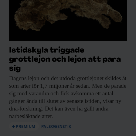
Istidskyla triggade
grottlejon och lejon att para
sig
Dagens lejon och
det utdöda grottlejonet skildes åt
som arter för 1,7 miljoner år sedan. Men de parade
sig med varandra och fick avkomma ett antal
gånger ända till slutet av senaste istiden, visar ny
dna-forskning. Det kan även ha gällt andra
närbesläktade arter.
PREMIUM
PALEOGENETIK