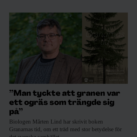
”Man tyckte att granen var
ett ogräs som trängde sig
på”
Biologen Mårten Lind
har skrivit boken
Granarnas tid, om ett träd med stor betydelse för
det svenska samhället.