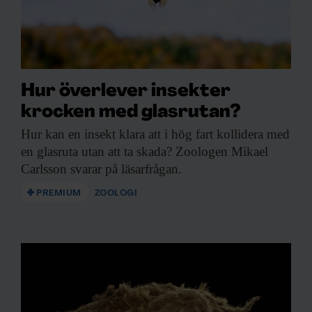
Hur överlever insekter
krocken med glasrutan?
Hur kan en
insekt klara att i hög fart kollidera med
en glasruta utan att ta skada? Zoologen Mikael
Carlsson svarar på läsarfrågan.
PREMIUM
ZOOLOGI