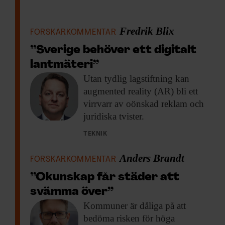
Fredrik Blix
FORSKARKOMMENTAR
”Sverige behöver ett digitalt
lantmäteri”
Utan tydlig lagstiftning
kan
augmented reality (AR) bli ett
virrvarr av oönskad reklam och
juridiska tvister.
TEKNIK
Anders Brandt
FORSKARKOMMENTAR
”Okunskap får städer att
svämma över”
Kommuner är dåliga
på att
bedöma risken för höga