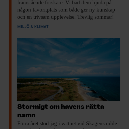
framstående forskare. Vi bad dem bjuda på
någon favoritplats som både ger ny kunskap
och en trivsam upplevelse. Trevlig sommar!
MILJÖ & KLIMAT
Stormigt om havens rätta
namn
Förra året stod
jag i vattnet vid Skagens udde