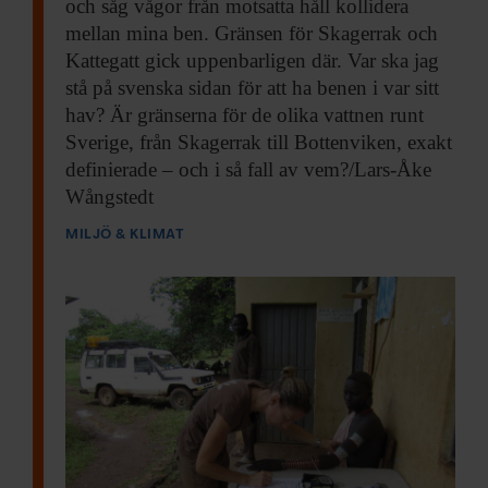
och såg vågor från motsatta håll kollidera
mellan mina ben. Gränsen för Skagerrak och
Kattegatt gick uppenbarligen där. Var ska jag
stå på svenska sidan för att ha benen i var sitt
hav? Är gränserna för de olika vattnen runt
Sverige, från Skagerrak till Bottenviken, exakt
definierade – och i så fall av vem?/Lars-Åke
Wångstedt​
MILJÖ & KLIMAT