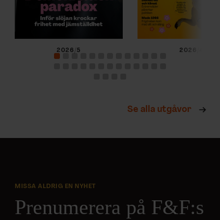
2026/5
2026/4
Se alla utgåvor
MISSA ALDRIG EN NYHET
Prenumerera på F&F:s