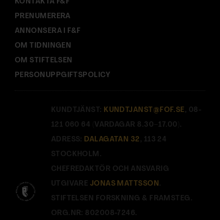
KONTAKTA F&F
PRENUMERERA
ANNONSERA I F&F
OM TIDNINGEN
OM STIFTELSEN
PERSONUPPGIFTSPOLICY
KUNDTJÄNST:
KUNDTJANST@FOF.SE
, 08-
121 060 64 (VARDAGAR 8.30–17.00).
ADRESS:
DALAGATAN 32
, 113 24
STOCKHOLM.
CHEFREDAKTÖR OCH ANSVARIG
UTGIVARE
JONAS MATTSSON
.
STIFTELSEN FORSKNING & FRAMSTEG.
ORG.NR: 802008-7246.