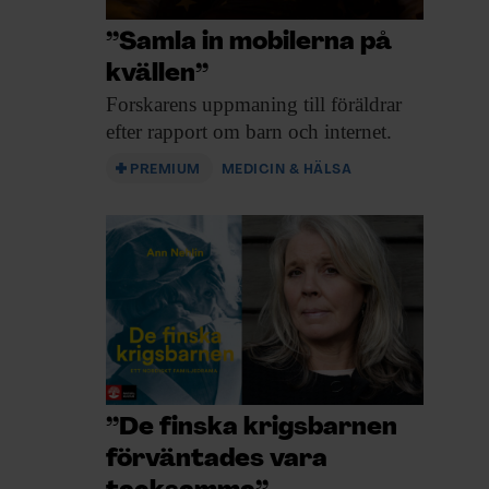
”Samla in mobilerna på
kvällen”
Forskarens uppmaning till
föräldrar
efter rapport om barn och internet.
PREMIUM
MEDICIN & HÄLSA
”De finska krigsbarnen
förväntades vara