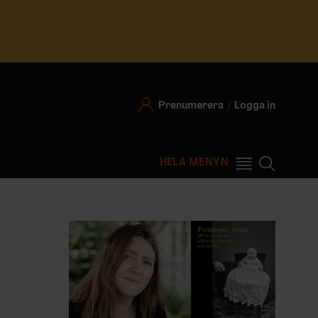
Prenumerera
Logga in
HELA MENYN