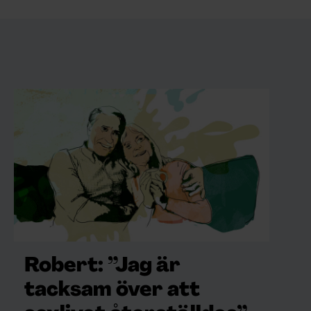
Robert: ”Jag är
tacksam över att