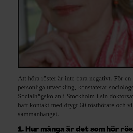
Att höra röster är inte bara negativt. För en 
personliga utveckling, konstaterar sociolog
Socialhögskolan i Stockholm i sin doktorsav
haft kontakt med drygt 60 rösthörare och vill
sammanhanget.
1. Hur många är det som hör rö