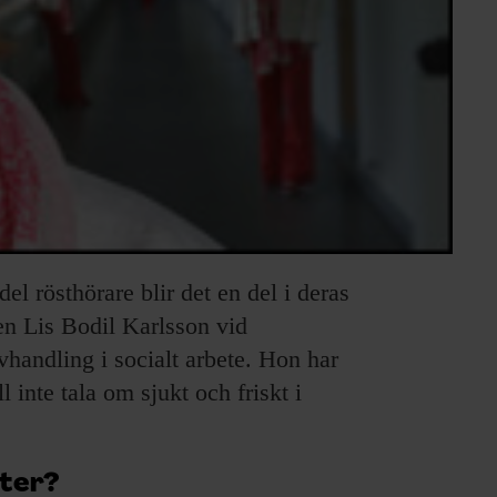
del rösthörare blir det en del i deras
en Lis Bodil Karlsson vid
handling i socialt arbete. Hon har
 inte tala om sjukt och friskt i
ster?