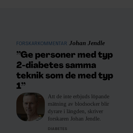
Johan Jendle
FORSKARKOMMENTAR
”Ge personer med typ
2-diabetes samma
teknik som de med typ
1”
Att de inte
erbjuds löpande
mätning av blodsocker blir
dyrare i längden, skriver
forskaren Johan Jendle.
DIABETES