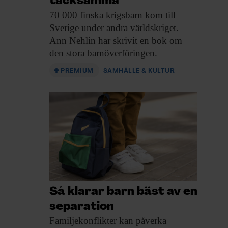
tacksamma”
70 000 finska
krigsbarn kom till
Sverige under andra världskriget.
Ann Nehlin har skrivit en bok om
den stora barnöverföringen.
PREMIUM
SAMHÄLLE & KULTUR
Så klarar barn bäst av en
separation
Familjekonflikter kan påverka