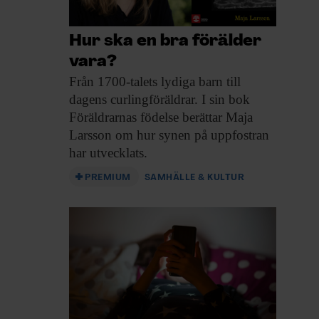
Hur ska en bra förälder
vara?
Från 1700-talets lydiga
barn till
dagens curlingföräldrar. I sin bok
Föräldrarnas födelse berättar Maja
Larsson om hur synen på uppfostran
har utvecklats.
PREMIUM
SAMHÄLLE & KULTUR