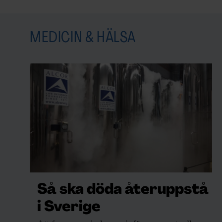
MEDICIN & HÄLSA
Så ska döda återuppstå
i Sverige