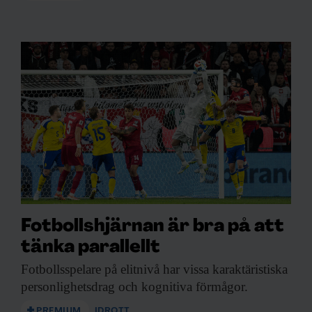
Fotbollshjärnan är bra på att
tänka parallellt
Fotbollsspelare på elitnivå
har vissa karaktäristiska
personlighetsdrag och kognitiva förmågor.
PREMIUM
IDROTT