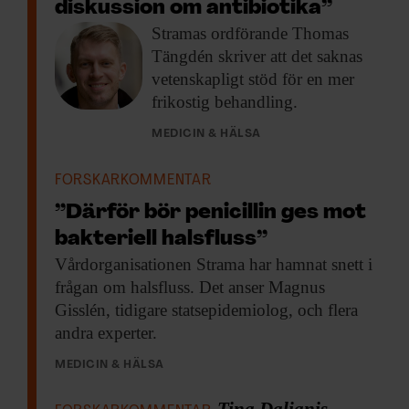
diskussion om antibiotika”
Stramas ordförande Thomas
Tängdén skriver att det saknas
vetenskapligt stöd för en mer
frikostig behandling.
MEDICIN & HÄLSA
FORSKARKOMMENTAR
”Därför bör penicillin ges mot
bakteriell halsfluss”
Vårdorganisationen Strama har
hamnat snett i
frågan om halsfluss. Det anser Magnus
Gisslén, tidigare statsepidemiolog, och flera
andra experter.
MEDICIN & HÄLSA