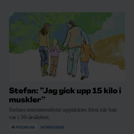
Stefan: ”Jag gick upp 15 kilo i
muskler”
Stefans testosteronbrist upptäcktes
först när han
var i 30-årsåldern.
PREMIUM
HORMONER