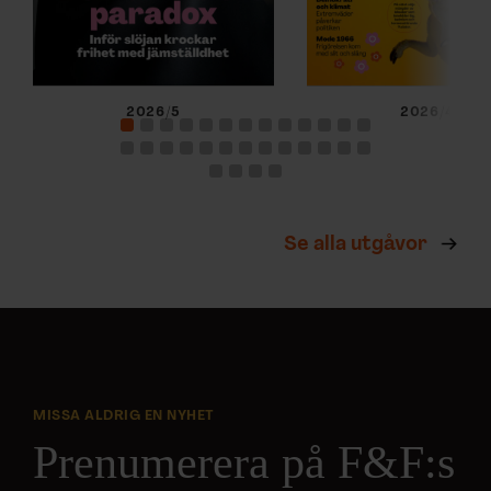
2026/5
2026/4
Se alla utgåvor
MISSA ALDRIG EN NYHET
Prenumerera på F&F:s