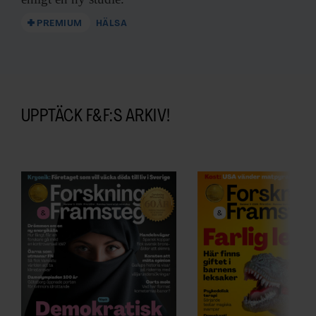
PREMIUM
HÄLSA
UPPTÄCK F&F:S ARKIV!