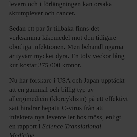
levern och i förlängningen kan orsaka
skrumplever och cancer.
Sedan ett par år tillbaka finns det
verksamma läkemedel mot den tidigare
obotliga infektionen. Men behandlingarna
är tyvärr mycket dyra. En tolv veckor lång
kur kostar 375 000 kronor.
Nu har forskare i USA och Japan upptäckt
att en gammal och billig typ av
allergimedicin (klorcyklizin) på ett effektivt
sätt hindrar hepatit C-virus från att
infektera nya leverceller hos möss, enligt
en rapport i
Science Translational
Medicine
.