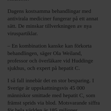
Dagens kostsamma behandlingar med
antivirala mediciner fungerar på ett annat
sätt. De minskar tillverkningen av nya
viruspartiklar.
– En kombination kanske kan förkorta
behandlingen, säger Ola Weiland,
professor och överläkare vid Huddinge
sjukhus, och expert på hepatit C.
I så fall innebär det en stor besparing. I
Sverige är uppskattningsvis 45 000
människor smittade med hepatit C, som
främst sprids via blod. Motsvarande siffra
för hela världen är 185 miljoner.