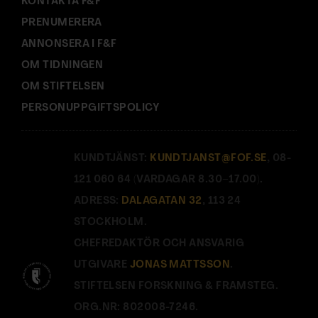
KONTAKTA F&F
PRENUMERERA
ANNONSERA I F&F
OM TIDNINGEN
OM STIFTELSEN
PERSONUPPGIFTSPOLICY
KUNDTJÄNST:
KUNDTJANST@FOF.SE
, 08-
121 060 64 (VARDAGAR 8.30–17.00).
ADRESS:
DALAGATAN 32
, 113 24
STOCKHOLM.
CHEFREDAKTÖR OCH ANSVARIG
UTGIVARE
JONAS MATTSSON
.
STIFTELSEN FORSKNING & FRAMSTEG.
ORG.NR: 802008-7246.