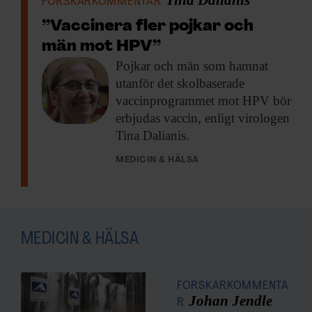
Tina Dalianis
FORSKARKOMMENTAR
”Vaccinera fler pojkar och
män mot HPV”
Pojkar och män
som hamnat
utanför det skolbaserade
vaccinprogrammet mot HPV bör
erbjudas vaccin, enligt virologen
Tina Dalianis.
MEDICIN & HÄLSA
MEDICIN & HÄLSA
FORSKARKOMMENTA
Johan Jendle
R