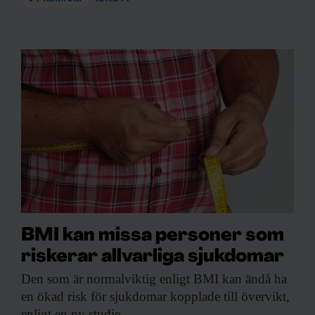
BMI kan missa personer som
riskerar allvarliga sjukdomar
Den som är
normalviktig enligt BMI kan ändå ha
en ökad risk för sjukdomar kopplade till övervikt,
enligt en ny studie.