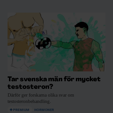
Tar svenska män för mycket
testosteron?
Därför ger forskarna
olika svar om
testosteronbehandling.
PREMIUM
HORMONER