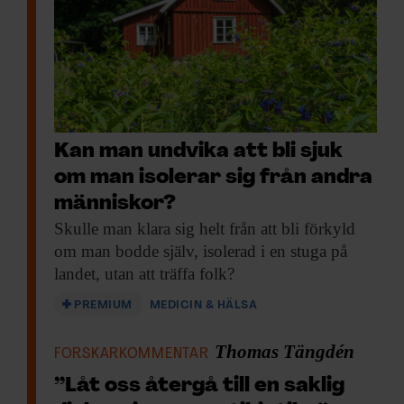
Kan man undvika att bli sjuk
om man isolerar sig från andra
människor?
Skulle man klara
sig helt från att bli förkyld
om man bodde själv, isolerad i en stuga på
landet, utan att träffa folk?
PREMIUM
MEDICIN & HÄLSA
Thomas Tängdén
FORSKARKOMMENTAR
”Låt oss återgå till en saklig