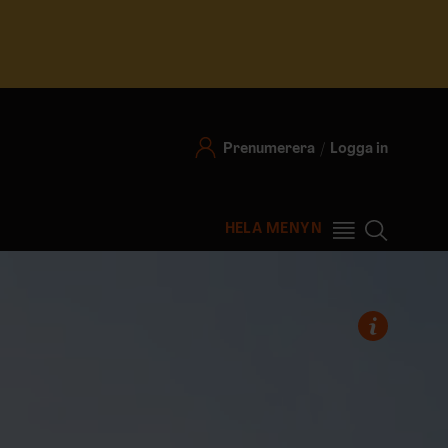
Prenumerera
Logga in
HELA MENYN