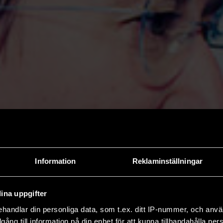
Information
Reklaminställningar
ina uppgifter
handlar din personliga data, som t.ex. ditt IP-nummer, och anv
illgång till information på din enhet för att kunna tillhandahålla pe