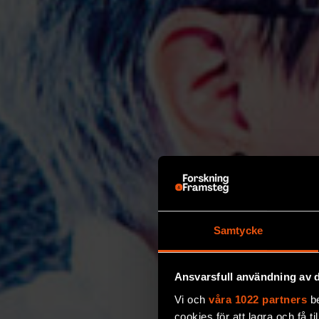
Samtycke
Ansvarsfull användning av d
Vi och
våra 1022 partners
be
cookies för att lagra och få t