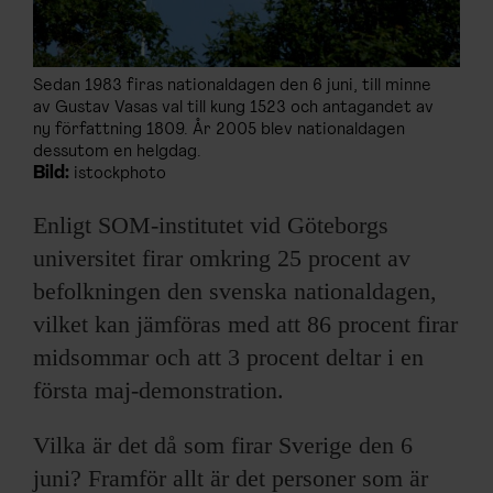
Sedan 1983 firas nationaldagen den 6 juni, till minne
av Gustav Vasas val till kung 1523 och antagandet av
ny författning 1809. År 2005 blev nationaldagen
dessutom en helgdag.
Bild:
istockphoto
Enligt SOM-institutet vid Göteborgs
universitet firar omkring 25 procent av
befolkningen den svenska nationaldagen,
vilket kan jämföras med att 86 procent firar
midsommar och att 3 procent deltar i en
första maj-demonstration.
Vilka är det då som firar Sverige den 6
juni? Framför allt är det personer som är