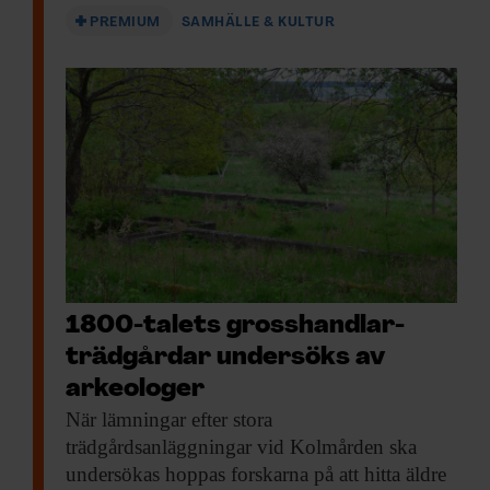
PREMIUM
SAMHÄLLE & KULTUR
1800-talets gross­handlar­
trädgårdar undersöks av
arkeologer
När lämningar efter
stora
trädgårdsanläggningar vid Kolmården ska
undersökas hoppas forskarna på att hitta äldre