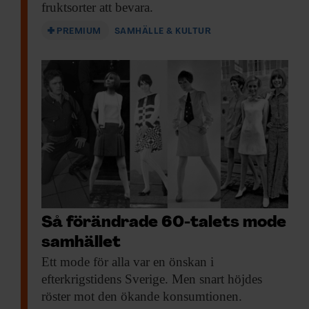
fruktsorter att bevara.
PREMIUM
SAMHÄLLE & KULTUR
Så förändrade 60-talets mode
samhället
Ett mode för
alla var en önskan i
efterkrigstidens Sverige. Men snart höjdes
röster mot den ökande konsumtionen.