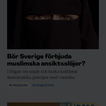
Bör Sverige förbjuda
muslimska ansiktsslöjor?
I frågan om
niqab och burka kolliderar
demokratiska principer med varandra.
PREMIUM
INTEGRATION