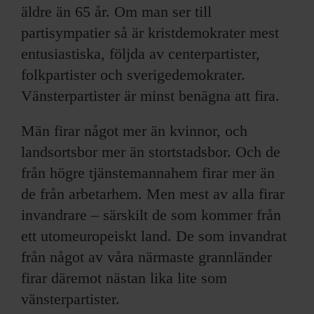
äldre än 65 år. Om man ser till
partisympatier så är kristdemokrater mest
entusiastiska, följda av centerpartister,
folkpartister och sverigedemokrater.
Vänsterpartister är minst benägna att fira.
Män firar något mer än kvinnor, och
landsortsbor mer än stortstadsbor. Och de
från högre tjänstemannahem firar mer än
de från arbetarhem. Men mest av alla firar
invandrare – särskilt de som kommer från
ett utomeuropeiskt land. De som invandrat
från något av våra närmaste grannländer
firar däremot nästan lika lite som
vänsterpartister.