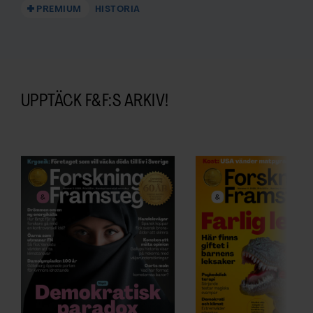
PREMIUM
HISTORIA
UPPTÄCK F&F:S ARKIV!