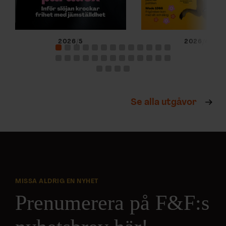
2026/5
2026/4
Se alla utgåvor
MISSA ALDRIG EN NYHET
Prenumerera på F&F:s