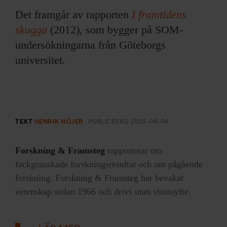
Det framgår av rapporten
I framtidens
skugga
(2012), som bygger på SOM-
undersökningarna från Göteborgs
universitet.
TEXT
HENRIK HÖJER
PUBLICERAD
2013-06-04
Forskning & Framsteg
rapporterar om
fackgranskade forskningsresultat och om pågående
forskning. Forskning & Framsteg har bevakat
vetenskap sedan 1966 och drivs utan vinstsyfte.