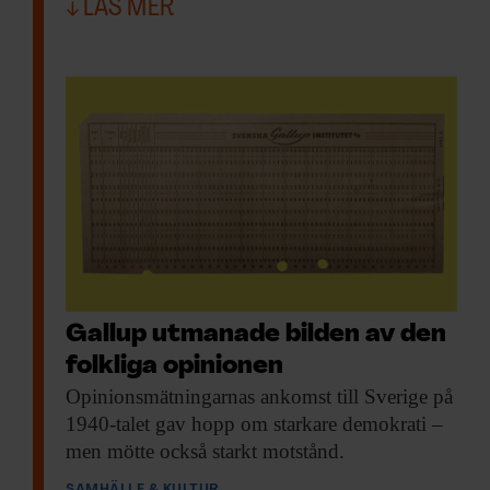
LÄS MER
Gallup utmanade bilden av den
folkliga opinionen
Opinionsmätningarnas ankomst till
Sverige på
1940-talet gav hopp om starkare demokrati –
men mötte också starkt motstånd.
SAMHÄLLE & KULTUR