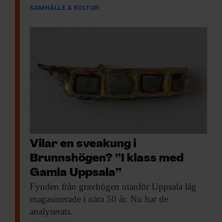
SAMHÄLLE & KULTUR
Vilar en sveakung i
Brunnshögen? ”I klass med
Gamla Uppsala”
Fynden från gravhögen
utanför Uppsala låg
magasinerade i nära 50 år. Nu har de
analyserats.