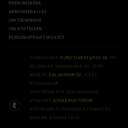
PRENUMERERA
ANNONSERA I F&F
OM TIDNINGEN
OM STIFTELSEN
PERSONUPPGIFTSPOLICY
KUNDTJÄNST:
KUNDTJANST@FOF.SE
, 08-
121 060 64 (VARDAGAR 8.30–17.00).
ADRESS:
DALAGATAN 32
, 113 24
STOCKHOLM.
CHEFREDAKTÖR OCH ANSVARIG
UTGIVARE
JONAS MATTSSON
.
STIFTELSEN FORSKNING & FRAMSTEG.
ORG.NR: 802008-7246.