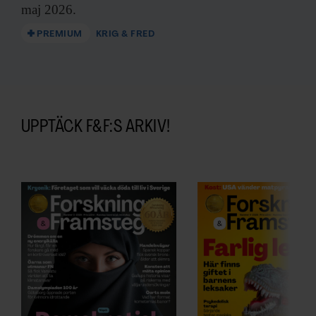
maj 2026.
PREMIUM
KRIG & FRED
UPPTÄCK F&F:S ARKIV!