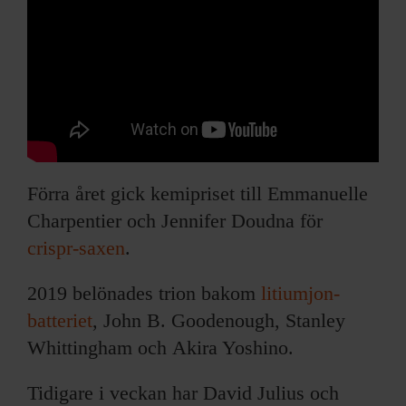
Förra året gick kemipriset till Emmanuelle
Charpentier och Jennifer Doudna för
crispr-saxen
.
2019 belönades trion bakom
litiumjon-
batteriet
, John B. Goodenough, Stanley
Whittingham och Akira Yoshino.
Tidigare i veckan har David Julius och