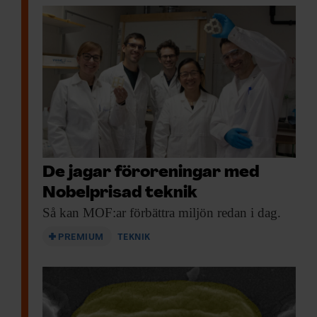
De jagar föroreningar med
Nobelprisad teknik
Så kan MOF:ar
förbättra miljön redan i dag.
PREMIUM
TEKNIK