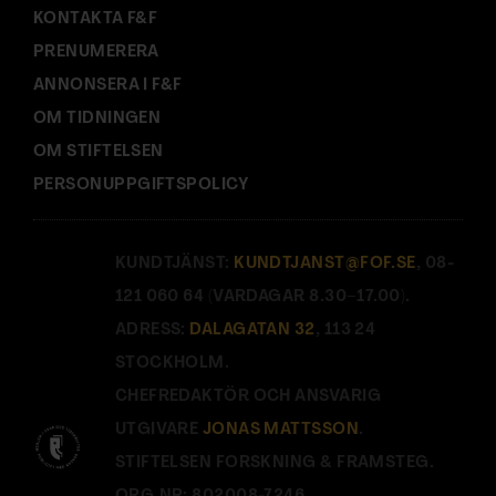
KONTAKTA F&F
PRENUMERERA
ANNONSERA I F&F
OM TIDNINGEN
OM STIFTELSEN
PERSONUPPGIFTSPOLICY
KUNDTJÄNST:
KUNDTJANST@FOF.SE
, 08-
121 060 64 (VARDAGAR 8.30–17.00).
ADRESS:
DALAGATAN 32
, 113 24
STOCKHOLM.
CHEFREDAKTÖR OCH ANSVARIG
UTGIVARE
JONAS MATTSSON
.
STIFTELSEN FORSKNING & FRAMSTEG.