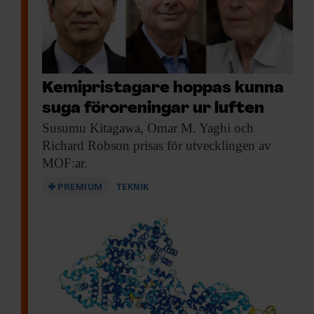
Kemipristagare hoppas kunna
suga föroreningar ur luften
Susumu Kitagawa,
Omar M. Yaghi och
Richard Robson prisas för utvecklingen av
MOF:ar.
PREMIUM
TEKNIK