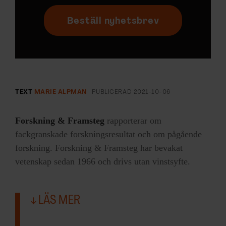
Beställ nyhetsbrev
TEXT
MARIE ALPMAN
PUBLICERAD
2021-10-06
Forskning & Framsteg
rapporterar om
fackgranskade forskningsresultat och om pågående
forskning. Forskning & Framsteg har bevakat
vetenskap sedan 1966 och drivs utan vinstsyfte.
LÄS MER