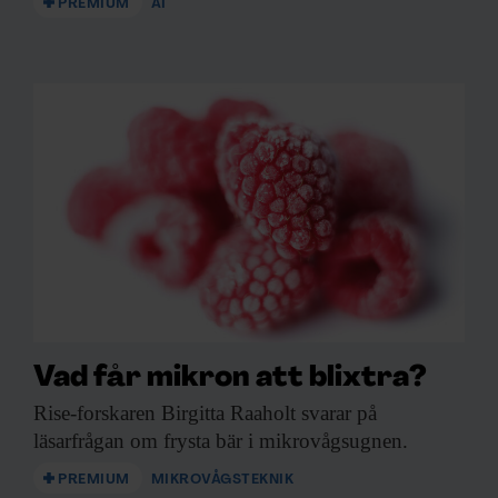
PREMIUM
AI
Vad får mikron att blixtra?
Rise-forskaren Birgitta Raaholt
svarar på
läsarfrågan om frysta bär i mikrovågsugnen.
PREMIUM
MIKROVÅGSTEKNIK