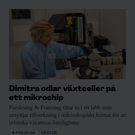
Dimitra odlar växtceller på
ett mikrochip
Forskning & Framsteg
tittar in i ett labb som
utnyttjar tillverkning i mikroskopiskt format för att
utforska växternas hemligheter.
PREMIUM
VÄXTER