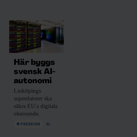
Här byggs
svensk AI-
autonomi
Linköpings
superdatorer ska
säkra EU:s digitala
oberoende.
PREMIUM
AI