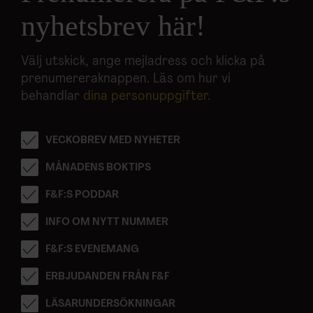
nyhetsbrev här!
Välj utskick, ange mejladress och klicka på
prenumereraknappen. Läs om hur vi
behandlar
dina personuppgifter
.
VECKOBREV MED NYHETER
MÅNADENS BOKTIPS
F&F:S PODDAR
INFO OM NYTT NUMMER
F&F:S EVENEMANG
ERBJUDANDEN FRÅN F&F
LÄSARUNDERSÖKNINGAR