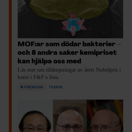
MOF:ar som dödar bakterier –
och 8 andra saker kemipriset
kan hjälpa oss med
Läs mer om
tillämpningar av årets Nobelpris i
kemi i F&F:s lista.
PREMIUM
TEKNIK