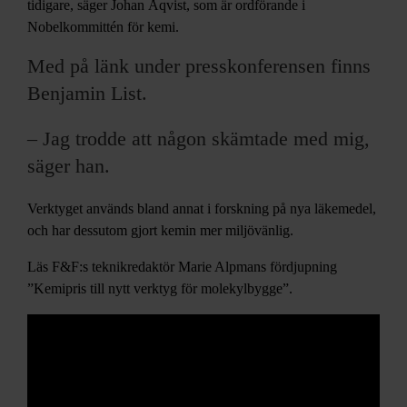
tidigare, säger Johan Åqvist, som är ordförande i
Nobelkommittén för kemi.
Med på länk under presskonferensen finns
Benjamin List.
– Jag trodde att någon skämtade med mig,
säger han.
Verktyget används bland annat i forskning på nya läkemedel,
och har dessutom gjort kemin mer miljövänlig.
Läs F&F:s teknikredaktör
Marie Alpmans fördjupning
”Kemipris till nytt verktyg för molekylbygge
”.