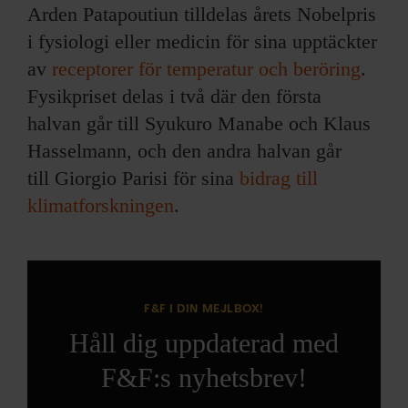
Arden Patapoutiun tilldelas årets Nobelpris
i fysiologi eller medicin för sina upptäckter
av
receptorer för temperatur och beröring
.
Fysikpriset delas i två där den första
halvan går till Syukuro Manabe och Klaus
Hasselmann, och den andra halvan går
till Giorgio Parisi för sina
bidrag till
klimatforskningen
.
F&F I DIN MEJLBOX!
Håll dig uppdaterad med
F&F:s nyhetsbrev!