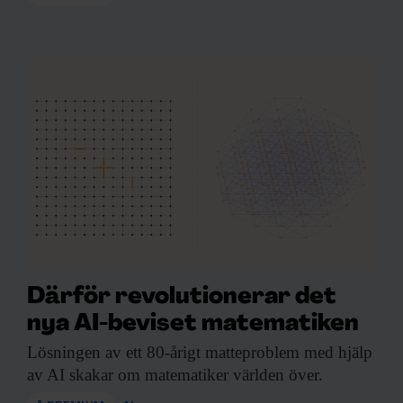
Därför revolutionerar det
nya AI-beviset matematiken
Lösningen av ett
80-årigt matteproblem med hjälp
av AI skakar om matematiker världen över.