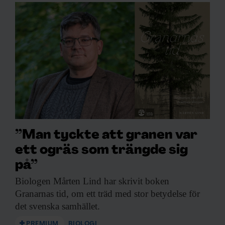
”Man tyckte att granen var
ett ogräs som trängde sig
på”
Biologen Mårten Lind
har skrivit boken
Granarnas tid, om ett träd med stor betydelse för
det svenska samhället.
PREMIUM
BIOLOGI