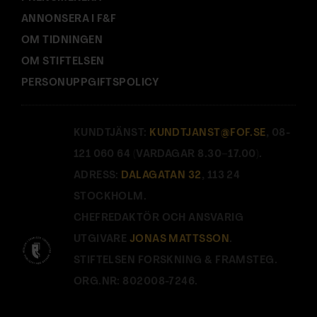
ANNONSERA I F&F
OM TIDNINGEN
OM STIFTELSEN
PERSONUPPGIFTSPOLICY
KUNDTJÄNST:
KUNDTJANST@FOF.SE
, 08-
121 060 64 (VARDAGAR 8.30–17.00).
ADRESS:
DALAGATAN 32
, 113 24
STOCKHOLM.
CHEFREDAKTÖR OCH ANSVARIG
UTGIVARE
JONAS MATTSSON
.
STIFTELSEN FORSKNING & FRAMSTEG.
ORG.NR: 802008-7246.