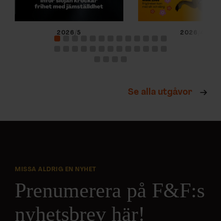
2026/5
2026/4
Se alla utgåvor
MISSA ALDRIG EN NYHET
Prenumerera på F&F:s
nyhetsbrev här!