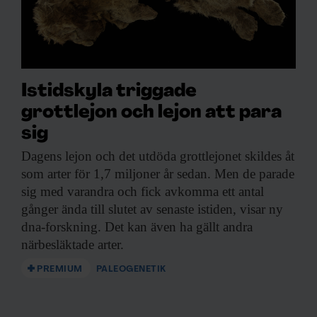
Istidskyla triggade
grottlejon och lejon att para
sig
Dagens lejon och
det utdöda grottlejonet skildes åt
som arter för 1,7 miljoner år sedan. Men de parade
sig med varandra och fick avkomma ett antal
gånger ända till slutet av senaste istiden, visar ny
dna-forskning. Det kan även ha gällt andra
närbesläktade arter.
PREMIUM
PALEOGENETIK