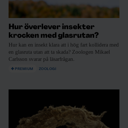
Hur överlever insekter
krocken med glasrutan?
Hur kan en
insekt klara att i hög fart kollidera med
en glasruta utan att ta skada? Zoologen Mikael
Carlsson svarar på läsarfrågan.
PREMIUM
ZOOLOGI