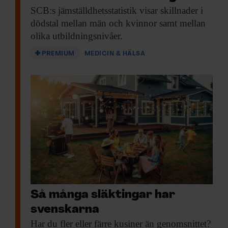
SCB:s jämställdhetsstatistik visar
skillnader i
dödstal mellan män och kvinnor samt mellan
olika utbildningsnivåer.
PREMIUM
MEDICIN & HÄLSA
Så många släktingar har
svenskarna
Har du fler
eller färre kusiner än genomsnittet?