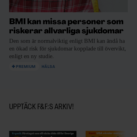
BMI kan missa personer som
riskerar allvarliga sjukdomar
Den som är
normalviktig enligt BMI kan ändå ha
en ökad risk för sjukdomar kopplade till övervikt,
enligt en ny studie.
PREMIUM
HÄLSA
UPPTÄCK F&F:S ARKIV!