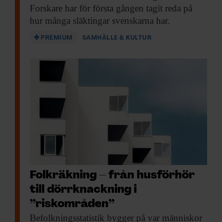
Forskare har för första gången tagit reda på
hur många släktingar svenskarna har.
PREMIUM
SAMHÄLLE & KULTUR
Folkräkning – från husförhör
till dörrknackning i
”riskområden”
Befolknings­statistik bygger på
var människor