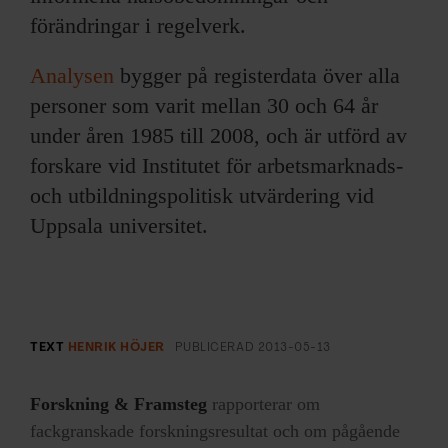
förändringar i regelverk.
Analysen
bygger på registerdata över alla
personer som varit mellan 30 och 64 år
under åren 1985 till 2008, och är utförd av
forskare vid Institutet för arbetsmarknads-
och utbildningspolitisk utvärdering vid
Uppsala universitet.
TEXT
HENRIK HÖJER
PUBLICERAD
2013-05-13
Forskning & Framsteg
rapporterar om
fackgranskade forskningsresultat och om pågående