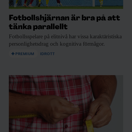
Fotbollshjärnan är bra på att
tänka parallellt
Fotbollsspelare på elitnivå
har vissa karaktäristiska
personlighetsdrag och kognitiva förmågor.
PREMIUM
IDROTT