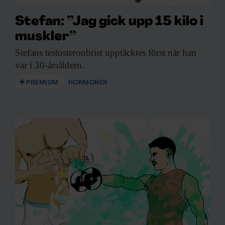
Stefan: ”Jag gick upp 15 kilo i
muskler”
Stefans testosteronbrist upptäcktes
först när han
var i 30-årsåldern.
PREMIUM
HORMONER