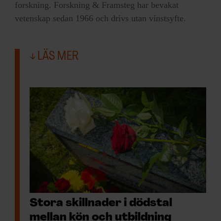
forskning. Forskning & Framsteg har bevakat
vetenskap sedan 1966 och drivs utan vinstsyfte.
LÄS MER
Stora skillnader i dödstal
mellan kön och utbildning