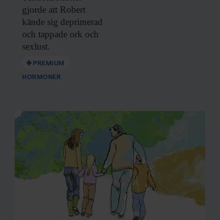
gjorde att
Robert
kände sig deprimerad
och tappade ork och
sexlust.
PREMIUM
HORMONER