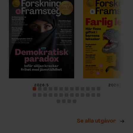
2026/5
2026/4
Se alla utgåvor