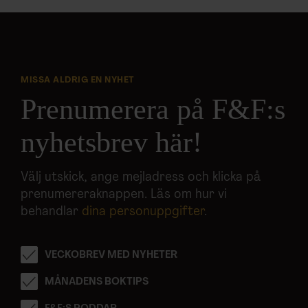
MISSA ALDRIG EN NYHET
Prenumerera på F&F:s
nyhetsbrev här!
Välj utskick, ange mejladress och klicka på
prenumereraknappen. Läs om hur vi
behandlar
dina personuppgifter
.
VECKOBREV MED NYHETER
MÅNADENS BOKTIPS