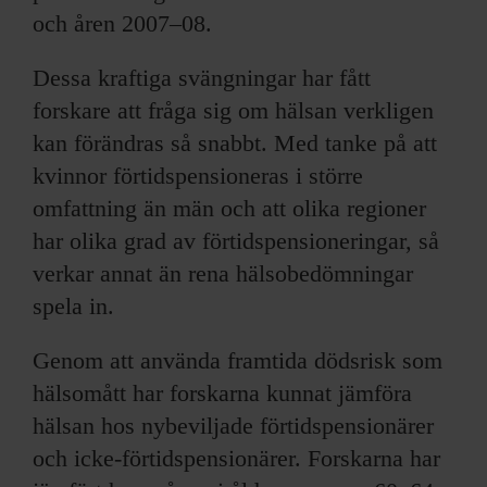
och åren 2007–08.
Dessa kraftiga svängningar har fått
forskare att fråga sig om hälsan verkligen
kan förändras så snabbt. Med tanke på att
kvinnor förtidspensioneras i större
omfattning än män och att olika regioner
har olika grad av förtidspensioneringar, så
verkar annat än rena hälsobedömningar
spela in.
Genom att använda framtida dödsrisk som
hälsomått har forskarna kunnat jämföra
hälsan hos nybeviljade förtidspensionärer
och icke-förtidspensionärer. Forskarna har