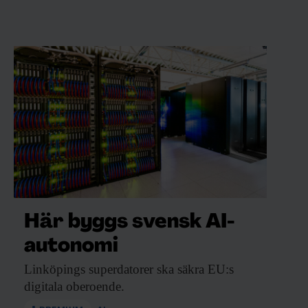
Här byggs svensk AI-
autonomi
Linköpings superdatorer ska
säkra EU:s
digitala oberoende.