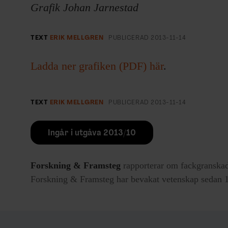
Grafik Johan Jarnestad
TEXT
ERIK MELLGREN
PUBLICERAD
2013-11-14
Ladda ner grafiken (PDF) här
.
TEXT
ERIK MELLGREN
PUBLICERAD
2013-11-14
Ingår i utgåva 2013/10
Forskning & Framsteg
rapporterar om fackgranskad
Forskning & Framsteg har bevakat vetenskap sedan 19