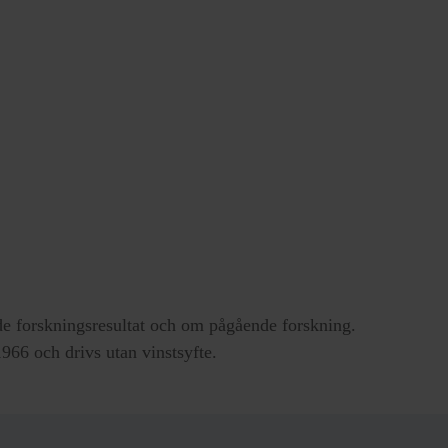
e forskningsresultat och om pågående forskning.
66 och drivs utan vinstsyfte.