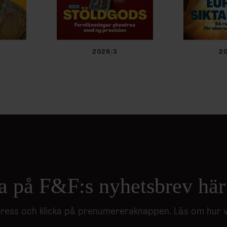
2026/3
2
a på F&F:s nyhetsbrev här
adress och klicka på prenumereraknappen. Läs om hur 