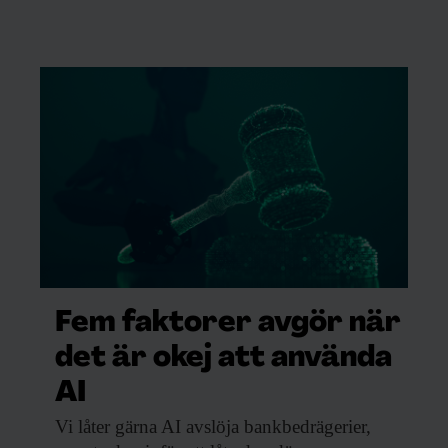
Fem faktorer avgör när
det är okej att använda
AI
Vi låter gärna
AI avslöja bankbedrägerier,