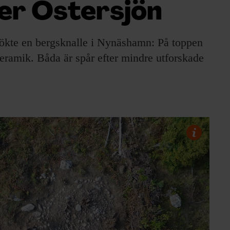
er Östersjön
sökte en bergsknalle i Nynäshamn: På toppen
eramik. Båda är spår efter mindre utforskade