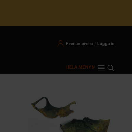
Prenumerera
Logga in
HELA MENYN