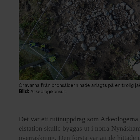
Gravarna från bronsåldern hade anlagts på en trolig ja
Bild:
Arkeologikonsult.
Det var ett rutinuppdrag som Arkeologerna 
elstation skulle byggas ut i norra Nynäsh
överraskning. Den första var att de hittade