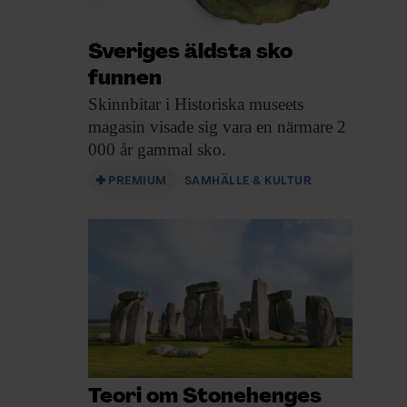
Sveriges äldsta sko
funnen
Skinnbitar i Historiska
museets
magasin visade sig vara en närmare 2
000 år gammal sko.
PREMIUM
SAMHÄLLE & KULTUR
Teori om Stonehenges