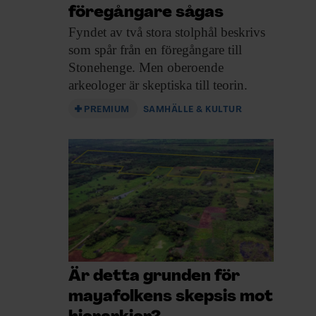
föregångare sågas
Fyndet av två
stora stolphål beskrivs
som spår från en föregångare till
Stonehenge. Men oberoende
arkeologer är skeptiska till teorin.
PREMIUM
SAMHÄLLE & KULTUR
Är detta grunden för
mayafolkens skepsis mot