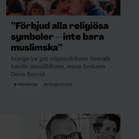
”Förbjud alla religiösa
symboler – inte bara
muslimska”
Sverige har gett
religionsfriheten företräde
framför jämställdheten, menar forskaren
Devin Rexvid.
PREMIUM
INTEGRATION