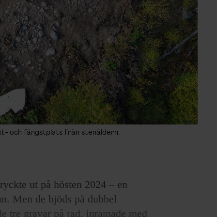
kt- och fångstplats från stenåldern.
ryckte ut på hösten 2024 – en
amn. Men de bjöds på dubbel
 de tre gravar på rad, inramade med