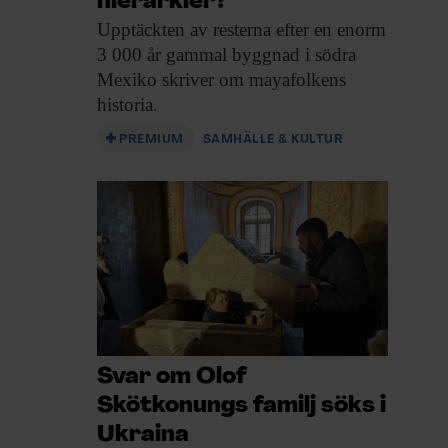
hierarkier?
Upptäckten av resterna
efter en enorm
3 000 år gammal byggnad i södra
Mexiko skriver om mayafolkens
historia.
PREMIUM
SAMHÄLLE & KULTUR
Svar om Olof
Skötkonungs familj söks i
Ukraina