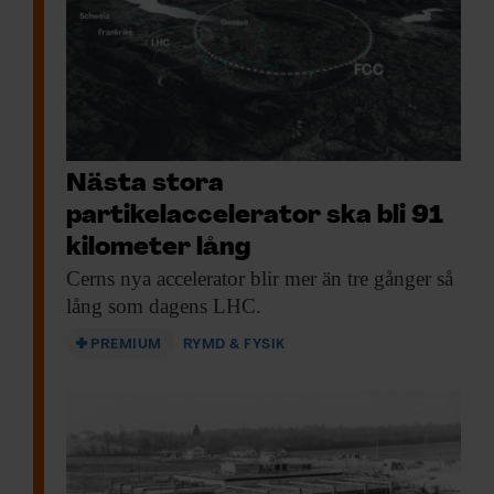
Nästa stora
partikelaccelerator ska bli 91
kilometer lång
Cerns nya accelerator
blir mer än tre gånger så
lång som dagens LHC.
PREMIUM
RYMD & FYSIK