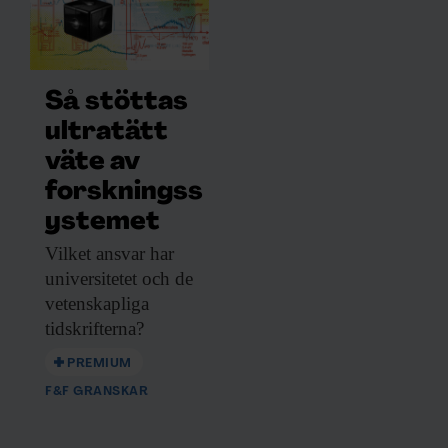
Så stöttas
ultratätt
väte av
forskningss
ystemet
Vilket ansvar har
universitetet och de
vetenskapliga
tidskrifterna?
PREMIUM
F&F GRANSKAR