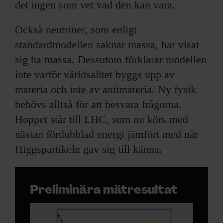
det ingen som vet vad den kan vara.
Också neutriner, som enligt
standardmodellen saknar massa, har visat
sig ha massa. Dessutom förklarar modellen
inte varför världsalltet byggs upp av
materia och inte av antimateria. Ny fysik
behövs alltså för att besvara frågorna.
Hoppet står till LHC, som nu körs med
nästan fördubblad energi jämfört med när
Higgspartikeln gav sig till känna.
Preliminära mätresultat