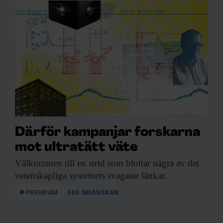
Därför kampanjar forskarna
mot ultratätt väte
Välkommen till en
strid som blottar några av det
vetenskapliga systemets svagaste länkar.
PREMIUM
F&F GRANSKAR