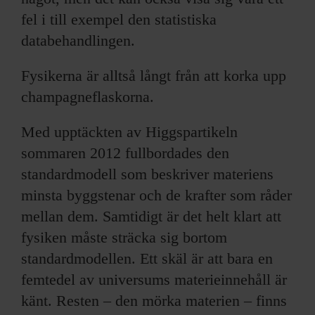
fel i till exempel den statistiska
databehandlingen.
Fysikerna är alltså långt från att korka upp
champagneflaskorna.
Med upptäckten av Higgspartikeln
sommaren 2012 fullbordades den
standardmodell som beskriver materiens
minsta byggstenar och de krafter som råder
mellan dem. Samtidigt är det helt klart att
fysiken måste sträcka sig bortom
standardmodellen. Ett skäl är att bara en
femtedel av universums materieinnehåll är
känt. Resten – den mörka materien – finns