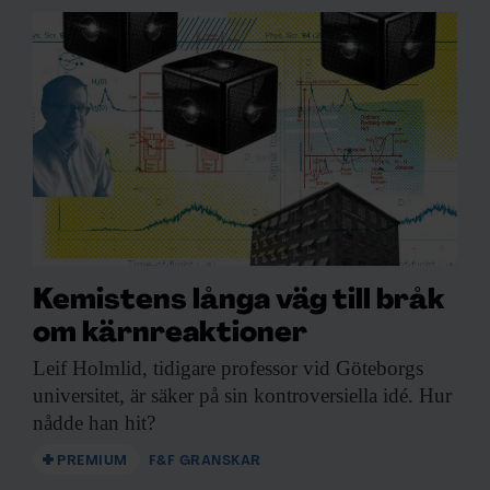
Kemistens långa väg till bråk
om kärnreaktioner
Leif Holmlid, tidigare
professor vid Göteborgs
universitet, är säker på sin kontroversiella idé. Hur
nådde han hit?
PREMIUM
F&F GRANSKAR