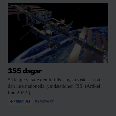
355 dagar
Så länge varade
den hittills längsta vistelsen på
den internationella rymdstationen ISS. (Artikel
från 2022.)
PREMIUM
RYMDFART