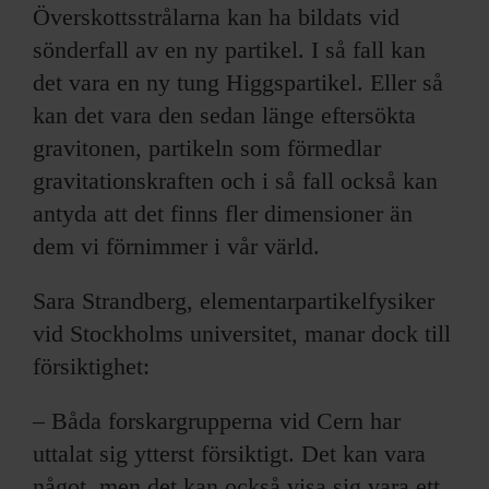
Överskottsstrålarna kan ha bildats vid
sönderfall av en ny partikel. I så fall kan
det vara en ny tung Higgspartikel. Eller så
kan det vara den sedan länge eftersökta
gravitonen, partikeln som förmedlar
gravitationskraften och i så fall också kan
antyda att det finns fler dimensioner än
dem vi förnimmer i vår värld.
Sara Strandberg, elementarpartikelfysiker
vid Stockholms universitet, manar dock till
försiktighet:
– Båda forskargrupperna vid Cern har
uttalat sig ytterst försiktigt. Det kan vara
något, men det kan också visa sig vara ett