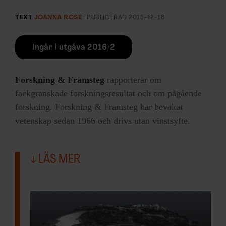
TEXT
JOANNA ROSE
PUBLICERAD
2015-12-18
Ingår i utgåva 2016/2
Forskning & Framsteg
rapporterar om
fackgranskade forskningsresultat och om pågående
forskning. Forskning & Framsteg har bevakat
vetenskap sedan 1966 och drivs utan vinstsyfte.
LÄS MER