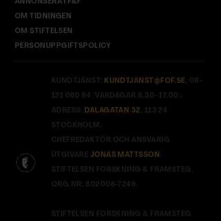
ANNONSERA I F&F
OM TIDNINGEN
OM STIFTELSEN
PERSONUPPGIFTSPOLICY
KUNDTJÄNST:
KUNDTJANST@FOF.SE
, 08-
121 060 64 (VARDAGAR 8.30–17.00).
ADRESS:
DALAGATAN 32
, 113 24
STOCKHOLM.
CHEFREDAKTÖR OCH ANSVARIG
UTGIVARE
JONAS MATTSSON
.
STIFTELSEN FORSKNING & FRAMSTEG.
ORG.NR: 802008-7246.
STIFTELSEN FORSKNING & FRAMSTEG