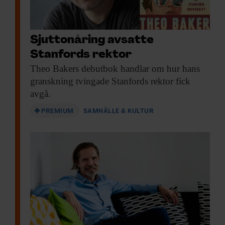
Sjuttonåring avsatte
Stanfords rektor
Theo Bakers debutbok
handlar om hur hans
granskning tvingade Stanfords rektor fick
avgå.
PREMIUM
SAMHÄLLE & KULTUR