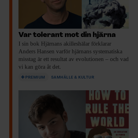
Var tolerant mot din hjärna
I sin bok
Hjärnans akilleshälar förklarar
Anders Hansen varför hjärnans systematiska
misstag är ett resultat av evolutionen – och vad
vi kan göra åt det.
PREMIUM
SAMHÄLLE & KULTUR