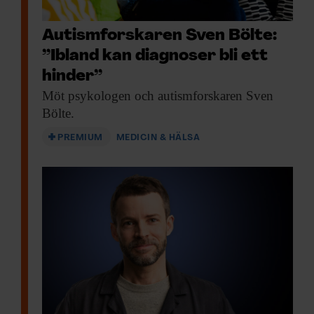
Autismforskaren Sven Bölte:
”Ibland kan diagnoser bli ett
hinder”
Möt psykologen och
autismforskaren Sven
Bölte.
PREMIUM
MEDICIN & HÄLSA