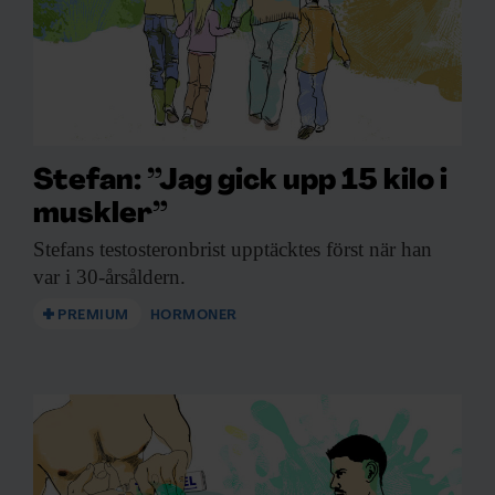
Stefan: ”Jag gick upp 15 kilo i
muskler”
Stefans testosteronbrist upptäcktes
först när han
var i 30-årsåldern.
PREMIUM
HORMONER