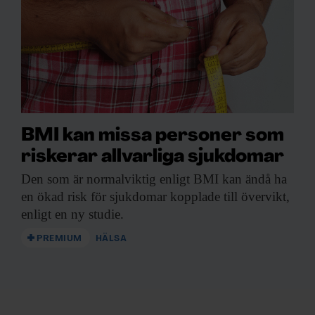
BMI kan missa personer som
riskerar allvarliga sjukdomar
Den som är
normalviktig enligt BMI kan ändå ha
en ökad risk för sjukdomar kopplade till övervikt,
enligt en ny studie.
PREMIUM
HÄLSA