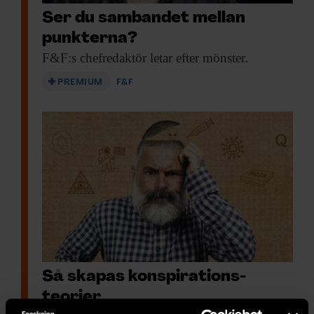
Ser du sambandet mellan
punkterna?
F&F:s chefredaktör letar
efter mönster.
PREMIUM
F&F
Så skapas konspirations­
teorier