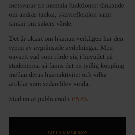
motsvarar tre mentala funktioner: tänkande
om andras tankar, självreflektion samt
tankar om sakers värde.
Det är oklart om hjärnan verkligen har den
typen av avgränsade avdelningar. Men
oavsett vad som rörde sig i huvudet på
studenterna så fanns det en tydlig koppling
mellan deras hjärnaktivitet och vilka
artiklar som sedan blev virala.
Studien är publicerad i
PNAS
.
F&F I DIN MEJLBOX!