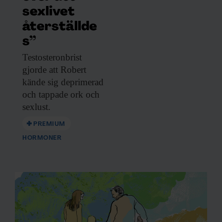
sexlivet
återställde
s”
Testosteronbrist
gjorde att
Robert
kände sig deprimerad
och tappade ork och
sexlust.
PREMIUM
HORMONER