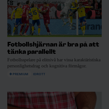
Fotbollshjärnan är bra på att
tänka parallellt
Fotbollsspelare på elitnivå
har vissa karaktäristiska
personlighetsdrag och kognitiva förmågor.
PREMIUM
IDROTT