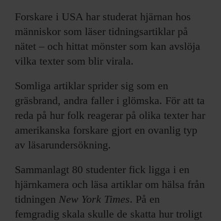
Forskare i USA har studerat hjärnan hos
människor som läser tidningsartiklar på
nätet – och hittat mönster som kan avslöja
vilka texter som blir virala.
Somliga artiklar sprider sig som en
gräsbrand, andra faller i glömska. För att ta
reda på hur folk reagerar på olika texter har
amerikanska forskare gjort en ovanlig typ
av läsarundersökning.
Sammanlagt 80 studenter fick ligga i en
hjärnkamera och läsa artiklar om hälsa från
tidningen
New York Times
. På en
femgradig skala skulle de skatta hur troligt