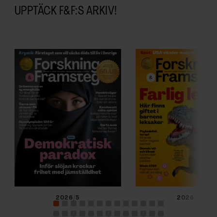
UPPTÄCK F&F:S ARKIV!
2026/5
2026/4