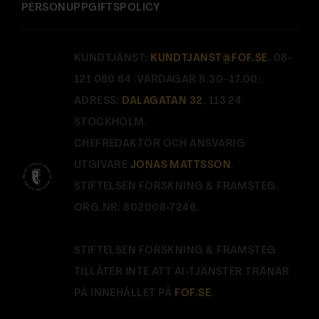
PERSONUPPGIFTSPOLICY
KUNDTJÄNST:
KUNDTJANST@FOF.SE
, 08-
121 060 64 (VARDAGAR 8.30–17.00).
ADRESS:
DALAGATAN 32
, 113 24
STOCKHOLM.
CHEFREDAKTÖR OCH ANSVARIG
UTGIVARE
JONAS MATTSSON
.
STIFTELSEN FORSKNING & FRAMSTEG.
ORG.NR: 802008-7246.
STIFTELSEN FORSKNING & FRAMSTEG
TILLÅTER INTE ATT AI-TJÄNSTER TRÄNAR
PÅ INNEHÅLLET PÅ
FOF.SE
.