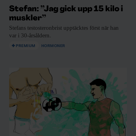
Stefan: ”Jag gick upp 15 kilo i
muskler”
Stefans testosteronbrist upptäcktes
först när han
var i 30-årsåldern.
PREMIUM
HORMONER