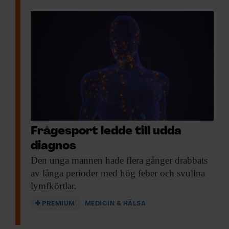
Frågesport ledde till udda
diagnos
Den unga mannen
hade flera gånger drabbats
av långa perioder med hög feber och svullna
lymfkörtlar.
PREMIUM
MEDICIN & HÄLSA