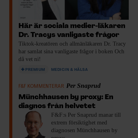
Här är sociala medier-läkaren
Dr. Tracys vanligaste frågor
Tiktok-kreatören och allmänläkaren
Dr. Tracy
har samlat sina vanligaste frågor i boken Och
då vet ni!
PREMIUM
MEDICIN & HÄLSA
Per Snaprud
F&F KOMMENTERAR
Münchhausen by proxy: En
diagnos från helvetet
F&F:s Per Snaprud
manar till
extrem försiktighet med
diagnosen Münchhausen by
proxy.