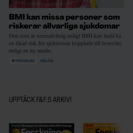
BMI kan missa personer som
riskerar allvarliga sjukdomar
Den som är
normalviktig enligt BMI kan ändå ha
en ökad risk för sjukdomar kopplade till övervikt,
enligt en ny studie.
PREMIUM
HÄLSA
UPPTÄCK F&F:S ARKIV!