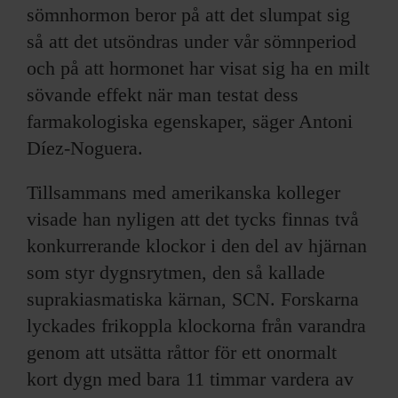
sömnhormon beror på att det slumpat sig
så att det utsöndras under vår sömnperiod
och på att hormonet har visat sig ha en milt
sövande effekt när man testat dess
farmakologiska egenskaper, säger Antoni
Díez-Noguera.
Tillsammans med amerikanska kolleger
visade han nyligen att det tycks finnas två
konkurrerande klockor i den del av hjärnan
som styr dygnsrytmen, den så kallade
suprakiasmatiska kärnan, SCN. Forskarna
lyckades frikoppla klockorna från varandra
genom att utsätta råttor för ett onormalt
kort dygn med bara 11 timmar vardera av