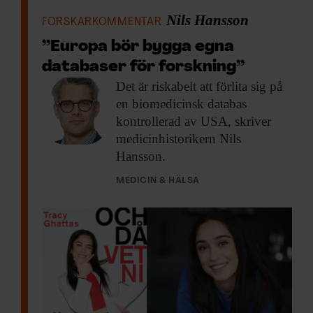
Nils Hansson
FORSKARKOMMENTAR
”Europa bör bygga egna
databaser för forskning”
Det är riskabelt
att förlita sig på
en biomedicinsk databas
kontrollerad av USA, skriver
medicinhistorikern Nils
Hansson.
MEDICIN & HÄLSA