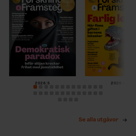
2026/5
2026/4
Se alla utgåvor