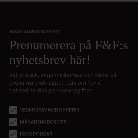
MISSA ALDRIG EN NYHET
Prenumerera på F&F:s
nyhetsbrev här!
Välj utskick, ange mejladress och klicka på
prenumereraknappen. Läs om hur vi
behandlar
dina personuppgifter
.
VECKOBREV MED NYHETER
MÅNADENS BOKTIPS
F&F:S PODDAR