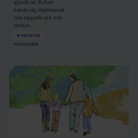
gjorde att
Robert
kände sig deprimerad
och tappade ork och
sexlust.
PREMIUM
HORMONER