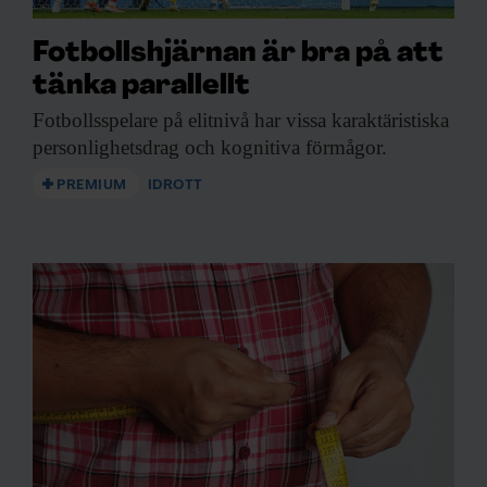
Fotbollshjärnan är bra på att
tänka parallellt
Fotbollsspelare på elitnivå
har vissa karaktäristiska
personlighetsdrag och kognitiva förmågor.
PREMIUM
IDROTT