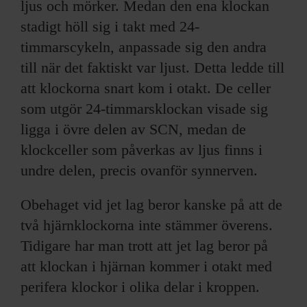
ljus och mörker. Medan den ena klockan
stadigt höll sig i takt med 24-
timmarscykeln, anpassade sig den andra
till när det faktiskt var ljust. Detta ledde till
att klockorna snart kom i otakt. De celler
som utgör 24-timmarsklockan visade sig
ligga i övre delen av SCN, medan de
klockceller som påverkas av ljus finns i
undre delen, precis ovanför synnerven.
Obehaget vid jet lag beror kanske på att de
två hjärnklockorna inte stämmer överens.
Tidigare har man trott att jet lag beror på
att klockan i hjärnan kommer i otakt med
perifera klockor i olika delar i kroppen.