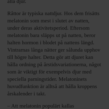
alla djur.
Råttor är typiska nattdjur. Hos dem frisätts
melatonin som mest i slutet av natten,
under deras aktivitetsperiod. Eftersom
melatonin bara släpps ut på natten, beror
halten hormon i blodet på nattens längd.
Vintrarnas långa nätter ger sålunda upphov
till högre halter. Detta gör att djuret kan
hålla ordning på årstidsvariationerna, något
som är viktigt för exempelvis djur med
speciella parningstider. Melatoninets
huvudfunktion är alltså att hålla kroppens
årskalender i takt.
– Att melatonin populärt kallas