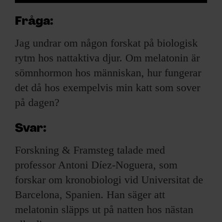
Fråga:
Jag undrar om någon forskat på biologisk
rytm hos nattaktiva djur. Om melatonin är
sömnhormon hos människan, hur fungerar
det då hos exempelvis min katt som sover
på dagen?
Svar:
Forskning & Framsteg talade med
professor Antoni Díez-Noguera, som
forskar om kronobiologi vid Universitat de
Barcelona, Spanien. Han säger att
melatonin släpps ut på natten hos nästan