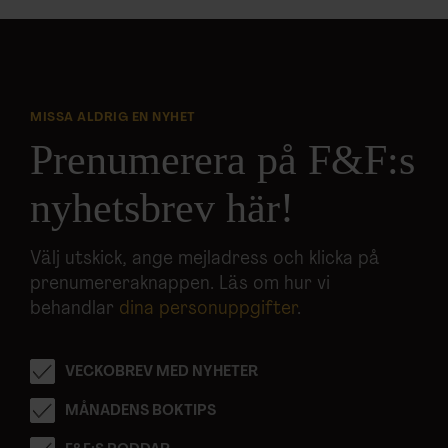
MISSA ALDRIG EN NYHET
Prenumerera på F&F:s
nyhetsbrev här!
Välj utskick, ange mejladress och klicka på
prenumereraknappen. Läs om hur vi
behandlar
dina personuppgifter
.
VECKOBREV MED NYHETER
MÅNADENS BOKTIPS