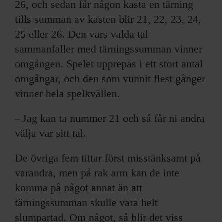
26, och sedan får någon kasta en tärning
tills summan av kasten blir 21, 22, 23, 24,
25 eller 26. Den vars valda tal
sammanfaller med tärningssumman vinner
omgången. Spelet upprepas i ett stort antal
omgångar, och den som vunnit flest gånger
vinner hela spelkvällen.
– Jag kan ta nummer 21 och så får ni andra
välja var sitt tal.
De övriga fem tittar först misstänksamt på
varandra, men på rak arm kan de inte
komma på något annat än att
tärningssumman skulle vara helt
slumpartad. Om något, så blir det viss