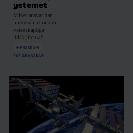
ystemet
Vilket ansvar har
universitetet och de
vetenskapliga
tidskrifterna?
PREMIUM
F&F GRANSKAR