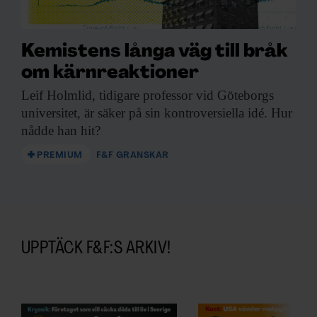
Kemistens långa väg till bråk
om kärnreaktioner
Leif Holmlid, tidigare
professor vid Göteborgs
universitet, är säker på sin kontroversiella idé. Hur
nådde han hit?
PREMIUM
F&F GRANSKAR
UPPTÄCK F&F:S ARKIV!