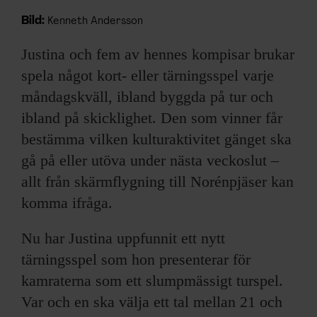
Bild:
Kenneth Andersson
Justina och fem av hennes kompisar brukar
spela något kort- eller tärningsspel varje
måndagskväll, ibland byggda på tur och
ibland på skicklighet. Den som vinner får
bestämma vilken kulturaktivitet gänget ska
gå på eller utöva under nästa veckoslut –
allt från skärmflygning till Norénpjäser kan
komma ifråga.
Nu har Justina uppfunnit ett nytt
tärningsspel som hon presenterar för
kamraterna som ett slumpmässigt turspel.
Var och en ska välja ett tal mellan 21 och