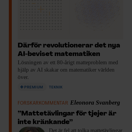
Därför revolutionerar det nya
AI-beviset matematiken
Lösningen av ett
80-årigt matteproblem med
hjälp av AI skakar om matematiker världen
över.
PREMIUM
TEKNIK
Eleonora Svanberg
FORSKARKOMMENTAR
”Mattetävlingar för tjejer är
inte kränkande”
Det är fel
att tolka mattetävlingar