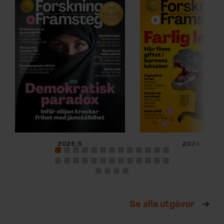
2026/5
2026/4
Se alla utgåvor