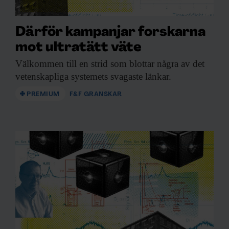
Därför kampanjar forskarna
mot ultratätt väte
Välkommen till en
strid som blottar några av det
vetenskapliga systemets svagaste länkar.
PREMIUM
F&F GRANSKAR