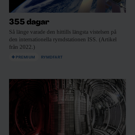
355 dagar
Så länge varade
den hittills längsta vistelsen på
den internationella rymdstationen ISS. (Artikel
från 2022.)
PREMIUM
RYMDFART