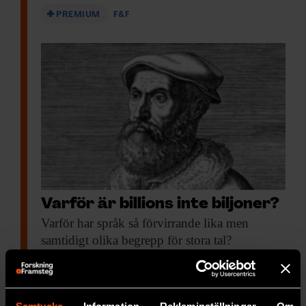
PREMIUM
F&F
Varför är billions inte biljoner?
Varför har språk
så förvirrande lika men
samtidigt olika begrepp för stora tal?
PREMIUM
RYMD & FYSIK