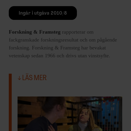
Ingår i utgåva 2010/8
Forskning & Framsteg
rapporterar om
fackgranskade forskningsresultat och om pågående
forskning. Forskning & Framsteg har bevakat
vetenskap sedan 1966 och drivs utan vinstsyfte.
LÄS MER