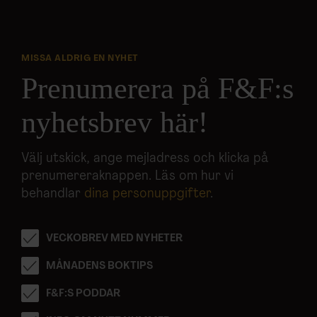
MISSA ALDRIG EN NYHET
Prenumerera på F&F:s
nyhetsbrev här!
Välj utskick, ange mejladress och klicka på
prenumereraknappen. Läs om hur vi
behandlar
dina personuppgifter
.
VECKOBREV MED NYHETER
MÅNADENS BOKTIPS
F&F:S PODDAR