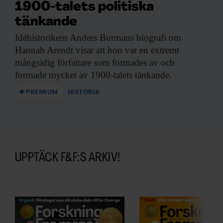
1900-talets politiska
tänkande
Idéhistorikern Anders Burmans
biografi om
Hannah Arendt visar att hon var en extremt
mångsidig författare som formades av och
formade mycket av 1900-talets tänkande.
PREMIUM
HISTORIA
UPPTÄCK F&F:S ARKIV!