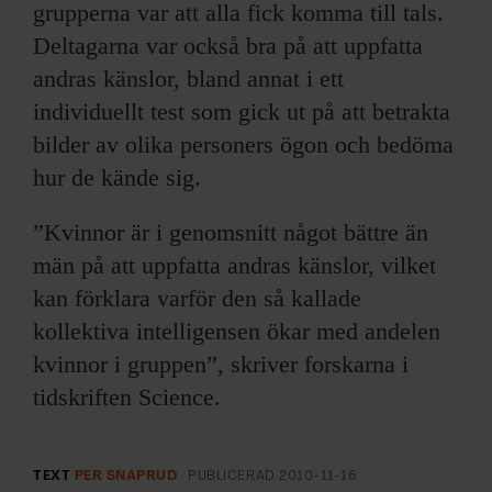
grupperna var att alla fick komma till tals.
Deltagarna var också bra på att uppfatta
andras känslor, bland annat i ett
individuellt test som gick ut på att betrakta
bilder av olika personers ögon och bedöma
hur de kände sig.
”Kvinnor är i genomsnitt något bättre än
män på att uppfatta andras känslor, vilket
kan förklara varför den så kallade
kollektiva intelligensen ökar med andelen
kvinnor i gruppen”, skriver forskarna i
tidskriften Science.
TEXT
PER SNAPRUD
PUBLICERAD
2010-11-16