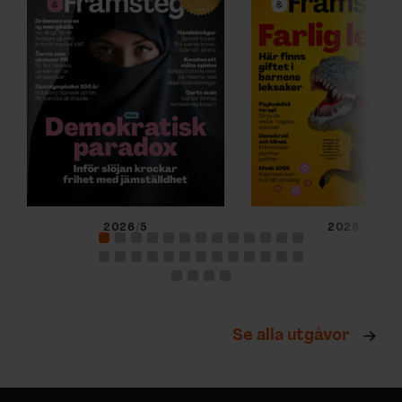
2026/5
2026/4
Se alla utgåvor