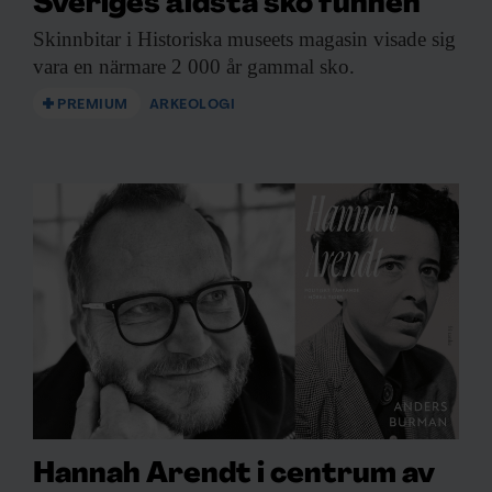
Sveriges äldsta sko funnen
Skinnbitar i Historiska
museets magasin visade sig
vara en närmare 2 000 år gammal sko.
PREMIUM
ARKEOLOGI
Hannah Arendt i centrum av