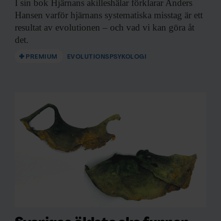
I sin bok
Hjärnans akilleshälar förklarar Anders
Hansen varför hjärnans systematiska misstag är ett
resultat av evolutionen – och vad vi kan göra åt
det.
PREMIUM
EVOLUTIONSPSYKOLOGI