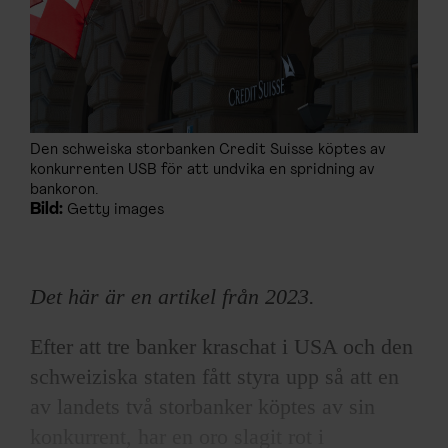
Den schweiska storbanken Credit Suisse köptes av
konkurrenten USB för att undvika en spridning av
bankoron.
Bild:
Getty images
Det här är en artikel från 2023.
Efter att tre banker kraschat i USA och den
schweiziska staten fått styra upp så att en
av landets två storbanker köptes av sin
konkurrent, har en oro slagit rot i