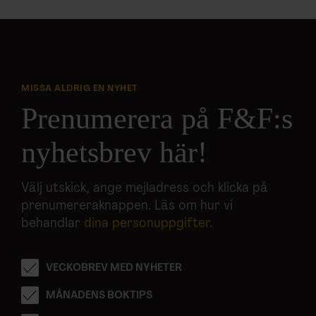
MISSA ALDRIG EN NYHET
Prenumerera på F&F:s
nyhetsbrev här!
Välj utskick, ange mejladress och klicka på
prenumereraknappen. Läs om hur vi
behandlar
dina personuppgifter
.
VECKOBREV MED NYHETER
MÅNADENS BOKTIPS