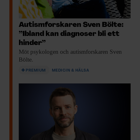
Autismforskaren Sven Bölte:
”Ibland kan diagnoser bli ett
hinder”
Möt psykologen och
autismforskaren Sven
Bölte.
PREMIUM
MEDICIN & HÄLSA