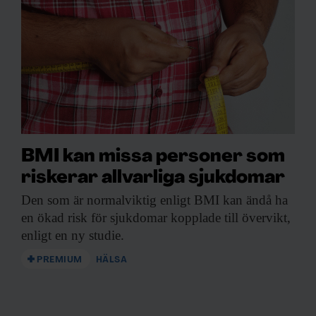
BMI kan missa personer som
riskerar allvarliga sjukdomar
Den som är
normalviktig enligt BMI kan ändå ha
en ökad risk för sjukdomar kopplade till övervikt,
enligt en ny studie.
PREMIUM
HÄLSA