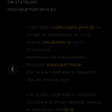
OM STIFTELSEN
PERSONUPPGIFTSPOLICY
KUNDTJÄNST:
KUNDTJANST@FOF.SE
, 08-
121 060 64 (VARDAGAR 8.30–17.00).
ADRESS:
DALAGATAN 32
, 113 24
STOCKHOLM.
CHEFREDAKTÖR OCH ANSVARIG
UTGIVARE
JONAS MATTSSON
.
STIFTELSEN FORSKNING & FRAMSTEG.
ORG.NR: 802008-7246.
STIFTELSEN FORSKNING & FRAMSTEG
TILLÅTER INTE ATT AI-TJÄNSTER TRÄNAR
PÅ INNEHÅLLET PÅ
FOF.SE
.