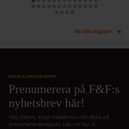
Se alla utgåvor
MISSA ALDRIG EN NYHET
Prenumerera på F&F:s
nyhetsbrev här!
Välj utskick, ange mejladress och klicka på
prenumereraknappen. Läs om hur vi