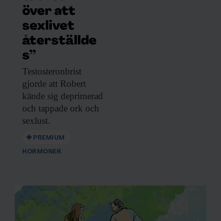
över att
sexlivet
återställde
s”
Testosteronbrist
gjorde att
Robert
kände sig deprimerad
och tappade ork och
sexlust.
PREMIUM
HORMONER