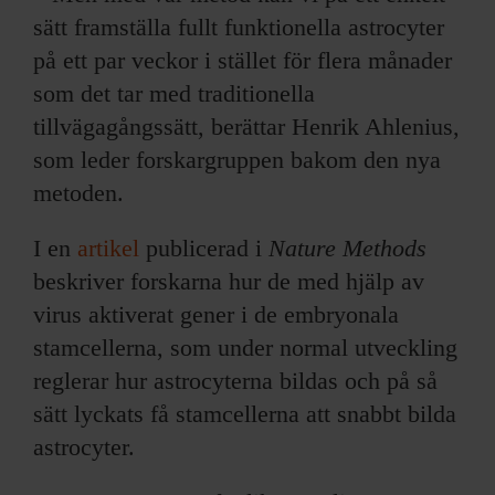
sätt framställa fullt funktionella astrocyter
på ett par veckor i stället för flera månader
som det tar med traditionella
tillvägagångssätt, berättar Henrik Ahlenius,
som leder forskargruppen bakom den nya
metoden.
I en
artikel
publicerad i
Nature Methods
beskriver forskarna hur de med hjälp av
virus aktiverat gener i de embryonala
stamcellerna, som under normal utveckling
reglerar hur astrocyterna bildas och på så
sätt lyckats få stamcellerna att snabbt bilda
astrocyter.