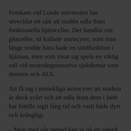
Forskare vid Lunds universitet har
utvecklat ett sätt att snabbt odla fram
funktionella hjärnceller. Det handlar om
gliaceller, så kallade astrocyter, som man
länge trodde bara hade en stödfunktion i
hjärnan, men som visat sig spela en viktig
roll vid neurodegenerativa sjukdomar som
demens och ALS.
Att få tag i mänskliga astrocyter att studera
är dock svårt och att odla fram dem i labb
har hittills tagit lång tid och varit både dyrt
och krångligt.
– Men med vår metod kan vi på ett enkelt