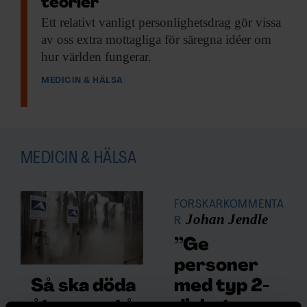
teorier
Ett relativt vanligt
personlighetsdrag gör vissa
av oss extra mottagliga för säregna idéer om
hur världen fungerar.
MEDICIN & HÄLSA
MEDICIN & HÄLSA
FORSKARKOMMENTA
Johan Jendle
R
”Ge
personer
med typ 2-
Så ska döda