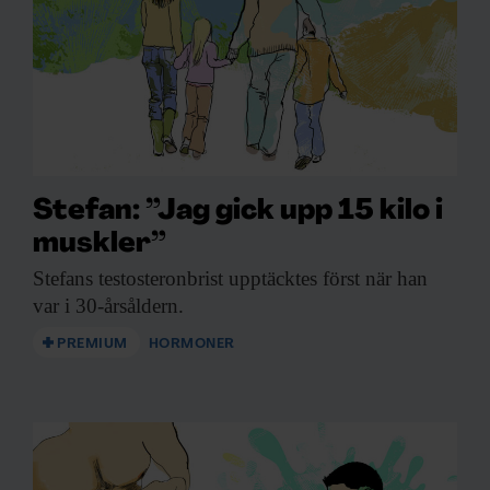
Stefan: ”Jag gick upp 15 kilo i
muskler”
Stefans testosteronbrist upptäcktes
först när han
var i 30-årsåldern.
PREMIUM
HORMONER