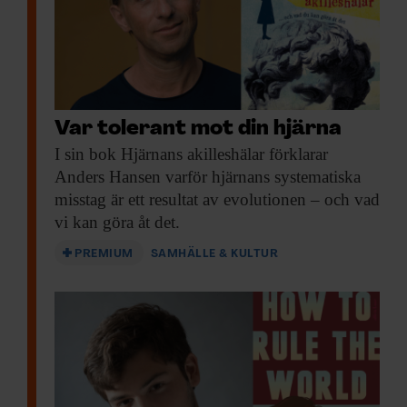
Var tolerant mot din hjärna
I sin bok
Hjärnans akilleshälar förklarar
Anders Hansen varför hjärnans systematiska
misstag är ett resultat av evolutionen – och vad
vi kan göra åt det.
PREMIUM
SAMHÄLLE & KULTUR