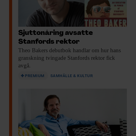
Sjuttonåring avsatte
Stanfords rektor
Theo Bakers debutbok
handlar om hur hans
granskning tvingade Stanfords rektor fick
avgå.
PREMIUM
SAMHÄLLE & KULTUR