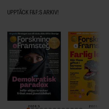
UPPTÄCK F&F:S ARKIV!
2026/5
2026/4