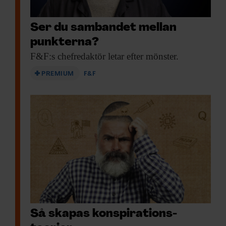
Ser du sambandet mellan
punkterna?
F&F:s chefredaktör letar
efter mönster.
PREMIUM
F&F
Så skapas konspirations­