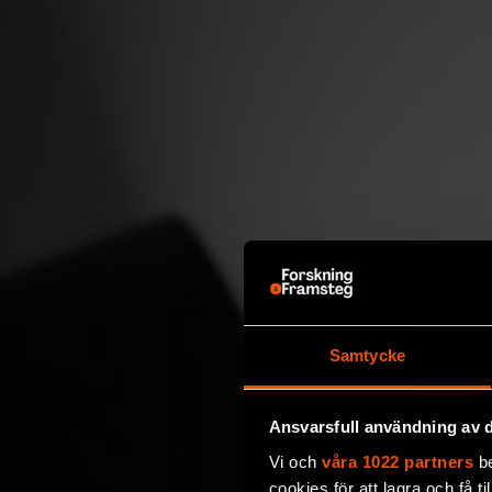
Samtycke
Ansvarsfull användning av d
Vi och
våra 1022 partners
be
cookies för att lagra och få t