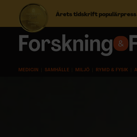
Årets tidskrift populärpres
Prenumerera
Logga in
MEDICIN
SAMHÄLLE
MILJÖ
RYMD & FYSIK
A
NYHETSBREV
ÄMNEN
ARKIV & E-TIDNING
LYSSNA/PODD