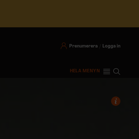
Prenumerera
Logga in
HELA MENYN