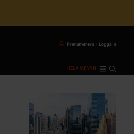
Prenumerera
Logga in
HELA MENYN