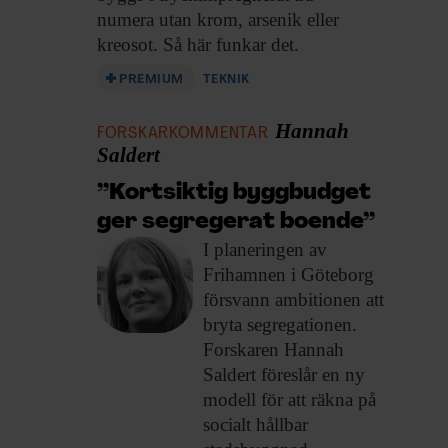
numera utan krom, arsenik eller
kreosot. Så här funkar det.
PREMIUM
TEKNIK
Hannah
FORSKARKOMMENTAR
Saldert
”Kortsiktig byggbudget
ger segregerat boende”
I planeringen av
Frihamnen i Göteborg
försvann ambitionen att
bryta segregationen.
Forskaren Hannah
Saldert föreslår en ny
modell för att räkna på
socialt hållbar