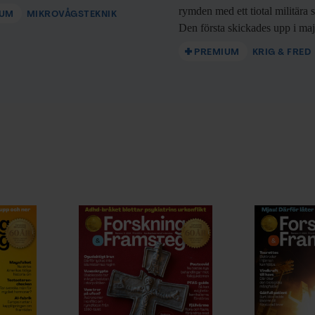
rymden med ett tiotal militära sa
IUM
MIKROVÅGSTEKNIK
Den första skickades upp i ma
PREMIUM
KRIG & FRED