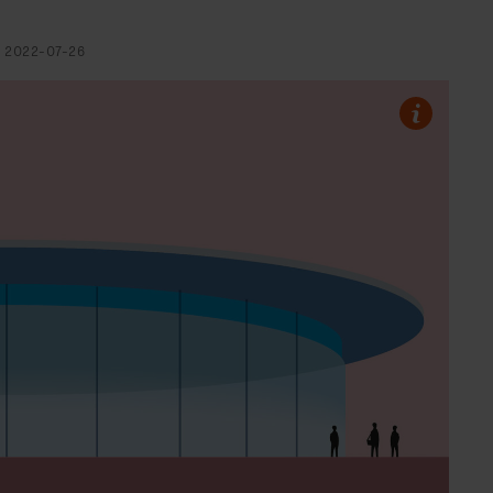
D
2022-07-26