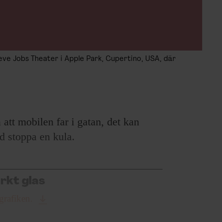
ve Jobs Theater i Apple Park, Cupertino, USA, där
 att mobilen far i gatan, det kan
d stoppa en kula.
rkt glas
ografiken.