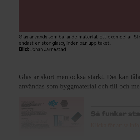
Glas används som bärande material. Ett exempel är Ste
endast en stor glascylinder bär upp taket.
Bild:
Johan Jarnestad
Glas är skört men också starkt. Det kan tåla
användas som byggmaterial och till och me
Så funkar sta
Klicka för att se inf