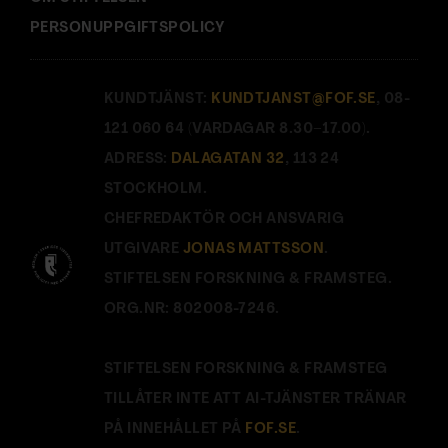
PERSONUPPGIFTSPOLICY
KUNDTJÄNST:
KUNDTJANST@FOF.SE
, 08-
121 060 64 (VARDAGAR 8.30–17.00).
ADRESS:
DALAGATAN 32
, 113 24
STOCKHOLM.
CHEFREDAKTÖR OCH ANSVARIG
UTGIVARE
JONAS MATTSSON
.
STIFTELSEN FORSKNING & FRAMSTEG.
ORG.NR: 802008-7246.
STIFTELSEN FORSKNING & FRAMSTEG
TILLÅTER INTE ATT AI-TJÄNSTER TRÄNAR
PÅ INNEHÅLLET PÅ
FOF.SE
.