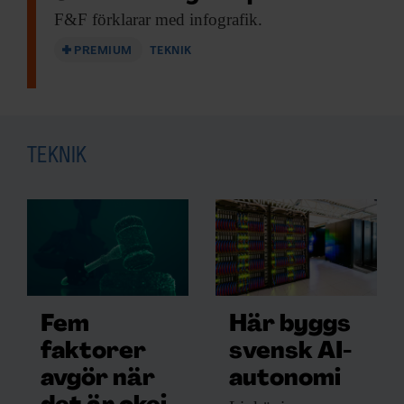
F&F förklarar med
infografik.
PREMIUM
TEKNIK
TEKNIK
Fem
Här byggs
faktorer
svensk AI-
avgör när
autonomi