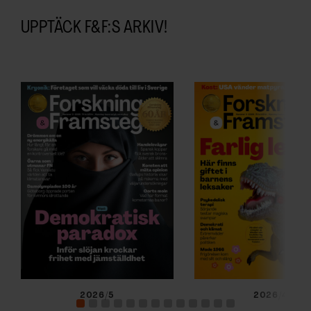
UPPTÄCK F&F:S ARKIV!
2026/5
2026/4