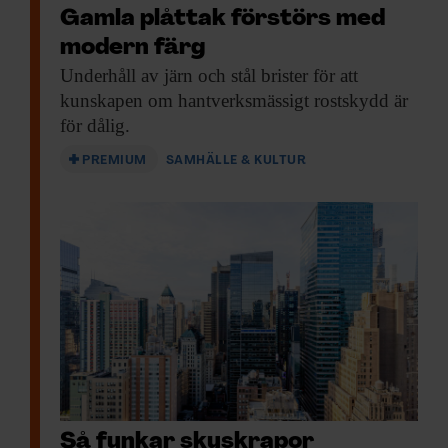
Gamla plåttak förstörs med
modern färg
Underhåll av järn
och stål brister för att
kunskapen om hantverksmässigt rostskydd är
för dålig.
PREMIUM
SAMHÄLLE & KULTUR
Så funkar skyskrapor