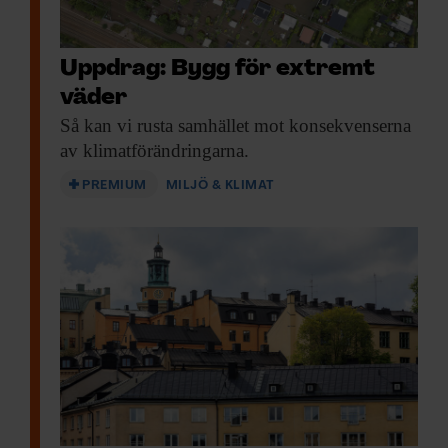
Uppdrag: Bygg för extremt
väder
Så kan vi
rusta samhället mot konsekvenserna
av klimatförändringarna.
PREMIUM
MILJÖ & KLIMAT