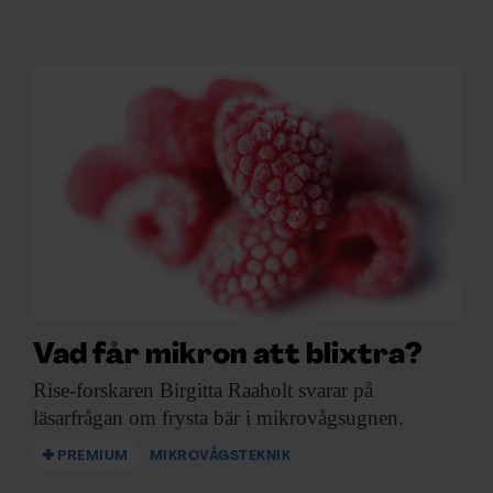
Vad får mikron att blixtra?
Rise-forskaren Birgitta Raaholt
svarar på
läsarfrågan om frysta bär i mikrovågsugnen.
PREMIUM
MIKROVÅGSTEKNIK