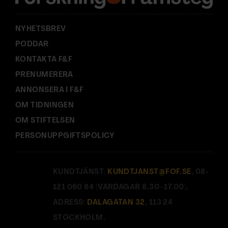
s
:
NYHETSBREV
PODDAR
KONTAKTA F&F
PRENUMERERA
ANNONSERA I F&F
OM TIDNINGEN
OM STIFTELSEN
PERSONUPPGIFTSPOLICY
KUNDTJÄNST:
KUNDTJANST@FOF.SE
, 08-
121 060 64 (VARDAGAR 8.30–17.00).
ADRESS:
DALAGATAN 32
, 113 24
STOCKHOLM.