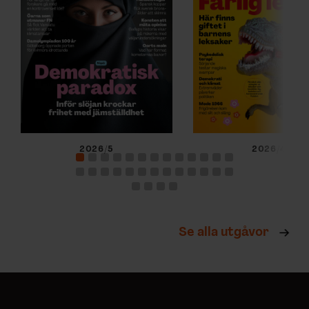
2026/5
2026/4
Se alla utgåvor