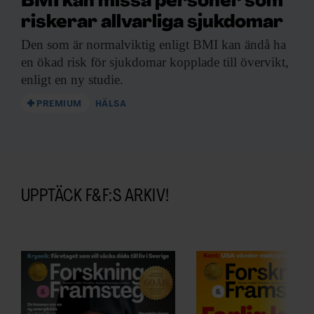
BMI kan missa personer som
riskerar allvarliga sjukdomar
Den som är
normalviktig enligt BMI kan ändå ha
en ökad risk för sjukdomar kopplade till övervikt,
enligt en ny studie.
PREMIUM
HÄLSA
UPPTÄCK F&F:S ARKIV!