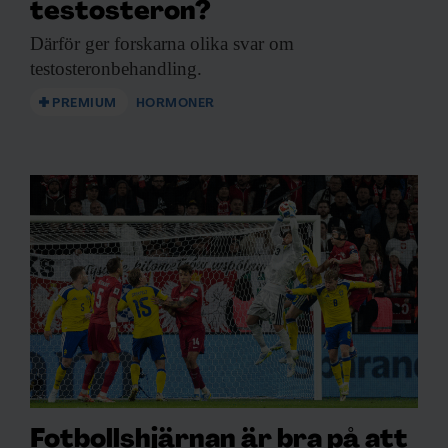
testosteron?
Därför ger forskarna
olika svar om
testosteronbehandling.
PREMIUM
HORMONER
Fotbollshjärnan är bra på att