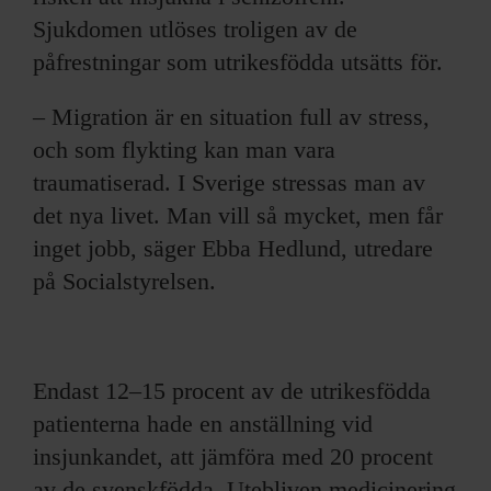
Sjukdomen utlöses troligen av de
påfrestningar som utrikesfödda utsätts för.
– Migration är en situation full av stress,
och som flykting kan man vara
traumatiserad. I Sverige stressas man av
det nya livet. Man vill så mycket, men får
inget jobb, säger Ebba Hedlund, utredare
på Socialstyrelsen.
Endast 12–15 procent av de utrikesfödda
patienterna hade en anställning vid
insjunkandet, att jämföra med 20 procent
av de svenskfödda. Utebliven medicinering