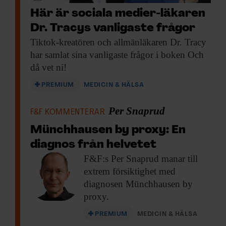
Här är sociala medier-läkaren
Dr. Tracys vanligaste frågor
Tiktok-kreatören och allmänläkaren
Dr. Tracy
har samlat sina vanligaste frågor i boken Och
då vet ni!
PREMIUM
MEDICIN & HÄLSA
Per Snaprud
F&F KOMMENTERAR
Münchhausen by proxy: En
diagnos från helvetet
F&F:s Per Snaprud
manar till
extrem försiktighet med
diagnosen Münchhausen by
proxy.
PREMIUM
MEDICIN & HÄLSA