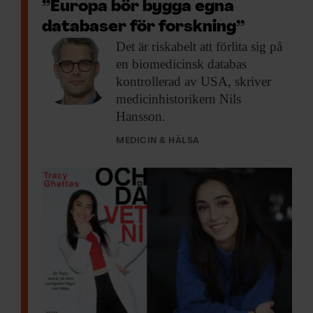
”Europa bör bygga egna
databaser för forskning”
Det är riskabelt
att förlita sig på
en biomedicinsk databas
kontrollerad av USA, skriver
medicinhistorikern Nils
Hansson.
MEDICIN & HÄLSA