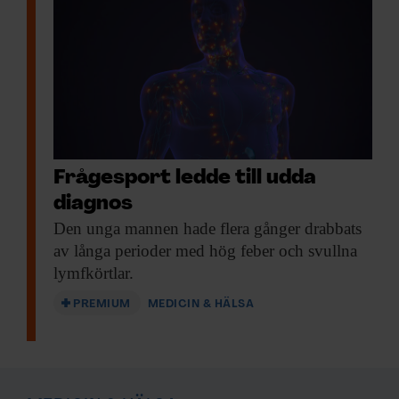
Frågesport ledde till udda
diagnos
Den unga mannen
hade flera gånger drabbats
av långa perioder med hög feber och svullna
lymfkörtlar.
PREMIUM
MEDICIN & HÄLSA