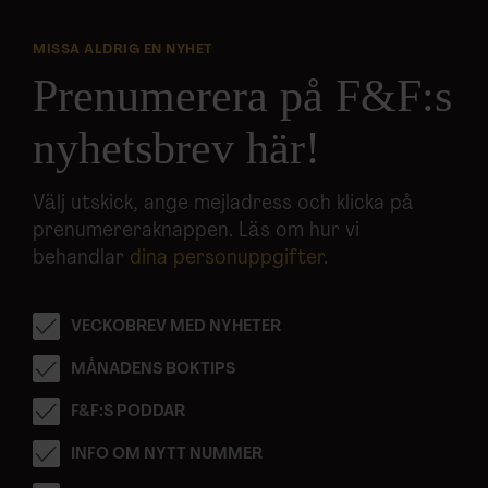
MISSA ALDRIG EN NYHET
Prenumerera på F&F:s
nyhetsbrev här!
Välj utskick, ange mejladress och klicka på
prenumereraknappen. Läs om hur vi
behandlar
dina personuppgifter
.
VECKOBREV MED NYHETER
MÅNADENS BOKTIPS
F&F:S PODDAR
INFO OM NYTT NUMMER