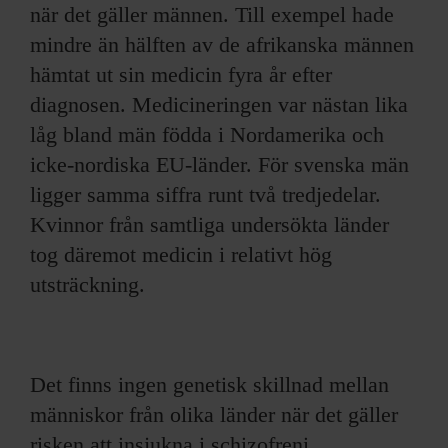
när det gäller männen. Till exempel hade
mindre än hälften av de afrikanska männen
hämtat ut sin medicin fyra år efter
diagnosen. Medicineringen var nästan lika
låg bland män födda i Nordamerika och
icke-nordiska EU-länder. För svenska män
ligger samma siffra runt två tredjedelar.
Kvinnor från samtliga undersökta länder
tog däremot medicin i relativt hög
utsträckning.
Det finns ingen genetisk skillnad mellan
människor från olika länder när det gäller
risken att insjukna i schizofreni.