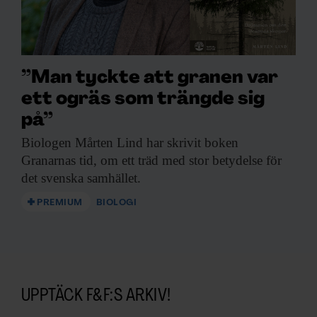
”Man tyckte att granen var
ett ogräs som trängde sig
på”
Biologen Mårten Lind
har skrivit boken
Granarnas tid, om ett träd med stor betydelse för
det svenska samhället.
PREMIUM
BIOLOGI
UPPTÄCK F&F:S ARKIV!