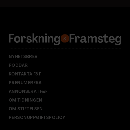
a
d
r
e
s
s
:
NYHETSBREV
PODDAR
KONTAKTA F&F
PRENUMERERA
ANNONSERA I F&F
OM TIDNINGEN
OM STIFTELSEN
PERSONUPPGIFTSPOLICY