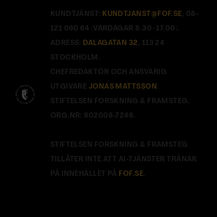
KUNDTJÄNST:
KUNDTJANST@FOF.SE
, 08-
121 060 64 (VARDAGAR 8.30–17.00).
ADRESS:
DALAGATAN 32
, 113 24
STOCKHOLM.
CHEFREDAKTÖR OCH ANSVARIG
UTGIVARE
JONAS MATTSSON
.
STIFTELSEN FORSKNING & FRAMSTEG.
ORG.NR: 802008-7246.
STIFTELSEN FORSKNING & FRAMSTEG
TILLÅTER INTE ATT AI-TJÄNSTER TRÄNAR
PÅ INNEHÅLLET PÅ
FOF.SE
.