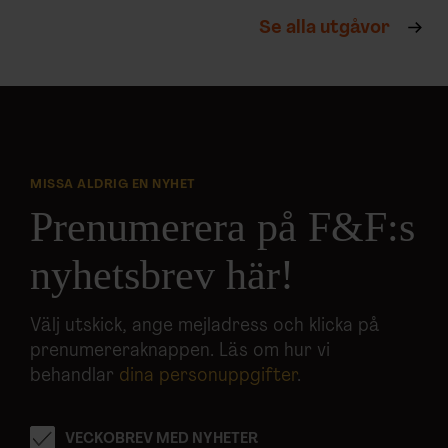
Se alla utgåvor
MISSA ALDRIG EN NYHET
Prenumerera på F&F:s
nyhetsbrev här!
Välj utskick, ange mejladress och klicka på
prenumereraknappen. Läs om hur vi
behandlar
dina personuppgifter
.
VECKOBREV MED NYHETER