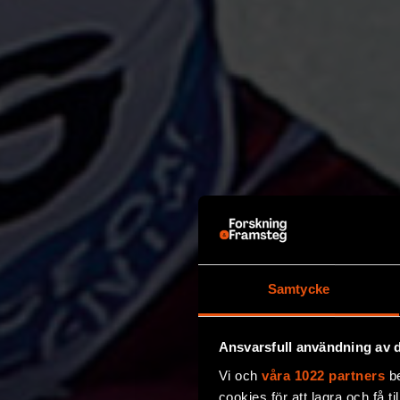
Samtycke
Ansvarsfull användning av d
Vi och
våra 1022 partners
be
cookies för att lagra och få t