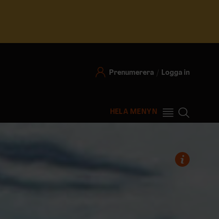
Prenumerera
Logga in
HELA MENYN