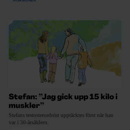
HORMONER
Stefan: ”Jag gick upp 15 kilo i
muskler”
Stefans testosteronbrist upptäcktes
först när han
var i 30-årsåldern.