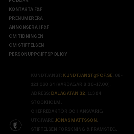
PODDAR
KONTAKTA F&F
PRENUMERERA
ANNONSERA I F&F
OM TIDNINGEN
OM STIFTELSEN
PERSONUPPGIFTSPOLICY
KUNDTJÄNST:
KUNDTJANST@FOF.SE
, 08-
121 060 64 (VARDAGAR 8.30–17.00).
ADRESS:
DALAGATAN 32
, 113 24
STOCKHOLM.
CHEFREDAKTÖR OCH ANSVARIG
UTGIVARE
JONAS MATTSSON
.
STIFTELSEN FORSKNING & FRAMSTEG.