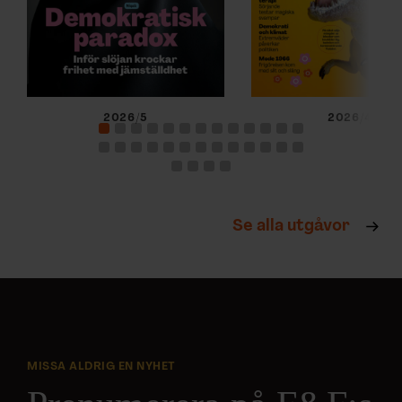
2026/5
2026/4
Se alla utgåvor
MISSA ALDRIG EN NYHET