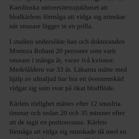
Karolinska universitetssjukhuset att
blodkärlens förmåga att vidga sig minskar
när snusare lägger in en prilla.
I studien undersökte han och doktoranden
Morteza Rohani 20 personer som varit
snusare i många år, varav två kvinnor.
Medelåldern var 33 år. Läkarna mätte med
hjälp av ultraljud hur bra ett överarmskärl
vidgar sig som svar på ökat blodflöde.
Kärlets rörlighet mättes efter 12 snusfria
timmar och sedan 20 och 35 minuter efter
att de tagit en portionssnus. Kärlets
förmåga att vidga sig minskade då med en