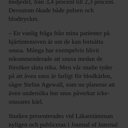
tredjedel, från 3,4 procent till 2,3 procent.
Dessutom ökade både pulsen och
blodtrycket.
– En vanlig fråga från mina patienter på
hjärtintensiven är om de kan fortsätta
snusa. Många har exempelvis blivit
rekommenderade att snusa medan de
försöker sluta röka. Men vår studie tyder
på att även snus är farligt för blodkärlen,
säger Stefan Agewall, som nu planerar att
även undersöka hur snus påverkar icke-
snusares kärl.
Studien presenterades vid Läkarstämman
nyligen och publiceras i Journal of Internal