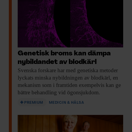
Genetisk broms kan dämpa
nybildandet av blodkärl
Svenska forskare har
med genetiska metoder
lyckats minska nybildningen av blodkärl, en
mekanism som i framtiden exempelvis kan ge
bättre behandling vid ögonsjukdom.
PREMIUM
MEDICIN & HÄLSA