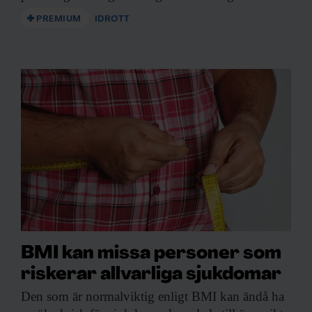
PREMIUM
IDROTT
BMI kan missa personer som
riskerar allvarliga sjukdomar
Den som är
normalviktig enligt BMI kan ändå ha