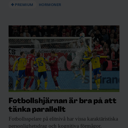
PREMIUM
HORMONER
Fotbollshjärnan är bra på att
tänka parallellt
Fotbollsspelare på elitnivå
har vissa karaktäristiska
personlighetsdrag och kognitiva förmågor.