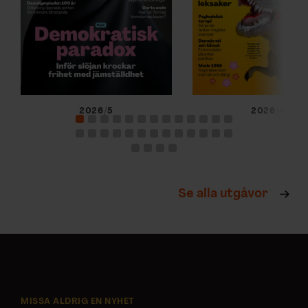
2026/5
2026/4
Se alla utgåvor
MISSA ALDRIG EN NYHET