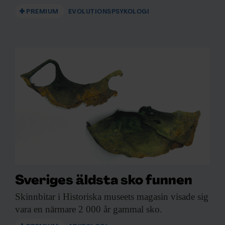
PREMIUM
EVOLUTIONSPSYKOLOGI
Sveriges äldsta sko funnen
Skinnbitar i Historiska
museets magasin visade sig
vara en närmare 2 000 år gammal sko.