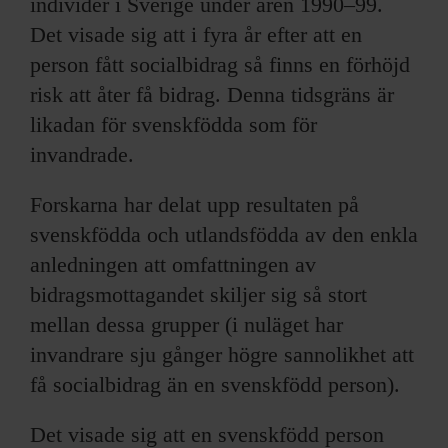
individer i Sverige under åren 1990–99.
Det visade sig att i fyra år efter att en
person fått socialbidrag så finns en förhöjd
risk att åter få bidrag. Denna tidsgräns är
likadan för svenskfödda som för
invandrade.
Forskarna har delat upp resultaten på
svenskfödda och utlandsfödda av den enkla
anledningen att omfattningen av
bidragsmottagandet skiljer sig så stort
mellan dessa grupper (i nuläget har
invandrare sju gånger högre sannolikhet att
få socialbidrag än en svenskfödd person).
Det visade sig att en svenskfödd person