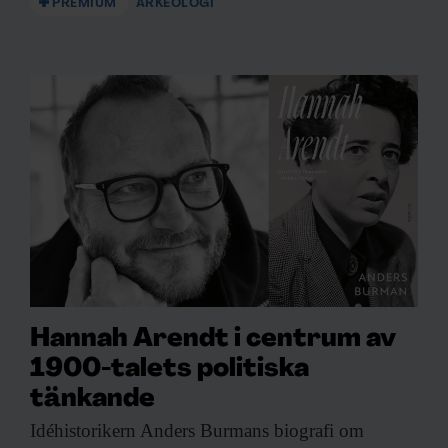
PREMIUM
ARKEOLOGI
Hannah Arendt i centrum av
1900-talets politiska
tänkande
Idéhistorikern Anders Burmans
biografi om