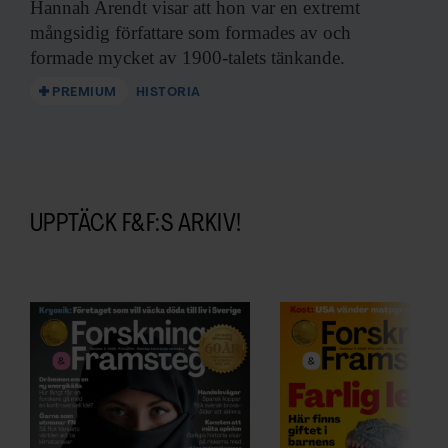
Hannah Arendt visar att hon var en extremt
mångsidig författare som formades av och
formade mycket av 1900-talets tänkande.
PREMIUM
HISTORIA
UPPTÄCK F&F:S ARKIV!