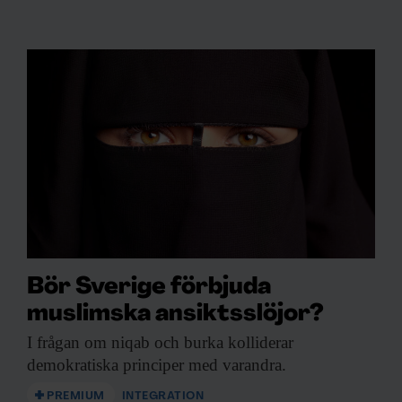
Bör Sverige förbjuda
muslimska ansiktsslöjor?
I frågan om
niqab och burka kolliderar
demokratiska principer med varandra.
PREMIUM
INTEGRATION