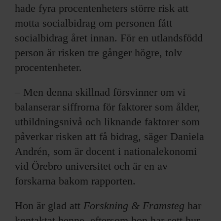
hade fyra procentenheters större risk att
motta socialbidrag om personen fått
socialbidrag året innan. För en utlandsfödd
person är risken tre gånger högre, tolv
procentenheter.
– Men denna skillnad försvinner om vi
balanserar siffrorna för faktorer som ålder,
utbildningsnivå och liknande faktorer som
påverkar risken att få bidrag, säger Daniela
Andrén, som är docent i nationalekonomi
vid Örebro universitet och är en av
forskarna bakom rapporten.
Hon är glad att
Forskning & Framsteg
har
kontaktat henne, eftersom hon har sett hur