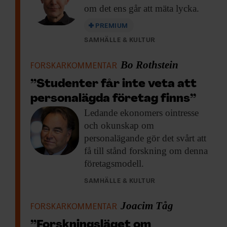
om det ens går att mäta lycka.
PREMIUM
SAMHÄLLE & KULTUR
Bo Rothstein
FORSKARKOMMENTAR
”Studenter får inte veta att
personalägda företag finns”
Ledande ekonomers ointresse
och okunskap om
personalägande gör det svårt att
få till stånd forskning om denna
företagsmodell.
SAMHÄLLE & KULTUR
Joacim Tåg
FORSKARKOMMENTAR
”Forskningsläget om