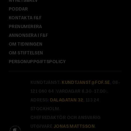
NYHETSBREV
PODDAR
KONTAKTA F&F
PRENUMERERA
ANNONSERA I F&F
OM TIDNINGEN
OM STIFTELSEN
PERSONUPPGIFTSPOLICY
KUNDTJÄNST:
KUNDTJANST@FOF.SE
, 08-
121 060 64 (VARDAGAR 8.30–17.00).
ADRESS:
DALAGATAN 32
, 113 24
STOCKHOLM.
CHEFREDAKTÖR OCH ANSVARIG
UTGIVARE
JONAS MATTSSON
.