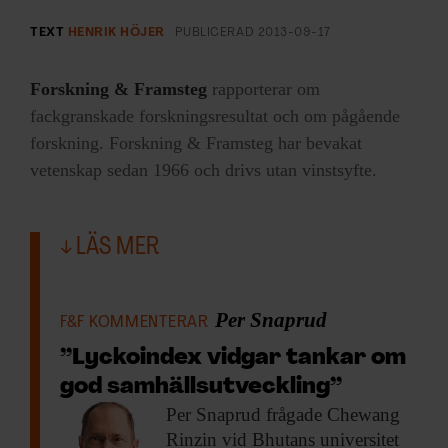
TEXT
HENRIK HÖJER
PUBLICERAD
2013-09-17
Forskning & Framsteg
rapporterar om
fackgranskade forskningsresultat och om pågående
forskning. Forskning & Framsteg har bevakat
vetenskap sedan 1966 och drivs utan vinstsyfte.
LÄS MER
Per Snaprud
F&F KOMMENTERAR
”Lyckoindex vidgar tankar om
god samhällsutveckling”
Per Snaprud frågade
Chewang
Rinzin vid Bhutans universitet