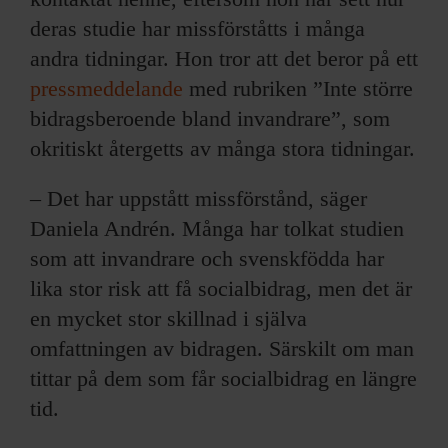
deras studie har missförståtts i många
andra tidningar. Hon tror att det beror på ett
pressmeddelande
med rubriken ”Inte större
bidragsberoende bland invandrare”, som
okritiskt återgetts av många stora tidningar.
– Det har uppstått missförstånd, säger
Daniela Andrén. Många har tolkat studien
som att invandrare och svenskfödda har
lika stor risk att få socialbidrag, men det är
en mycket stor skillnad i själva
omfattningen av bidragen. Särskilt om man
tittar på dem som får socialbidrag en längre
tid.