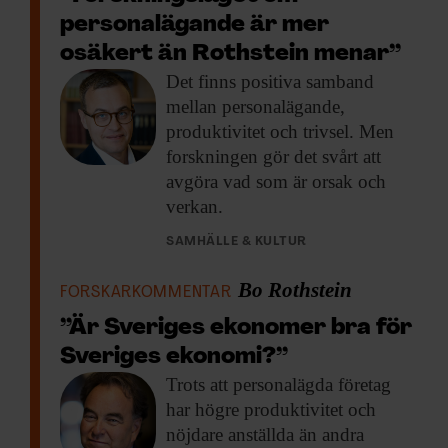
personalägande är mer
osäkert än Rothstein menar”
Det finns positiva
samband
mellan personalägande,
produktivitet och trivsel. Men
forskningen gör det svårt att
avgöra vad som är orsak och
verkan.
SAMHÄLLE & KULTUR
Bo Rothstein
FORSKARKOMMENTAR
”Är Sveriges ekonomer bra för
Sveriges ekonomi?”
Trots att personalägda
företag
har högre produktivitet och
nöjdare anställda än andra