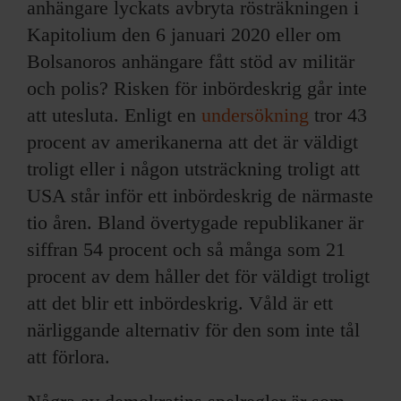
anhängare lyckats avbryta rösträkningen i
Kapitolium den 6 januari 2020 eller om
Bolsanoros anhängare fått stöd av militär
och polis? Risken för inbördeskrig går inte
att utesluta. Enligt en
undersökning
tror 43
procent av amerikanerna att det är väldigt
troligt eller i någon utsträckning troligt att
USA står inför ett inbördeskrig de närmaste
tio åren. Bland övertygade republikaner är
siffran 54 procent och så många som 21
procent av dem håller det för väldigt troligt
att det blir ett inbördeskrig. Våld är ett
närliggande alternativ för den som inte tål
att förlora.