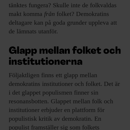
tänktes fungera? Skulle inte de folkvaldas
makt komma
från
folket? Demokratins
deltagare kan på goda grunder uppleva att
de lämnats utanför.
Glapp mellan folket och
institutionerna
Följaktligen finns ett glapp mellan
demokratins institutioner och folket. Det är
i det glappet populismen finner sin
resonansbotten. Glappet mellan folk och
institutioner erbjuder en plattform för
populistisk kritik av demokratin. En
populist framställer sig som folkets