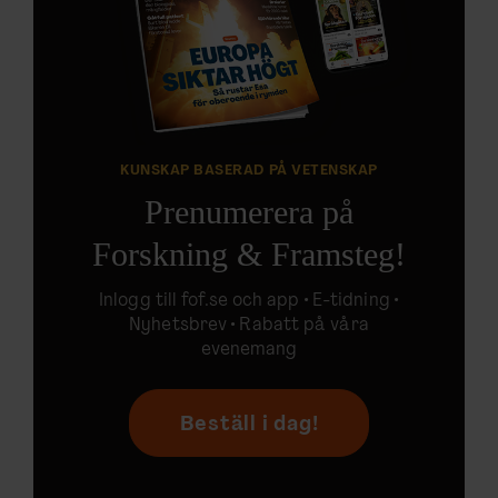
KUNSKAP BASERAD PÅ VETENSKAP
Prenumerera på
Forskning & Framsteg!
Inlogg till
fof.se
och app •
E-tidning
•
Nyhetsbrev • Rabatt på våra
evenemang
Beställ i dag!