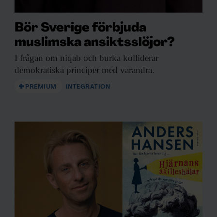
Bör Sverige förbjuda
muslimska ansiktsslöjor?
I frågan om
niqab och burka kolliderar
demokratiska principer med varandra.
PREMIUM
INTEGRATION