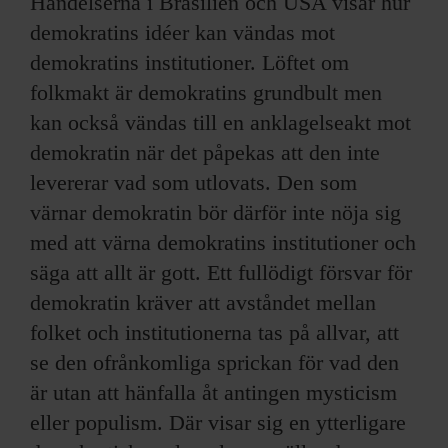
Händelserna i Brasilien och USA visar hur
demokratins idéer kan vändas mot
demokratins institutioner. Löftet om
folkmakt är demokratins grundbult men
kan också vändas till en anklagelseakt mot
demokratin när det påpekas att den inte
levererar vad som utlovats. Den som
värnar demokratin bör därför inte nöja sig
med att värna demokratins institutioner och
säga att allt är gott. Ett fullödigt försvar för
demokratin kräver att avståndet mellan
folket och institutionerna tas på allvar, att
se den ofrånkomliga sprickan för vad den
är utan att hänfalla åt antingen mysticism
eller populism. Där visar sig en ytterligare