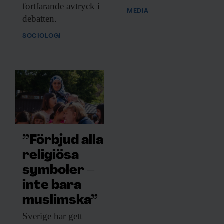
fortfarande avtryck i
MEDIA
debatten.
SOCIOLOGI
”Förbjud alla
religiösa
symboler –
inte bara
muslimska”
Sverige har gett