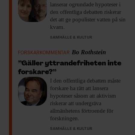
lanserar ogrundade hypoteser i
den offentliga debatten riskerar
det att ge populister vatten på sin
kvarn.
SAMHÄLLE & KULTUR
Bo Rothstein
FORSKARKOMMENTAR
”Gäller yttrandefriheten inte
forskare?”
I den offentliga
debatten måste
forskare ha rätt att lansera
hypoteser såsom att aktivism
riskerar att undergräva
allmänhetens förtroende för
forskningen.
SAMHÄLLE & KULTUR