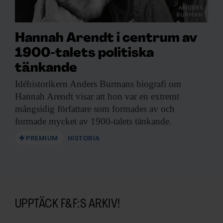
Hannah Arendt i centrum av
1900-talets politiska
tänkande
Idéhistorikern Anders Burmans
biografi om
Hannah Arendt visar att hon var en extremt
mångsidig författare som formades av och
formade mycket av 1900-talets tänkande.
PREMIUM
HISTORIA
UPPTÄCK F&F:S ARKIV!