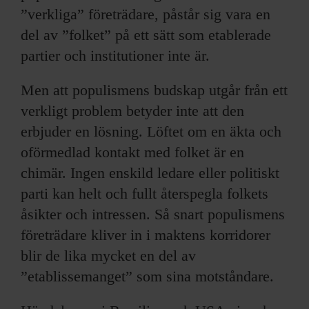
”verkliga” företrädare, påstår sig vara en
del av ”folket” på ett sätt som etablerade
partier och institutioner inte är.
Men att populismens budskap utgår från ett
verkligt problem betyder inte att den
erbjuder en lösning. Löftet om en äkta och
oförmedlad kontakt med folket är en
chimär. Ingen enskild ledare eller politiskt
parti kan helt och fullt återspegla folkets
åsikter och intressen. Så snart populismens
företrädare kliver in i maktens korridorer
blir de lika mycket en del av
”etablissemanget” som sina motståndare.