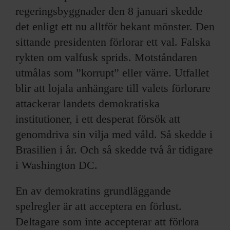
regeringsbyggnader den 8 januari skedde
det enligt ett nu alltför bekant mönster. Den
sittande presidenten förlorar ett val. Falska
rykten om valfusk sprids. Motståndaren
utmålas som ”korrupt” eller värre. Utfallet
blir att lojala anhängare till valets förlorare
attackerar landets demokratiska
institutioner, i ett desperat försök att
genomdriva sin vilja med våld. Så skedde i
Brasilien i år. Och så skedde två år tidigare
i Washington DC.
En av demokratins grundläggande
spelregler är att acceptera en förlust.
Deltagare som inte accepterar att förlora