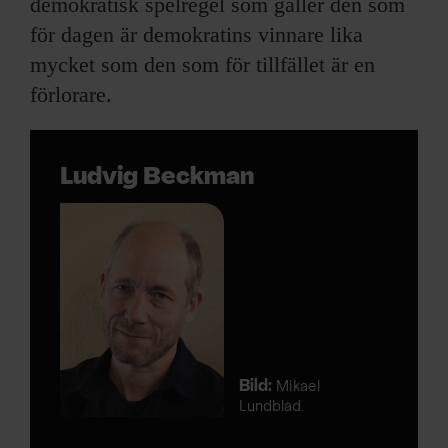
demokratisk spelregel som gäller den som
för dagen är demokratins vinnare lika
mycket som den som för tillfället är en
förlorare.
Ludvig Beckman
Bild:
Mikael
Lundblad.