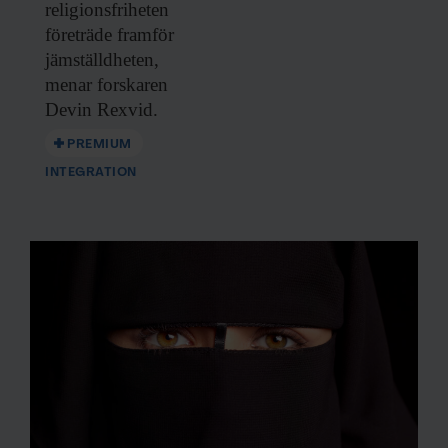
religionsfriheten
företräde framför
jämställdheten,
menar forskaren
Devin Rexvid.
PREMIUM
INTEGRATION