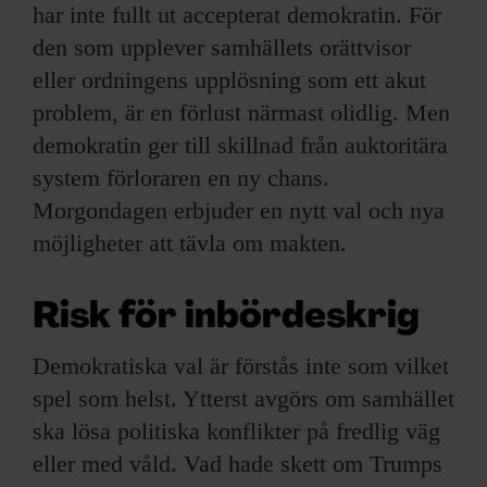
har inte fullt ut accepterat demokratin. För
den som upplever samhällets orättvisor
eller ordningens upplösning som ett akut
problem, är en förlust närmast olidlig. Men
demokratin ger till skillnad från auktoritära
system förloraren en ny chans.
Morgondagen erbjuder en nytt val och nya
möjligheter att tävla om makten.
Risk för inbördeskrig
Demokratiska val är förstås inte som vilket
spel som helst. Ytterst avgörs om samhället
ska lösa politiska konflikter på fredlig väg
eller med våld. Vad hade skett om Trumps