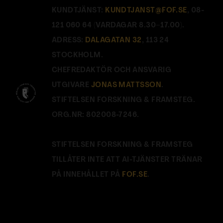
KUNDTJÄNST:
KUNDTJANST@FOF.SE
, 08-
121 060 64 (VARDAGAR 8.30–17.00).
ADRESS:
DALAGATAN 32
, 113 24
STOCKHOLM.
CHEFREDAKTÖR OCH ANSVARIG
UTGIVARE
JONAS MATTSSON
.
STIFTELSEN FORSKNING & FRAMSTEG.
ORG.NR: 802008-7246.
STIFTELSEN FORSKNING & FRAMSTEG
TILLÅTER INTE ATT AI-TJÄNSTER TRÄNAR
PÅ INNEHÅLLET PÅ
FOF.SE
.