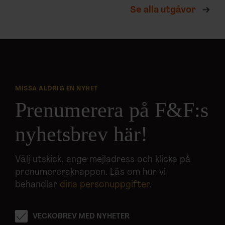
Se alla utgåvor
MISSA ALDRIG EN NYHET
Prenumerera på F&F:s
nyhetsbrev här!
Välj utskick, ange mejladress och klicka på
prenumereraknappen. Läs om hur vi
behandlar
dina personuppgifter
.
VECKOBREV MED NYHETER