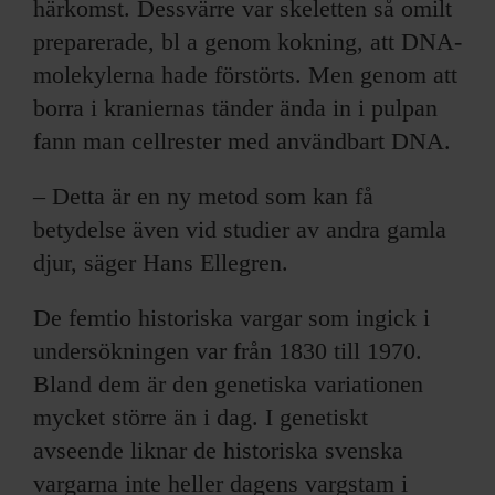
härkomst. Dessvärre var skeletten så omilt
preparerade, bl a genom kokning, att DNA-
molekylerna hade förstörts. Men genom att
borra i kraniernas tänder ända in i pulpan
fann man cellrester med användbart DNA.
– Detta är en ny metod som kan få
betydelse även vid studier av andra gamla
djur, säger Hans Ellegren.
De femtio historiska vargar som ingick i
undersökningen var från 1830 till 1970.
Bland dem är den genetiska variationen
mycket större än i dag. I genetiskt
avseende liknar de historiska svenska
vargarna inte heller dagens vargstam i