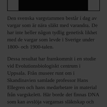
Den svenska vargstammen består i dag av
vargar som är nära släkt med varandra. De
har inte heller någon tydlig genetisk likhet
med de vargar som levde i Sverige under
1800- och 1900-talen.
Dessa resultat har framkommit i en studie
vid Evolutionsbiologiskt centrum i
Uppsala. Från museer runt om i
Skandinavien samlade professor Hans
Ellegren och hans medarbetare in material
från vargskelett. Här borde det finnas DNA
som kan avslöja vargarnas släktskap och