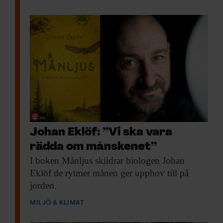
Johan Eklöf: ”Vi ska vara
rädda om månskenet”
I boken Månljus
skildrar biologen Johan
Eklöf de rytmer månen ger upphov till på
jorden.
MILJÖ & KLIMAT