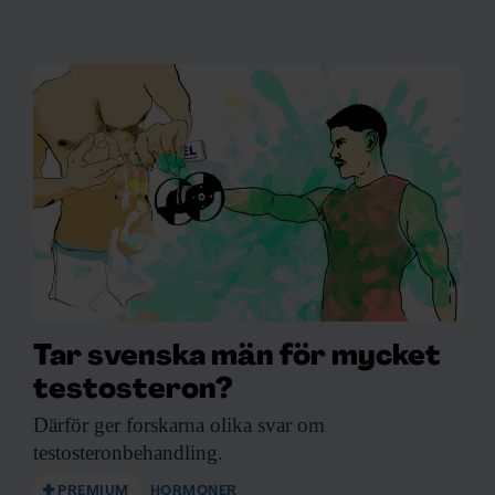
Tar svenska män för mycket
testosteron?
Därför ger forskarna
olika svar om
testosteronbehandling.
PREMIUM
HORMONER