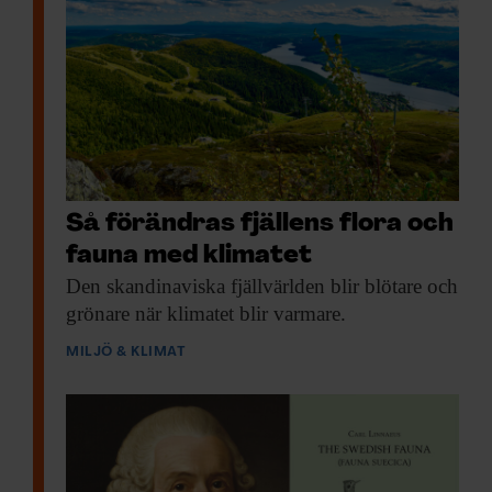
Så förändras fjällens flora och
fauna med klimatet
Den skandinaviska fjäll­världen
blir blötare och
grönare när klimatet blir varmare.
MILJÖ & KLIMAT