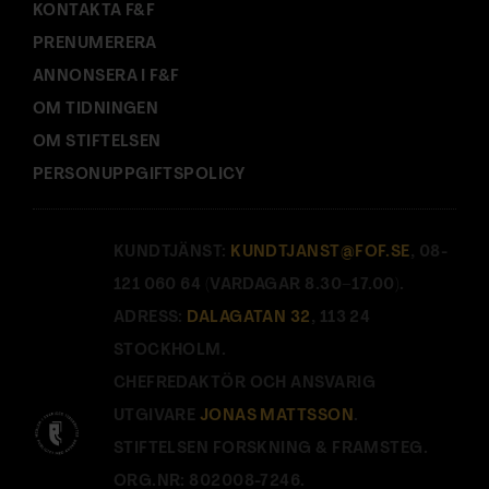
KONTAKTA F&F
PRENUMERERA
ANNONSERA I F&F
OM TIDNINGEN
OM STIFTELSEN
PERSONUPPGIFTSPOLICY
KUNDTJÄNST:
KUNDTJANST@FOF.SE
, 08-
121 060 64 (VARDAGAR 8.30–17.00).
ADRESS:
DALAGATAN 32
, 113 24
STOCKHOLM.
CHEFREDAKTÖR OCH ANSVARIG
UTGIVARE
JONAS MATTSSON
.
STIFTELSEN FORSKNING & FRAMSTEG.
ORG.NR: 802008-7246.