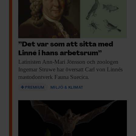
”Det var som att sitta med
Linné i hans arbetsrum”
Latinisten Ann-Mari Jönsson
och zoologen
Ingemar Struwe har översatt Carl von Linnés
mastodontverk Fauna Suecica.
PREMIUM
MILJÖ & KLIMAT