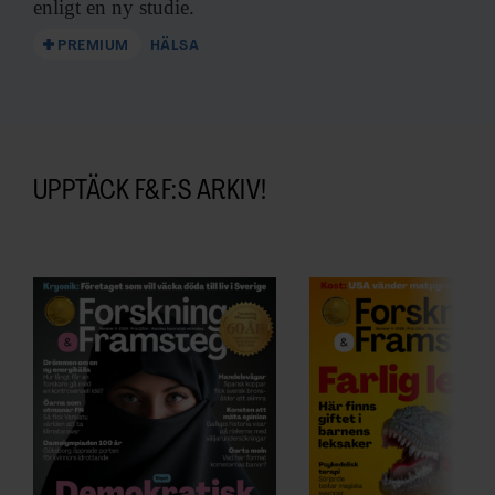
enligt en ny studie.
PREMIUM
HÄLSA
UPPTÄCK F&F:S ARKIV!