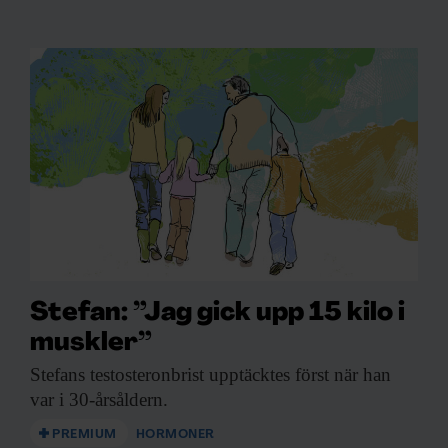
Stefan: ”Jag gick upp 15 kilo i
muskler”
Stefans testosteronbrist upptäcktes
först när han
var i 30-årsåldern.
PREMIUM
HORMONER