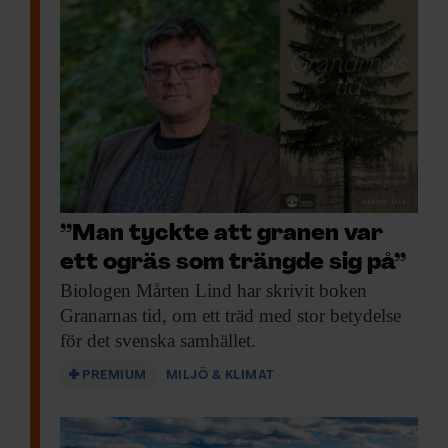
”Man tyckte att granen var
ett ogräs som trängde sig på”
Biologen Mårten Lind
har skrivit boken
Granarnas tid, om ett träd med stor betydelse
för det svenska samhället.
PREMIUM
MILJÖ & KLIMAT