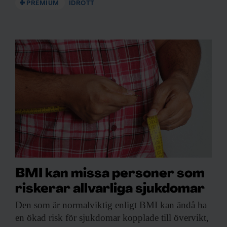
PREMIUM
IDROTT
BMI kan missa personer som
riskerar allvarliga sjukdomar
Den som är
normalviktig enligt BMI kan ändå ha
en ökad risk för sjukdomar kopplade till övervikt,