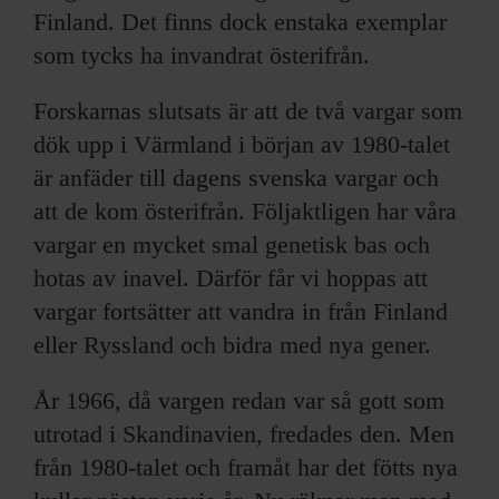
Finland. Det finns dock enstaka exemplar
som tycks ha invandrat österifrån.
Forskarnas slutsats är att de två vargar som
dök upp i Värmland i början av 1980-talet
är anfäder till dagens svenska vargar och
att de kom österifrån. Följaktligen har våra
vargar en mycket smal genetisk bas och
hotas av inavel. Därför får vi hoppas att
vargar fortsätter att vandra in från Finland
eller Ryssland och bidra med nya gener.
År 1966, då vargen redan var så gott som
utrotad i Skandinavien, fredades den. Men
från 1980-talet och framåt har det fötts nya