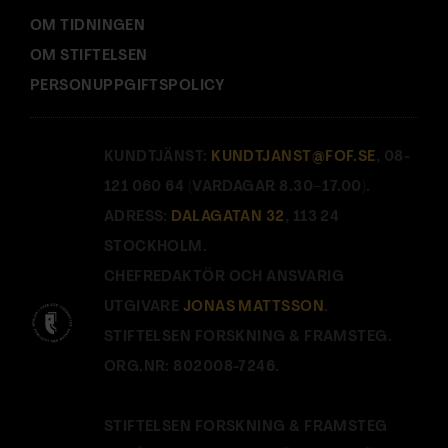
OM TIDNINGEN
OM STIFTELSEN
PERSONUPPGIFTSPOLICY
KUNDTJÄNST:
KUNDTJANST@FOF.SE
, 08-
121 060 64 (VARDAGAR 8.30–17.00).
ADRESS:
DALAGATAN 32
, 113 24
STOCKHOLM.
CHEFREDAKTÖR OCH ANSVARIG
UTGIVARE
JONAS MATTSSON
.
STIFTELSEN FORSKNING & FRAMSTEG.
ORG.NR: 802008-7246.
STIFTELSEN FORSKNING & FRAMSTEG