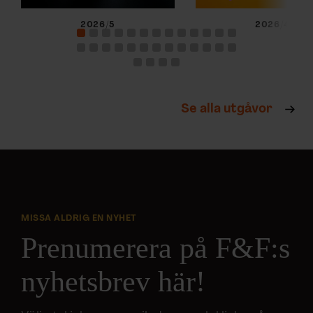
2026/5
2026/4
Se alla utgåvor
MISSA ALDRIG EN NYHET
Prenumerera på F&F:s
nyhetsbrev här!