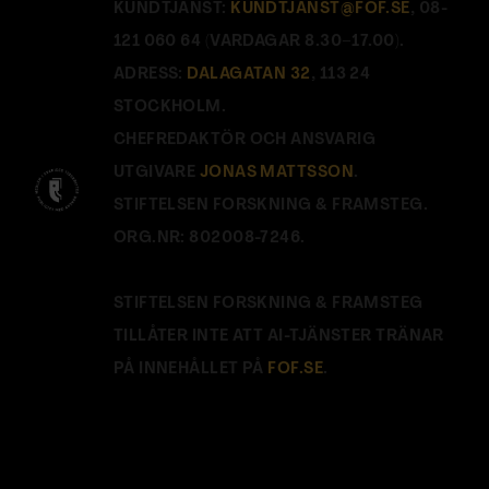
KUNDTJÄNST:
KUNDTJANST@FOF.SE
, 08-
121 060 64 (VARDAGAR 8.30–17.00).
ADRESS:
DALAGATAN 32
, 113 24
STOCKHOLM.
CHEFREDAKTÖR OCH ANSVARIG
UTGIVARE
JONAS MATTSSON
.
STIFTELSEN FORSKNING & FRAMSTEG.
ORG.NR: 802008-7246.
STIFTELSEN FORSKNING & FRAMSTEG
TILLÅTER INTE ATT AI-TJÄNSTER TRÄNAR
PÅ INNEHÅLLET PÅ
FOF.SE
.