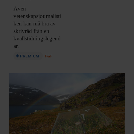
Även
vetenskapsjournalisti
ken kan
må bra av
skrivråd från en
kvällstidningslegend
ar.
PREMIUM
F&F