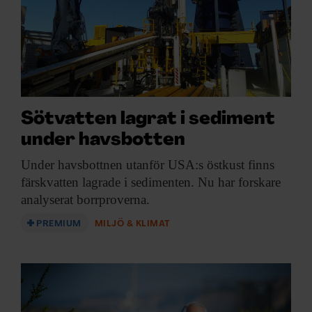
Sötvatten lagrat i sediment
under havsbotten
Under havsbottnen utanför
USA:s östkust finns
färskvatten lagrade i sedimenten. Nu har forskare
analyserat borrproverna.
PREMIUM
MILJÖ & KLIMAT