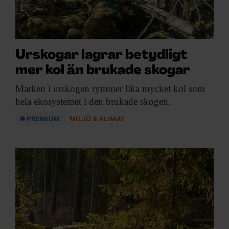
Urskogar lagrar betydligt
mer kol än brukade skogar
Marken i urskogen
rymmer lika mycket kol som
hela ekosystemet i den brukade skogen.
PREMIUM
MILJÖ & KLIMAT