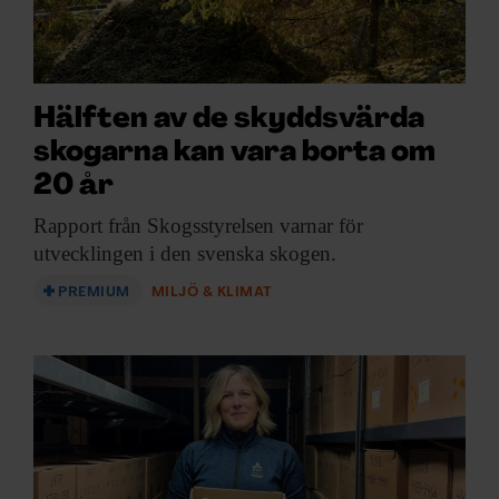
Hälften av de skyddsvärda
skogarna kan vara borta om
20 år
Rapport från Skogsstyrelsen
varnar för
utvecklingen i den svenska skogen.
PREMIUM
MILJÖ & KLIMAT