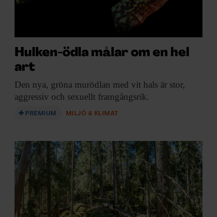
Hulken-ödla målar om en hel
art
Den nya, gröna
murödlan med vit hals är stor,
aggressiv och sexuellt framgångsrik.
PREMIUM
MILJÖ & KLIMAT