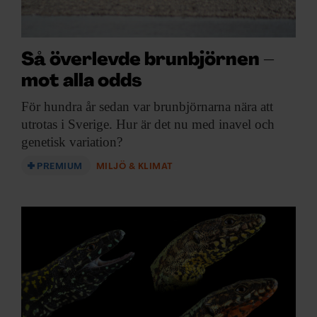
Så överlevde brunbjörnen –
mot alla odds
För hundra år
sedan var brunbjörnarna nära att
utrotas i Sverige. Hur är det nu med inavel och
genetisk variation?
PREMIUM
MILJÖ & KLIMAT