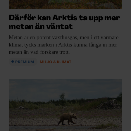
Därför kan Arktis ta upp mer
metan än väntat
Metan är en
potent växthusgas, men i ett varmare
klimat tycks marken i Arktis kunna fånga in mer
metan än vad forskare trott.
PREMIUM
MILJÖ & KLIMAT