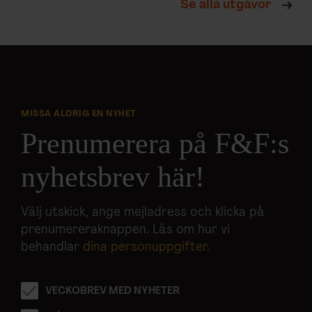
Se alla utgåvor
MISSA ALDRIG EN NYHET
Prenumerera på F&F:s
nyhetsbrev här!
Välj utskick, ange mejladress och klicka på
prenumereraknappen. Läs om hur vi
behandlar
dina personuppgifter
.
VECKOBREV MED NYHETER