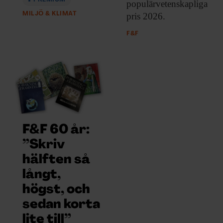
populärvetenskapliga
MILJÖ & KLIMAT
pris 2026.
F&F
F&F 60 år:
”Skriv
hälften så
långt,
högst, och
sedan korta
lite till”