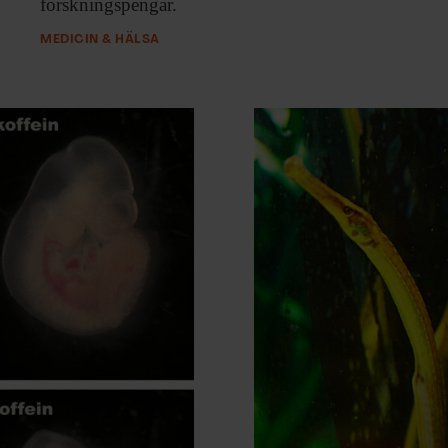
forskningspengar.
MEDICIN & HÄLSA