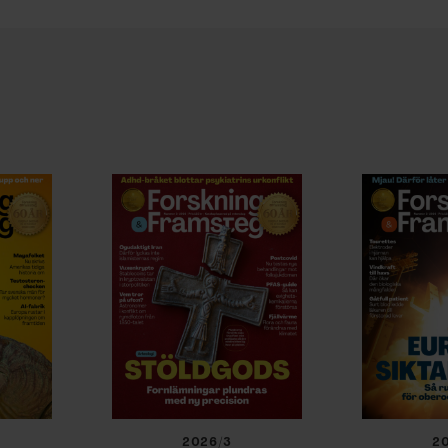
2026/3
2