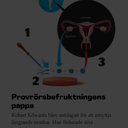
Provrörsbefruktningens
pappa
Robert Edwards blev
anklagad för att utnyttja
längtande mödrar. Han förlorade sina