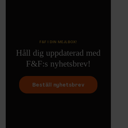
F&F I DIN MEJLBOX!
Håll dig uppdaterad med
F&F:s nyhetsbrev!
Beställ nyhetsbrev