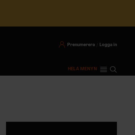
Prenumerera
Logga in
HELA MENYN