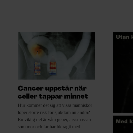
Cancer uppstår när
celler tappar minnet
Hur kommer det
sig att vissa människor
löper större risk för sjukdom än andra?
En viktig del är våra gener, arvsmassan
som mor och far har bidragit med.