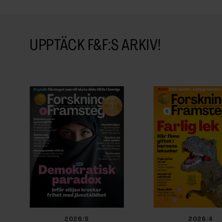
UPPTÄCK F&F:S ARKIV!
2026/5
2026/4