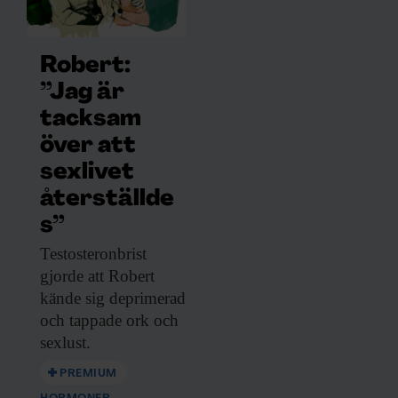
Robert:
”Jag är
tacksam
över att
sexlivet
återställde
s”
Testosteronbrist
gjorde att
Robert
kände sig deprimerad
och tappade ork och
sexlust.
PREMIUM