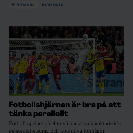
PREMIUM
HORMONER
Fotbollshjärnan är bra på att
tänka parallellt
Fotbollsspelare på elitnivå
har vissa karaktäristiska
personlighetsdrag och kognitiva förmågor.