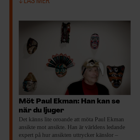
LÄS MER
Möt Paul Ekman: Han kan se
när du ljuger
Det känns lite
oroande att möta Paul Ekman
ansikte mot ansikte. Han är världens ledande
expert på hur ansikten uttrycker känslor –