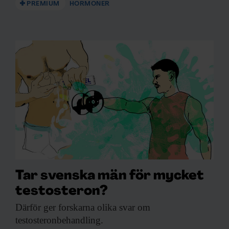
PREMIUM
HORMONER
Tar svenska män för mycket
testosteron?
Därför ger forskarna
olika svar om
testosteronbehandling.