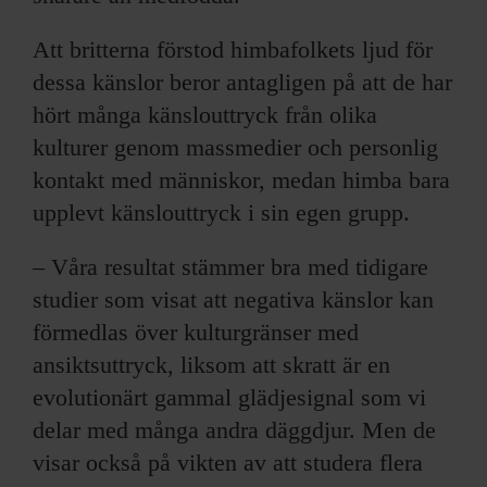
Att britterna förstod himbafolkets ljud för
dessa känslor beror antagligen på att de har
hört många känslouttryck från olika
kulturer genom massmedier och personlig
kontakt med människor, medan himba bara
upplevt känslouttryck i sin egen grupp.
– Våra resultat stämmer bra med tidigare
studier som visat att negativa känslor kan
förmedlas över kulturgränser med
ansiktsuttryck, liksom att skratt är en
evolutionärt gammal glädjesignal som vi
delar med många andra däggdjur. Men de
visar också på vikten av att studera flera