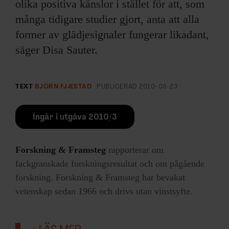
olika positiva känslor i stället för att, som
många tidigare studier gjort, anta att alla
former av glädjesignaler fungerar likadant,
säger Disa Sauter.
TEXT
BJÖRN FJÆSTAD
PUBLICERAD
2010-03-23
Ingår i utgåva 2010/3
Forskning & Framsteg
rapporterar om
fackgranskade forskningsresultat och om pågående
forskning. Forskning & Framsteg har bevakat
vetenskap sedan 1966 och drivs utan vinstsyfte.