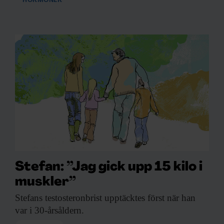
HORMONER
Stefan: ”Jag gick upp 15 kilo i
muskler”
Stefans testosteronbrist upptäcktes
först när han
var i 30-årsåldern.