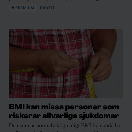
PREMIUM
IDROTT
BMI kan missa personer som
riskerar allvarliga sjukdomar
Den som är
normalviktig enligt BMI kan ändå ha