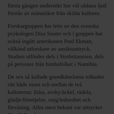
första gången undersökt hur väl sådana ljud
förstås av människor från skilda kulturer.
Forskargruppen har letts av den svenska
psykologen Disa Sauter och i gruppen har
också ingått amerikanen Paul Ekman,
välkänd utforskare av ansiktsuttryck.
Studien utfördes dels i Storbritannien, dels
på personer från himbafolket i Namibia.
De sex så kallade grundkänslorna tolkades
rätt både inom och mellan de två
kulturerna: ilska, avsky/äckel, rädsla,
glädje/förnöjelse, sorg/ledsenhet och
förvåning. Allra mest bekant var uttrycket