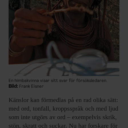
En himbakvinna visar sitt svar för försöksledaren.
Bild:
Frank Eisner
Känslor kan förmedlas på en rad olika sätt:
med ord, tonfall, kroppsspråk och med ljud
som inte utgörs av ord – exempelvis skrik,
stön, skratt och suckar. Nu har forskare för