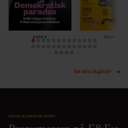
2026/5
2026/4
Se alla utgåvor
MISSA ALDRIG EN NYHET