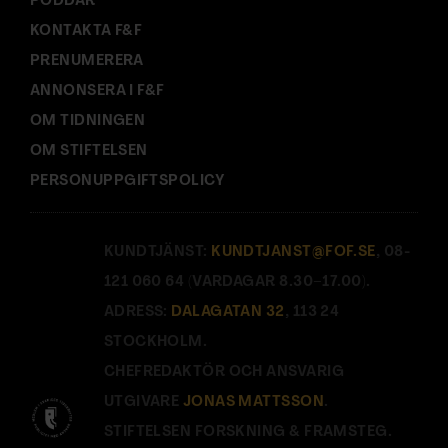
PODDAR
KONTAKTA F&F
PRENUMERERA
ANNONSERA I F&F
OM TIDNINGEN
OM STIFTELSEN
PERSONUPPGIFTSPOLICY
KUNDTJÄNST:
KUNDTJANST@FOF.SE
, 08-
121 060 64 (VARDAGAR 8.30–17.00).
ADRESS:
DALAGATAN 32
, 113 24
STOCKHOLM.
CHEFREDAKTÖR OCH ANSVARIG
UTGIVARE
JONAS MATTSSON
.
STIFTELSEN FORSKNING & FRAMSTEG.