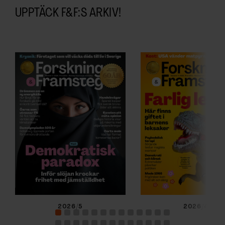
UPPTÄCK F&F:S ARKIV!
2026/5
2026/4