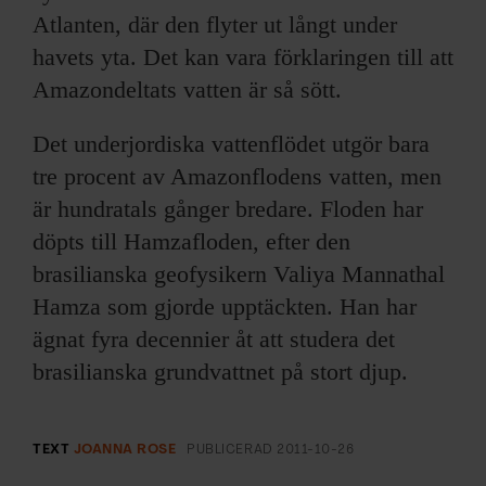
Atlanten, där den flyter ut långt under
havets yta. Det kan vara förklaringen till att
Amazondeltats vatten är så sött.
Det underjordiska vattenflödet utgör bara
tre procent av Amazonflodens vatten, men
är hundratals gånger bredare. Floden har
döpts till Hamzafloden, efter den
brasilianska geofysikern Valiya Mannathal
Hamza som gjorde upptäckten. Han har
ägnat fyra decennier åt att studera det
brasilianska grundvattnet på stort djup.
TEXT
JOANNA ROSE
PUBLICERAD
2011-10-26