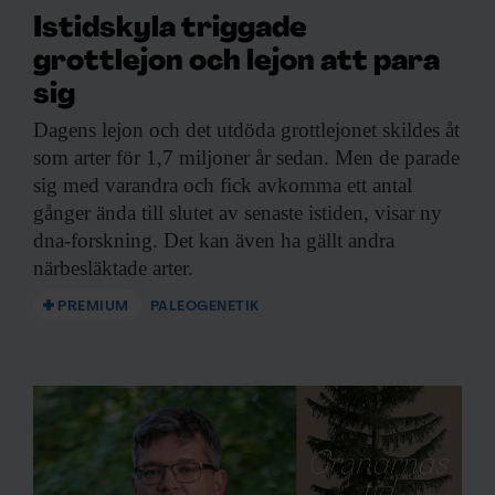
Istidskyla triggade
grottlejon och lejon att para
sig
Dagens lejon och
det utdöda grottlejonet skildes åt
som arter för 1,7 miljoner år sedan. Men de parade
sig med varandra och fick avkomma ett antal
gånger ända till slutet av senaste istiden, visar ny
dna-forskning. Det kan även ha gällt andra
närbesläktade arter.
PREMIUM
PALEOGENETIK