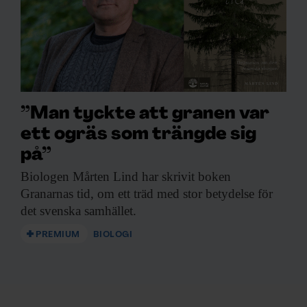
”Man tyckte att granen var
ett ogräs som trängde sig
på”
Biologen Mårten Lind
har skrivit boken
Granarnas tid, om ett träd med stor betydelse för
det svenska samhället.
PREMIUM
BIOLOGI