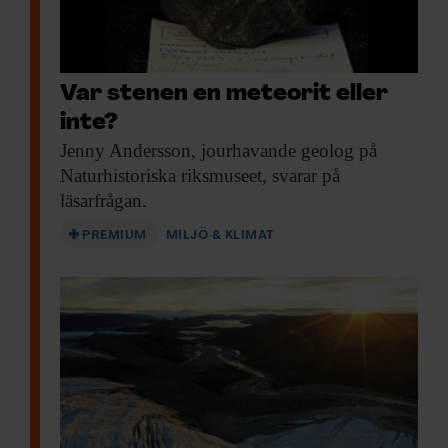
Var stenen en meteorit eller
inte?
Jenny Andersson, jourhavande
geolog på
Naturhistoriska riksmuseet, svarar på
läsarfrågan.
PREMIUM
MILJÖ & KLIMAT