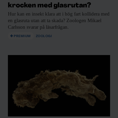
krocken med glasrutan?
Hur kan en
insekt klara att i hög fart kollidera med
en glasruta utan att ta skada? Zoologen Mikael
Carlsson svarar på läsarfrågan.
PREMIUM
ZOOLOGI