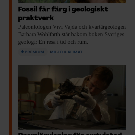
Fossil får färg i geologiskt
praktverk
Paleontologen Vivi Vajda
och kvartärgeologen
Barbara Wohlfarth står bakom boken Sveriges
geologi: En resa i tid och rum.
PREMIUM
MILJÖ & KLIMAT