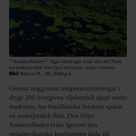
**Amazonfloden**. Nya mätningar visar att det finns
en underjordisk flod fyra kilometer under marken.
Bild:
Nature PL / IBL Bildbyrå
Genom noggranna temperaturmätningar i
drygt 200 övergivna oljeborrhål djupt under
markytan, har brasilianska forskare spårat
en underjordisk flod. Den följer
Amazonfloden tvärs igenom den
sydamerikanska kontinenten ända till