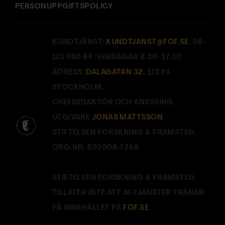
PERSONUPPGIFTSPOLICY
KUNDTJÄNST:
KUNDTJANST@FOF.SE
, 08-
121 060 64 (VARDAGAR 8.30–17.00).
ADRESS:
DALAGATAN 32
, 113 24
STOCKHOLM.
CHEFREDAKTÖR OCH ANSVARIG
UTGIVARE
JONAS MATTSSON
.
STIFTELSEN FORSKNING & FRAMSTEG.
ORG.NR: 802008-7246.
STIFTELSEN FORSKNING & FRAMSTEG
TILLÅTER INTE ATT AI-TJÄNSTER TRÄNAR
PÅ INNEHÅLLET PÅ
FOF.SE
.