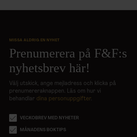
MISSA ALDRIG EN NYHET
Prenumerera på F&F:s
nyhetsbrev här!
Välj utskick, ange mejladress och klicka på
prenumereraknappen. Läs om hur vi
behandlar
dina personuppgifter
.
VECKOBREV MED NYHETER
MÅNADENS BOKTIPS