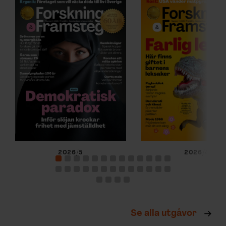
2026/5
2026/4
Se alla utgåvor