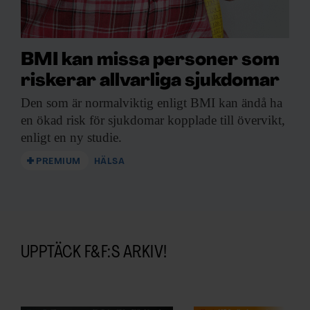
BMI kan missa personer som
riskerar allvarliga sjukdomar
Den som är
normalviktig enligt BMI kan ändå ha
en ökad risk för sjukdomar kopplade till övervikt,
enligt en ny studie.
PREMIUM
HÄLSA
UPPTÄCK F&F:S ARKIV!