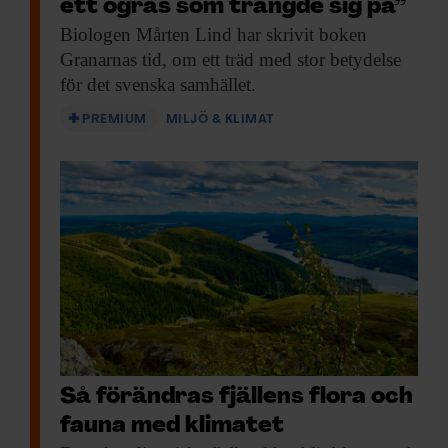
ett ogräs som trängde sig på”
Biologen Mårten Lind
har skrivit boken
Granarnas tid, om ett träd med stor betydelse
för det svenska samhället.
PREMIUM
MILJÖ & KLIMAT
Så förändras fjällens flora och
fauna med klimatet