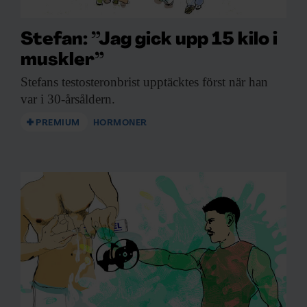
Stefan: ”Jag gick upp 15 kilo i
muskler”
Stefans testosteronbrist upptäcktes
först när han
var i 30-årsåldern.
PREMIUM
HORMONER