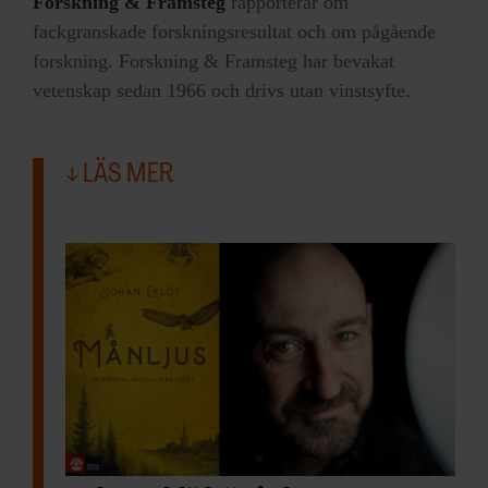
Forskning & Framsteg
rapporterar om
fackgranskade forskningsresultat och om pågående
forskning. Forskning & Framsteg har bevakat
vetenskap sedan 1966 och drivs utan vinstsyfte.
LÄS MER