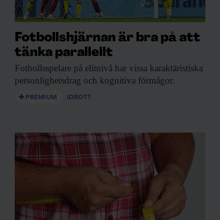
Fotbollshjärnan är bra på att
tänka parallellt
Fotbollsspelare på elitnivå
har vissa karaktäristiska
personlighetsdrag och kognitiva förmågor.
PREMIUM
IDROTT